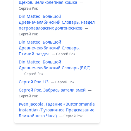
Щехов. Великолепная кошка
—
Сергей Рок
Din Matteo. Большой
Древнечелябинский Словарь. Раздел
петропавловских долгоносиков
—
Сергей Рок
Din Matteo. Большой
Древнечелябинский Словарь.
Птичий раздел
— Сергей Рок
Din Matteo. Большой
Древнечелябинский Словарь (БДС)
— Сергей Рок
Сергей Рок. U3
— Сергей Рок
Сергей Рок. Забрасыватели змей
—
Сергей Рок
Iwen Jacobia. Гадание «Buttonomantia
Instantia» (Пуговичное Предсказание
Ближайшего Часа)
— Сергей Рок