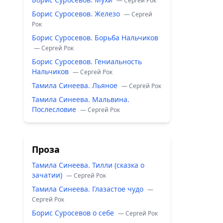
— Сергей Рок
Борис Суросевов. Железо
— Сергей
Рок
Борис Суросевов. Борьба Нальчиков
— Сергей Рок
Борис Суросевов. Гениальность
Нальчиков
— Сергей Рок
Тамила Синеева. Льяное
— Сергей Рок
Тамила Синеева. Мальвина.
Послесловие
— Сергей Рок
Проза
Тамила Синеева. Тилли (сказка о
зачатии)
— Сергей Рок
Тамила Синеева. Глазастое чудо
—
Сергей Рок
Борис Суросевов о себе
— Сергей Рок