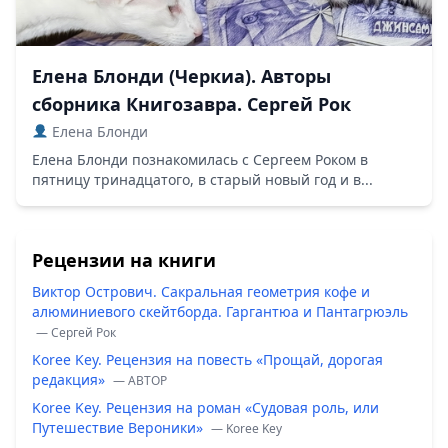
Елена Блонди (Черкиа). Авторы
сборника Книгозавра. Сергей Рок
Елена Блонди
Елена Блонди познакомилась с Сергеем Роком в
пятницу тринадцатого, в старый новый год и в...
Рецензии на книги
Виктор Острович. Сакральная геометрия кофе и
алюминиевого скейтборда. Гаргантюа и Пантагрюэль
— Сергей Рок
Koree Key. Рецензия на повесть «Прощай, дорогая
редакция»
— ABTOP
Koree Key. Рецензия на роман «Судовая роль, или
Путешествие Вероники»
— Koree Key