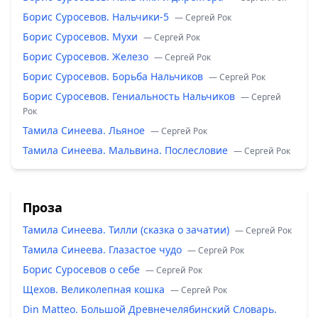
Борис Суросевов. Нальчики-5
— Сергей Рок
Борис Суросевов. Мухи
— Сергей Рок
Борис Суросевов. Железо
— Сергей Рок
Борис Суросевов. Борьба Нальчиков
— Сергей Рок
Борис Суросевов. Гениальность Нальчиков
— Сергей
Рок
Тамила Синеева. Льяное
— Сергей Рок
Тамила Синеева. Мальвина. Послесловие
— Сергей Рок
Проза
Тамила Синеева. Тилли (сказка о зачатии)
— Сергей Рок
Тамила Синеева. Глазастое чудо
— Сергей Рок
Борис Суросевов о себе
— Сергей Рок
Щехов. Великолепная кошка
— Сергей Рок
Din Matteo. Большой Древнечелябинский Словарь.