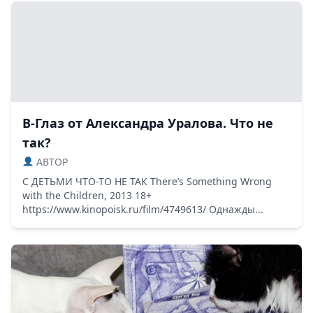
В-Глаз от Александра Уралова. Что не
так?
ABTOP
С ДЕТЬМИ ЧТО-ТО НЕ ТАК There’s Something Wrong
with the Children, 2013 18+
https://www.kinopoisk.ru/film/4749613/ Однажды...