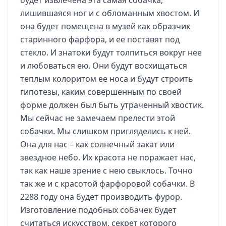
лишившаяся ног и с обломанным хвостом. И
она будет помещена в музей как образчик
старинного фарфора, и ее поставят под
стекло. И знатоки будут толпиться вокруг нее
и любоваться ею. Они будут восхищаться
теплым колоритом ее носа и будут строить
гипотезы, каким совершенным по своей
форме должен был быть утраченный хвостик.
Мы сейчас не замечаем прелести этой
собачки. Мы слишком пригляделись к ней.
Она для нас – как солнечный закат или
звездное небо. Их красота не поражает нас,
так как наше зрение с нею свыклось. Точно
так же и с красотой фарфоровой собачки. В
2288 году она будет производить фурор.
Изготовление подобных собачек будет
считаться искусством, секрет которого