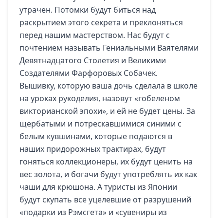
утрачен. Потомки будут биться над
раскрытием этого секрета и преклоняться
перед нашим мастерством. Нас будут с
почтением называть Гениальными Ваятелями
Девятнадцатого Столетия и Великими
Создателями Фарфоровых Собачек.
Вышивку, которую ваша дочь сделала в школе
на уроках рукоделия, назовут «гобеленом
викторианской эпохи», и ей не будет цены. За
щербатыми и потрескавшимися синими с
белым кувшинами, которые подаются в
наших придорожных трактирах, будут
гоняться коллекционеры, их будут ценить на
вес золота, и богачи будут употреблять их как
чаши для крюшона. А туристы из Японии
будут скупать все уцелевшие от разрушений
«подарки из Рэмсгета» и «сувениры из