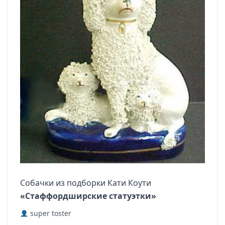
Собачки из подборки Кати Коути
«Стаффордширские статуэтки»
super toster