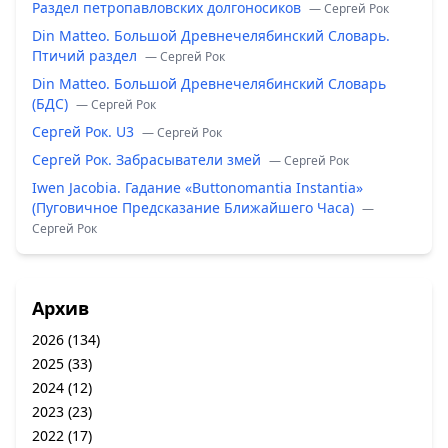
Раздел петропавловских долгоносиков
— Сергей Рок
Din Matteo. Большой Древнечелябинский Словарь.
Птичий раздел
— Сергей Рок
Din Matteo. Большой Древнечелябинский Словарь
(БДС)
— Сергей Рок
Сергей Рок. U3
— Сергей Рок
Сергей Рок. Забрасыватели змей
— Сергей Рок
Iwen Jacobia. Гадание «Buttonomantia Instantia»
(Пуговичное Предсказание Ближайшего Часа)
—
Сергей Рок
Архив
2026
(134)
2025
(33)
2024
(12)
2023
(23)
2022
(17)