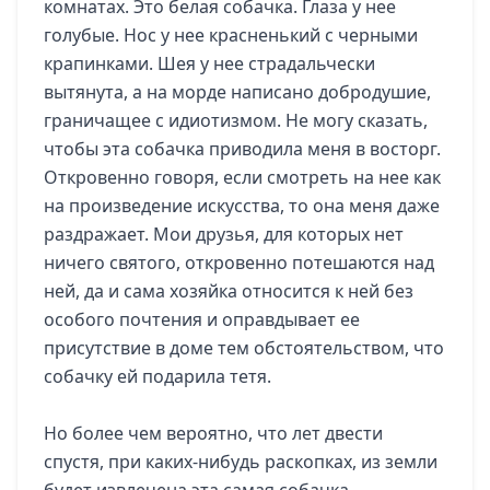
комнатах. Это белая собачка. Глаза у нее
голубые. Нос у нее красненький с черными
крапинками. Шея у нее страдальчески
вытянута, а на морде написано добродушие,
граничащее с идиотизмом. Не могу сказать,
чтобы эта собачка приводила меня в восторг.
Откровенно говоря, если смотреть на нее как
на произведение искусства, то она меня даже
раздражает. Мои друзья, для которых нет
ничего святого, откровенно потешаются над
ней, да и сама хозяйка относится к ней без
особого почтения и оправдывает ее
присутствие в доме тем обстоятельством, что
собачку ей подарила тетя.
Но более чем вероятно, что лет двести
спустя, при каких-нибудь раскопках, из земли
будет извлечена эта самая собачка,