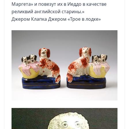
Маргета» и повезут их в Иеддо в качестве
реликвий английской старины.»
Джером Клапка Джером «Трое в лодке»