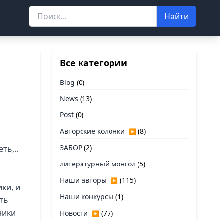
Найти
Все категории
я
Blog
(0)
News
(13)
Post
(0)
Авторские колонки
(8)
▶
ЗАБОР
(2)
ть,..
литературный монгол
(5)
Наши авторы
(115)
▶
ки, и
Наши конкурсы
(1)
ь 
ники
Новости
(77)
▶