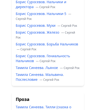
Борис Суросевов. Нальчики и
директора
— Сергей Рок
Борис Суросевов. Нальчики-5
—
Сергей Рок
Борис Суросевов. Мухи
— Сергей Рок
Борис Суросевов. Железо
— Сергей
Рок
Борис Суросевов. Борьба Нальчиков
— Сергей Рок
Борис Суросевов. Гениальность
Нальчиков
— Сергей Рок
Тамила Синеева. Льяное
— Сергей Рок
Тамила Синеева. Мальвина.
Послесловие
— Сергей Рок
Проза
Тамила Синеева. Тилли (сказка о