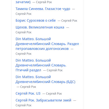
зачатии)
— Сергей Рок
Тамила Синеева. Глазастое чудо
—
Сергей Рок
Борис Суросевов о себе
— Сергей Рок
Щехов. Великолепная кошка
—
Сергей Рок
Din Matteo. Большой
Древнечелябинский Словарь. Раздел
петропавловских долгоносиков
—
Сергей Рок
Din Matteo. Большой
Древнечелябинский Словарь.
Птичий раздел
— Сергей Рок
Din Matteo. Большой
Древнечелябинский Словарь (БДС)
— Сергей Рок
Сергей Рок. U3
— Сергей Рок
Сергей Рок. Забрасыватели змей
—
Сергей Рок