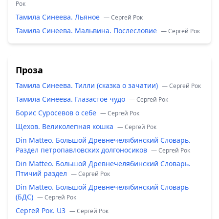
Рок
Тамила Синеева. Льяное
— Сергей Рок
Тамила Синеева. Мальвина. Послесловие
— Сергей Рок
Проза
Тамила Синеева. Тилли (сказка о зачатии)
— Сергей Рок
Тамила Синеева. Глазастое чудо
— Сергей Рок
Борис Суросевов о себе
— Сергей Рок
Щехов. Великолепная кошка
— Сергей Рок
Din Matteo. Большой Древнечелябинский Словарь.
Раздел петропавловских долгоносиков
— Сергей Рок
Din Matteo. Большой Древнечелябинский Словарь.
Птичий раздел
— Сергей Рок
Din Matteo. Большой Древнечелябинский Словарь
(БДС)
— Сергей Рок
Сергей Рок. U3
— Сергей Рок