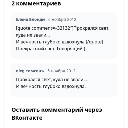
2 комментариев
Елена Блонди
6 ноября 2012
[quote comment=»32132″]Прокрался свет,
куда не звали…
И вечность глубоко вздохнула.[/quote]
Прекрасный свет. Говорящий )
oleg томсонъ
5 ноября 2012
Прокрался свет, куда не звали…
И вечность глубоко вздохнула.
Оставить комментарий через
ВКонтакте