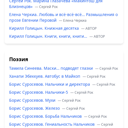
Сергей Рок. Марина Глазачева «Макинтош для
Близнецов»
— Сергей Рок
Елена Черкиа. Любовь и всё-всё-всё… Размышления о
прозе Евгении Перовой
— Елена Черкиа
Кирилл Голицын. Книжная десятка
— ABTOP
Кирилл Голицын. Книги, книги, книги…
— ABTOP
Поэзия
Тамила Синеева. Маски… подводят глазки
— Сергей Рок
Ханапи Эбеккуев. Автобус в Майкоп
— Сергей Рок
Борис Суросевов. Нальчики и директора
— Сергей Рок
Борис Суросевов. Нальчики-5
— Сергей Рок
Борис Суросевов. Мухи
— Сергей Рок
Борис Суросевов. Железо
— Сергей Рок
Борис Суросевов. Борьба Нальчиков
— Сергей Рок
Борис Суросевов. Гениальность Нальчиков
— Сергей