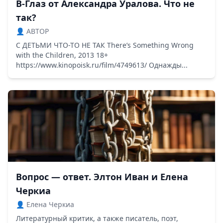
В-Глаз от Александра Уралова. Что не
так?
👤 ABTOP
С ДЕТЬМИ ЧТО-ТО НЕ ТАК There’s Something Wrong
with the Children, 2013 18+
https://www.kinopoisk.ru/film/4749613/ Однажды...
Вопрос — ответ. Элтон Иван и Елена
Черкиа
👤 Елена Черкиа
Литературный критик, а также писатель, поэт,