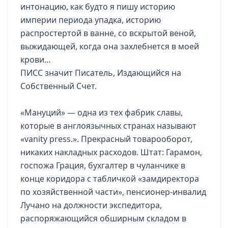
интонацию, как будто я пишу историю
империи периода упадка, историю
распростертой в ванне, со вскрытой веной,
выжидающей, когда она захлебнется в моей
крови…
ПИСС значит Писатель, Издающийся на
Собственный Счет.
«Мануций» — одна из тех фабрик славы,
которые в англоязычных странах называют
«vanity press.». Прекрасный товарооборот,
никаких накладных расходов. Штат: Гарамон,
госпожа Грация, бухгалтер в чуланчике в
конце коридора с табличкой «замдиректора
по хозяйственной части», пенсионер-инвалид
Лучано на должности экспедитора,
распоряжающийся обширным складом в