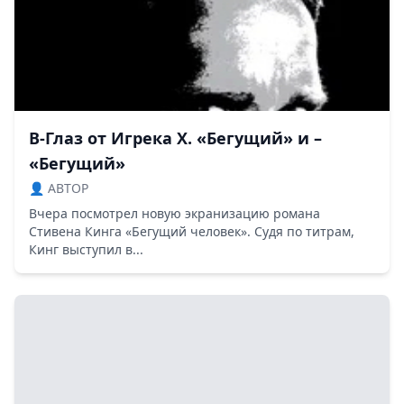
В-Глаз от Игрека Х. «Бегущий» и –
«Бегущий»
👤 ABTOP
Вчера посмотрел новую экранизацию романа
Стивена Кинга «Бегущий человек». Судя по титрам,
Кинг выступил в...