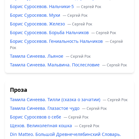
Борис Суросевов. Нальчики-5
— Сергей Рок
Борис Суросевов. Мухи
— Сергей Рок
Борис Суросевов. Железо
— Сергей Рок
Борис Суросевов. Борьба Нальчиков
— Сергей Рок
Борис Суросевов. Гениальность Нальчиков
— Сергей
Рок
Тамила Синеева. Льяное
— Сергей Рок
Тамила Синеева. Мальвина. Послесловие
— Сергей Рок
Проза
Тамила Синеева. Тилли (сказка о зачатии)
— Сергей Рок
Тамила Синеева. Глазастое чудо
— Сергей Рок
Борис Суросевов о себе
— Сергей Рок
Щехов. Великолепная кошка
— Сергей Рок
Din Matteo. Большой Древнечелябинский Словарь.