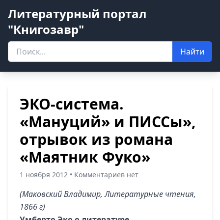
Литературный портал
"Книгозавр"
Найти
ЭКО-система.
«Мануций» и ПИССы»,
отрывок из романа
«Маятник Фуко»
1 ноября 2012 • Комментариев нет
(Маковский Владимир, Литературные чтения,
1866 г)
Умберто Эко о литературе