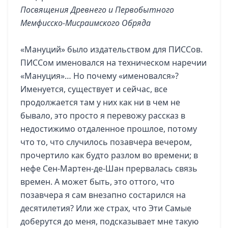
Посвящения Древнего и Первобытного
Мемфисско-Мисраимского Обряда
«Мануций» было издательством для ПИССов.
ПИССом именовался на техническом наречии
«Мануция»… Но почему «именовался»?
Именуется, существует и сейчас, все
продолжается там у них как ни в чем не
бывало, это просто я перевожу рассказ в
недостижимо отдаленное прошлое, потому
что то, что случилось позавчера вечером,
прочертило как будто разлом во времени; в
нефе Сен-Мартен-де-Шан прервалась связь
времен. А может быть, это оттого, что
позавчера я сам внезапно состарился на
десятилетия? Или же страх, что Эти Самые
доберутся до меня, подсказывает мне такую