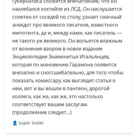
Губернатиса сложится впечатление, что он
нахлебался коктейля из ЛСД. Он наслушается
сплетен от соседей по столу, узнает смачный
анекдот про великого писателя, известного
импотента, да и, между нами, как писатель —
не такого уж великого. Он вопьется влажным
от волнения взором в новое издание
Энциклопедии Знаменитых Итальянцев,
которая по мановению Гарамона появится
внезапно и сногсшибательно, для того чтобы
показать комиссару, как выглядит статья о
нем, вот и вы вошли в пантеон, дорогой
коллега, как же, как же, это настолько
соответствует вашим заслугам.
(продолжение следует…)
👤 super toster