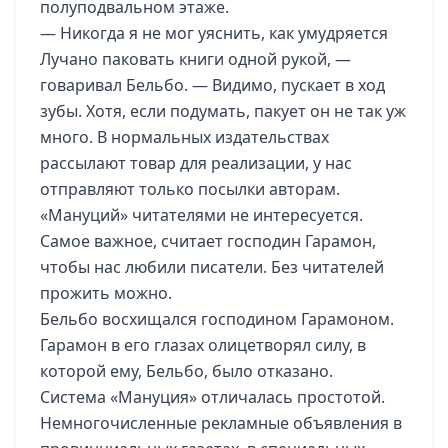
полуподвальном этаже.
— Никогда я не мог уяснить, как умудряется
Лучано паковать книги одной рукой, —
говаривал Бельбо. — Видимо, пускает в ход
зубы. Хотя, если подумать, пакует он не так уж
много. В нормальных издательствах
рассылают товар для реализации, у нас
отправляют только посылки авторам.
«Мануций» читателями не интересуется.
Самое важное, считает господин Гарамон,
чтобы нас любили писатели. Без читателей
прожить можно.
Бельбо восхищался господином Гарамоном.
Гарамон в его глазах олицетворял силу, в
которой ему, Бельбо, было отказано.
Система «Мануция» отличалась простотой.
Немногочисленные рекламные объявления в