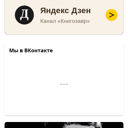
Д
Яндекс Дзен
Канал «Книгозавр»
Мы в ВКонтакте