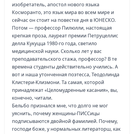
изобретатель, апостол нового языка
Косморанто, это язык мира во всем мире и
сейчас он стоит на повестке дня в ЮНЕСКО.
Потом — профессор Пилюлли, настоящая
крепкая проза, лауреат премии Петруцеллис
делла Кукуцца 1980-го года, светило
медицинской науки. Сколько лет у вас
преподавательского стажа, профессор? В те
времена студенты действительно учились. А
вот и наша утонченная поэтесса, Теодолинда
Клистери-Клизмони. Та самая, которой
принадлежат «Целомудренные касания», вы,
конечно, читали.
Бельбо признался мне, что долго не мог
уяснить, почему женщины-ПИССицы
подписываются двойной фамилией. Почему,
господи боже, у нормальных литераторш, как