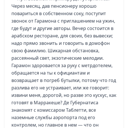
Через месяц, дав пенсионеру хорошо
повариться в собственном соку, поступит
звонок от Гарамона с приглашением на ужин,
где будут и другие авторы. Вечер состоится в
арабском ресторане, для своих, без вывески;
надо прямо звонить и говорить в домофон
свою фамилию. Шикарная обстановка,
рассеянный свет, экзотические мелодии.
Гарамон здоровается за руку с метрдотелем,
обращается на ты к официантам и
возвращает в погреб бутылки, потому что год
разлива его не устраивает, или же говорит:
извини меня, дорогой, но разве это кускус, как
готовят в Марракеше? Де Губернатиса
знакомят с комиссаром Таблетти, все
наземные службы аэропорта под его
контролем, но главное в нем — что он