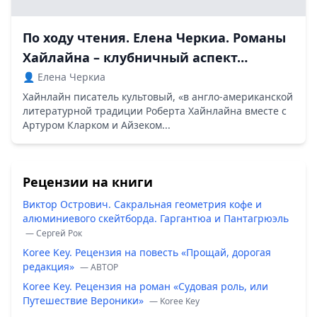
По ходу чтения. Елена Черкиа. Романы
Хайлайна – клубничный аспект…
👤 Елена Черкиа
Хайнлайн писатель культовый, «в англо-американской
литературной традиции Роберта Хайнлайна вместе с
Артуром Кларком и Айзеком...
Рецензии на книги
Виктор Острович. Сакральная геометрия кофе и
алюминиевого скейтборда. Гаргантюа и Пантагрюэль
— Сергей Рок
Koree Key. Рецензия на повесть «Прощай, дорогая
редакция»
— ABTOP
Koree Key. Рецензия на роман «Судовая роль, или
Путешествие Вероники»
— Koree Key