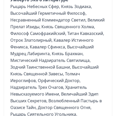
Рыцарь Небесных Сфер, Князь Зодиака,
Высочайший Герметичный Философ,
Несравненный Коммендатор Светил, Великий
Прелат Изиды, Князь Священного Холма,
Философ Самофракийский, Титан Кавказский,
Отрок Златолирный, Кавалер Истинного
Феникса, Кавалер Сфинкса, Высочайший
Мудрец Лабиринта, Князь Брахман,
Мистический Надзиратель Святилища,
Зодчий Таинственной Башни, Высочайший
Князь Священной Завесы, Толмач
Иероглифов, Орфический Доктор,
Надзиратель Трех Очагов, Хранитель
Невысказуемого Имени, Величайший Эдип
Высших Секретов, Возлюбленный Пастырь в
Оазисе Тайн, Доктор Священного Огня,
Рыцарь Сиятельного Угольника.