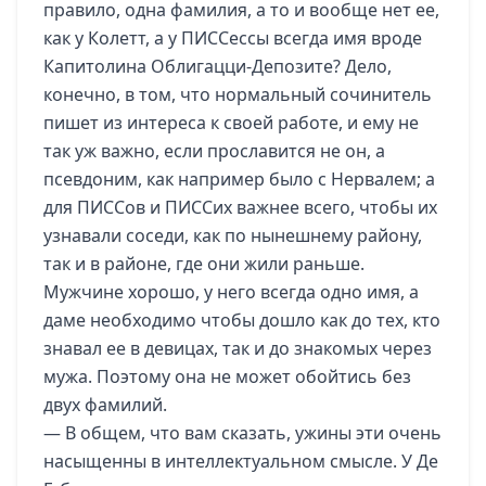
правило, одна фамилия, а то и вообще нет ее,
как у Колетт, а у ПИССессы всегда имя вроде
Капитолина Облигацци-Депозите? Дело,
конечно, в том, что нормальный сочинитель
пишет из интереса к своей работе, и ему не
так уж важно, если прославится не он, а
псевдоним, как например было с Нервалем; а
для ПИССов и ПИССих важнее всего, чтобы их
узнавали соседи, как по нынешнему району,
так и в районе, где они жили раньше.
Мужчине хорошо, у него всегда одно имя, а
даме необходимо чтобы дошло как до тех, кто
знавал ее в девицах, так и до знакомых через
мужа. Поэтому она не может обойтись без
двух фамилий.
— В общем, что вам сказать, ужины эти очень
насыщенны в интеллектуальном смысле. У Де