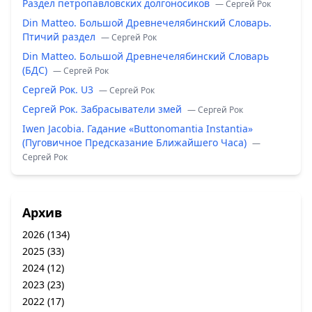
Раздел петропавловских долгоносиков
— Сергей Рок
Din Matteo. Большой Древнечелябинский Словарь.
Птичий раздел
— Сергей Рок
Din Matteo. Большой Древнечелябинский Словарь
(БДС)
— Сергей Рок
Сергей Рок. U3
— Сергей Рок
Сергей Рок. Забрасыватели змей
— Сергей Рок
Iwen Jacobia. Гадание «Buttonomantia Instantia»
(Пуговичное Предсказание Ближайшего Часа)
—
Сергей Рок
Архив
2026
(134)
2025
(33)
2024
(12)
2023
(23)
2022
(17)