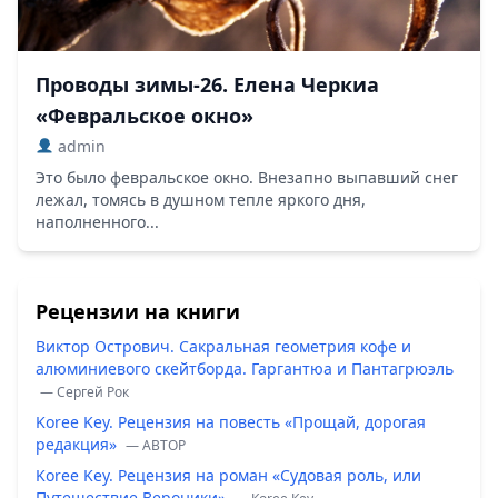
Проводы зимы-26. Елена Черкиа
«Февральское окно»
admin
Это было февральское окно. Внезапно выпавший снег
лежал, томясь в душном тепле яркого дня,
наполненного...
Рецензии на книги
Виктор Острович. Сакральная геометрия кофе и
алюминиевого скейтборда. Гаргантюа и Пантагрюэль
— Сергей Рок
Koree Key. Рецензия на повесть «Прощай, дорогая
редакция»
— ABTOP
Koree Key. Рецензия на роман «Судовая роль, или
Путешествие Вероники»