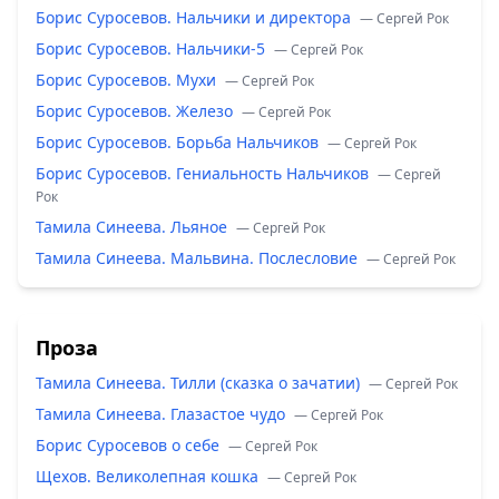
Борис Суросевов. Нальчики и директора
— Сергей Рок
Борис Суросевов. Нальчики-5
— Сергей Рок
Борис Суросевов. Мухи
— Сергей Рок
Борис Суросевов. Железо
— Сергей Рок
Борис Суросевов. Борьба Нальчиков
— Сергей Рок
Борис Суросевов. Гениальность Нальчиков
— Сергей
Рок
Тамила Синеева. Льяное
— Сергей Рок
Тамила Синеева. Мальвина. Послесловие
— Сергей Рок
Проза
Тамила Синеева. Тилли (сказка о зачатии)
— Сергей Рок
Тамила Синеева. Глазастое чудо
— Сергей Рок
Борис Суросевов о себе
— Сергей Рок
Щехов. Великолепная кошка
— Сергей Рок