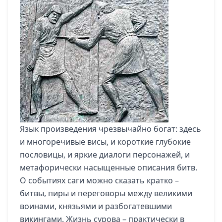
Язык произведения чрезвычайно богат: здесь
и многоречивые висы, и короткие глубокие
пословицы, и яркие диалоги персонажей, и
метафорически насыщенные описания битв.
О событиях саги можно сказать кратко –
битвы, пиры и переговоры между великими
воинами, князьями и разбогатевшими
викингами. Жизнь сурова – практически в