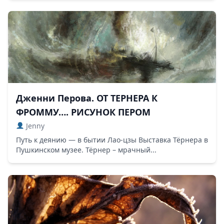
Дженни Перова. ОТ ТЕРНЕРА К
ФРОММУ…. РИСУНОК ПЕРОМ
Jenny
Путь к деянию — в бытии Лао-цзы Выставка Тёрнера в
Пушкинском музее. Тёрнер – мрачный...