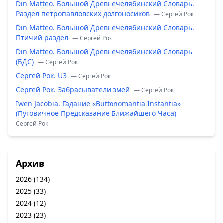
Din Matteo. Большой Древнечелябинский Словарь.
Раздел петропавловских долгоносиков
— Сергей Рок
Din Matteo. Большой Древнечелябинский Словарь.
Птичий раздел
— Сергей Рок
Din Matteo. Большой Древнечелябинский Словарь
(БДС)
— Сергей Рок
Сергей Рок. U3
— Сергей Рок
Сергей Рок. Забрасыватели змей
— Сергей Рок
Iwen Jacobia. Гадание «Buttonomantia Instantia»
(Пуговичное Предсказание Ближайшего Часа)
—
Сергей Рок
Архив
2026
(134)
2025
(33)
2024
(12)
2023
(23)