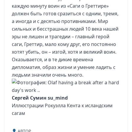
каждую минуту воин из «Саги о Греттире»
должен быть готов сразиться с одним, тремя,
а иногда и с десятью противниками. Мир
сильных и бесстрашных людей 10 века нашей
эры не лишен и трагедии – главный герой
саги, Греттир, мало кому друг, его постоянно
хотят убить, он – изгой, хотя и великий воин.
Оказывается, и в те дикие времена
дипломатия, образ жизни и умение ладить с
людьми значили очень много.
Сергей Сумин
su_mind
Иллюстрации Рокуэлла Кента к исландским
сагам
ABTOP