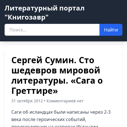
Литературный портал
"Книгозавр"
Найти
Сергей Сумин. Сто
шедевров мировой
литературы. «Сага о
Греттире»
31 октября 2012 • Комментариев нет
Саги об исландцах были написаны через 2-3
века после героических событий,
происходивших на островах Исландии