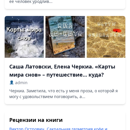
её человек уродлив...
Саша Латовски, Елена Черкиа. «Карты
мира снов» – путешествие… куда?
admin
Черкиа. Заметила, что есть у меня проза, о которой я
могу с удовольствием поговорить, а...
Рецензии на книги
Виктор Острович. Сакральная геометрия кофе и