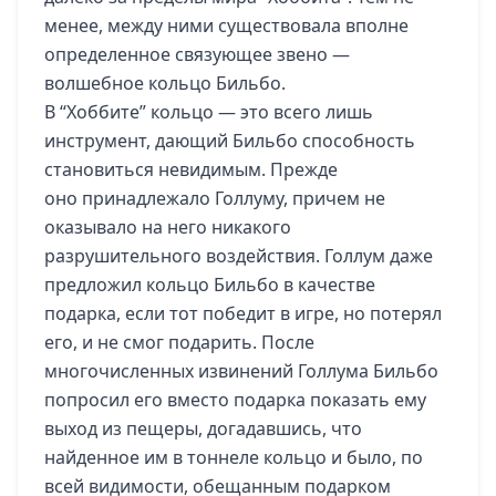
менее, между ними существовала вполне
определенное связующее звено —
волшебное кольцо Бильбо.
В “Хоббите” кольцо — это всего лишь
инструмент, дающий Бильбо способность
становиться невидимым. Прежде
оно принадлежало Голлуму, причем не
оказывало на него никакого
разрушительного воздействия. Голлум даже
предложил кольцо Бильбо в качестве
подарка, если тот победит в игре, но потерял
его, и не смог подарить. После
многочисленных извинений Голлума Бильбо
попросил его вместо подарка показать ему
выход из пещеры, догадавшись, что
найденное им в тоннеле кольцо и было, по
всей видимости, обещанным подарком