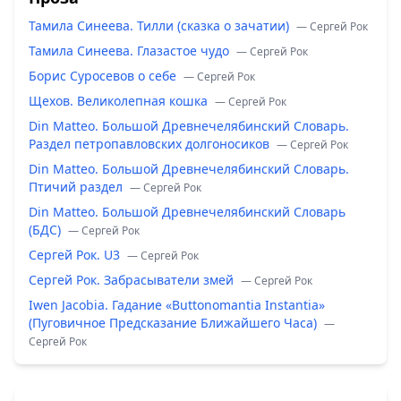
Тамила Синеева. Тилли (сказка о зачатии)
— Сергей Рок
Тамила Синеева. Глазастое чудо
— Сергей Рок
Борис Суросевов о себе
— Сергей Рок
Щехов. Великолепная кошка
— Сергей Рок
Din Matteo. Большой Древнечелябинский Словарь.
Раздел петропавловских долгоносиков
— Сергей Рок
Din Matteo. Большой Древнечелябинский Словарь.
Птичий раздел
— Сергей Рок
Din Matteo. Большой Древнечелябинский Словарь
(БДС)
— Сергей Рок
Сергей Рок. U3
— Сергей Рок
Сергей Рок. Забрасыватели змей
— Сергей Рок
Iwen Jacobia. Гадание «Buttonomantia Instantia»
(Пуговичное Предсказание Ближайшего Часа)
—
Сергей Рок