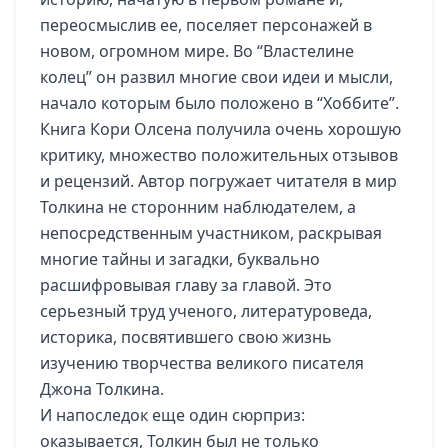
переосмыслив ее, поселяет персонажей в
новом, огромном мире. Во “Властелине
колец” он развил многие свои идеи и мысли,
начало которым было положено в “Хоббите”.
Книга Кори Олсена получила очень хорошую
критику, множество положительных отзывов
и рецензий. Автор погружает читателя в мир
Толкина не сторонним наблюдателем, а
непосредственным участником, раскрывая
многие тайны и загадки, буквально
расшифровывая главу за главой. Это
серьезный труд ученого, литературоведа,
историка, посвятившего свою жизнь
изучению творчества великого писателя
Джона Толкина.
И напоследок еще один сюрприз:
оказывается, Толкин был не только