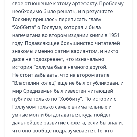
свое отношение к этому артефакту. Проблему
необходимо было решать, и в результате
Толкину пришлось переписать главу
“Хоббита” о Голлуме, которая и была
напечатана во втором издании книги в 1951
году. Подавляющее большинство читателей
знакомы именно с этим вариантом, и никто
даже не подозревает, что изначально
история Голлума была немного другой.
Не стоит забывать, что на втором этапе
“Властелин колец” еще не был опубликован, и
мир Средиземья был известен читающей
публике только по “Хоббиту”. По истории с
Голлумом только самые внимательные и
умные могли бы догадаться, куда пойдет
дальнейшее развитие сюжета, если бы знали,
что оно вообще подразумевается. Те, кто