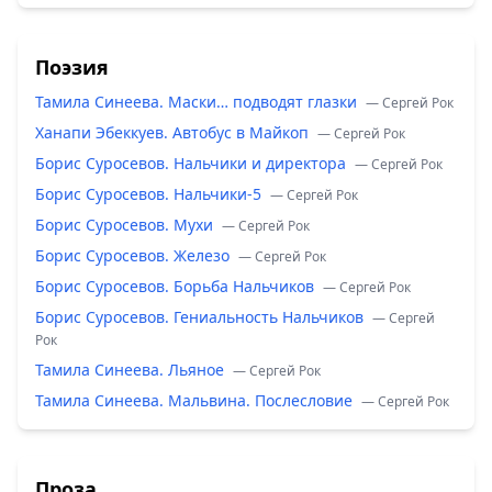
Поэзия
Тамила Синеева. Маски… подводят глазки
— Сергей Рок
Ханапи Эбеккуев. Автобус в Майкоп
— Сергей Рок
Борис Суросевов. Нальчики и директора
— Сергей Рок
Борис Суросевов. Нальчики-5
— Сергей Рок
Борис Суросевов. Мухи
— Сергей Рок
Борис Суросевов. Железо
— Сергей Рок
Борис Суросевов. Борьба Нальчиков
— Сергей Рок
Борис Суросевов. Гениальность Нальчиков
— Сергей
Рок
Тамила Синеева. Льяное
— Сергей Рок
Тамила Синеева. Мальвина. Послесловие
— Сергей Рок
Проза