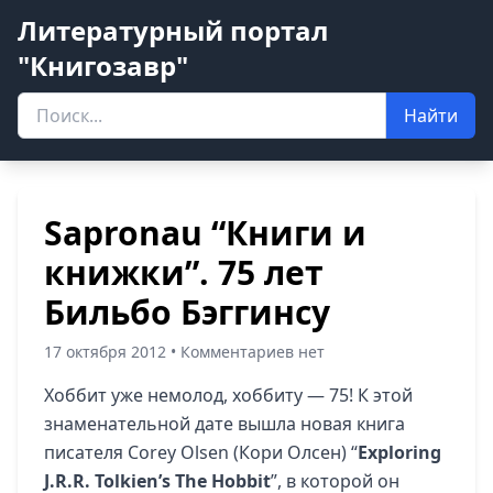
Литературный портал
"Книгозавр"
Найти
Sapronau “Книги и
книжки”. 75 лет
Бильбо Бэггинсу
17 октября 2012 • Комментариев нет
Хоббит уже немолод, хоббиту — 75! К этой
знаменательной дате вышла новая книга
писателя Corey Olsen (Кори Олсен) “
Exploring
J.R.R. Tolkien’s The Hobbit
”, в которой он