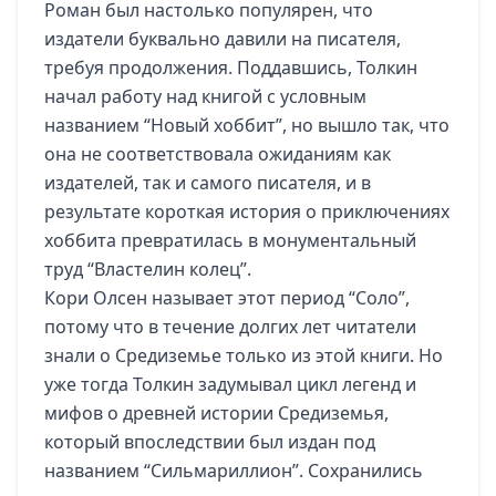
Роман был настолько популярен, что
издатели буквально давили на писателя,
требуя продолжения. Поддавшись, Толкин
начал работу над книгой с условным
названием “Новый хоббит”, но вышло так, что
она не соответствовала ожиданиям как
издателей, так и самого писателя, и в
результате короткая история о приключениях
хоббита превратилась в монументальный
труд “Властелин колец”.
Кори Олсен называет этот период “Соло”,
потому что в течение долгих лет читатели
знали о Средиземье только из этой книги. Но
уже тогда Толкин задумывал цикл легенд и
мифов о древней истории Средиземья,
который впоследствии был издан под
названием “Сильмариллион”. Сохранились