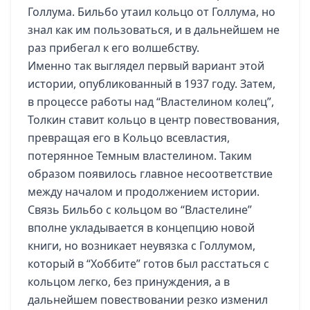
Голлума. Бильбо утаил кольцо от Голлума, но
знал как им пользоваться, и в дальнейшем не
раз прибегал к его волшебству.
Именно так выглядел первый вариант этой
истории, опубликованный в 1937 году. Затем,
в процессе работы над “Властелином колец”,
Толкин ставит кольцо в центр повествования,
превращая его в Кольцо всевластия,
потерянное Темным властелином. Таким
образом появилось главное несоответствие
между началом и продолжением истории.
Связь Бильбо с кольцом во “Властелине”
вполне укладывается в концепцию новой
книги, но возникает неувязка с Голлумом,
который в “Хоббите” готов был расстаться с
кольцом легко, без принуждения, а в
дальнейшем повествовании резко изменил