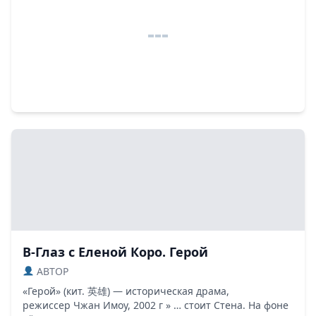
В-Глаз с Еленой Коро. Герой
ABTOP
«Герой» (кит. 英雄) — историческая драма,
режиссер Чжан Имоу, 2002 г » … стоит Стена. На фоне