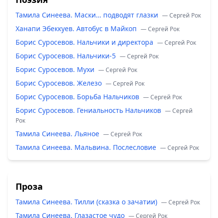
Тамила Синеева. Маски… подводят глазки
— Сергей Рок
Ханапи Эбеккуев. Автобус в Майкоп
— Сергей Рок
Борис Суросевов. Нальчики и директора
— Сергей Рок
Борис Суросевов. Нальчики-5
— Сергей Рок
Борис Суросевов. Мухи
— Сергей Рок
Борис Суросевов. Железо
— Сергей Рок
Борис Суросевов. Борьба Нальчиков
— Сергей Рок
Борис Суросевов. Гениальность Нальчиков
— Сергей
Рок
Тамила Синеева. Льяное
— Сергей Рок
Тамила Синеева. Мальвина. Послесловие
— Сергей Рок
Проза
Тамила Синеева. Тилли (сказка о зачатии)
— Сергей Рок
Тамила Синеева. Глазастое чудо
— Сергей Рок