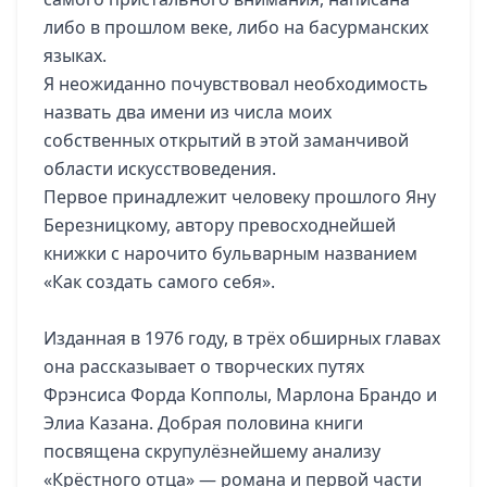
либо в прошлом веке, либо на басурманских
языках.
Я неожиданно почувствовал необходимость
назвать два имени из числа моих
собственных открытий в этой заманчивой
области искусствоведения.
Первое принадлежит человеку прошлого Яну
Березницкому, автору превосходнейшей
книжки с нарочито бульварным названием
«Как создать самого себя».
Изданная в 1976 году, в трёх обширных главах
она рассказывает о творческих путях
Фрэнсиса Форда Копполы, Марлона Брандо и
Элиа Казана. Добрая половина книги
посвящена скрупулёзнейшему анализу
«Крёстного отца» — романа и первой части