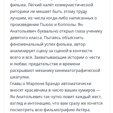
фильма. Лёгкий налёт коммунистической
риторики не мешает быть этому труду
лучшим, из числа когда-либо написанных о
произведении Пьюзо и Копполы. Ян
Анатольевич буквально открыл глаза ученику
девятого класса. Пытаясь объяснить
феноменальный успех фильма, автор
анализирует сцену за сценой в контексте
всего и вся. Захватывающие истории о чести
и любви, предательстве и времени
раскрывают механику кинематографической
шкатулки.
Главы о Марлоне Брандо автоматически
вносят красавчика в число ваших кумиров —
Ян Анатольевич так чутко ловит каждый жест,
взгляд и интонацию, что вам сразу же хочется
посмотреть всю фильмографию Актёра.