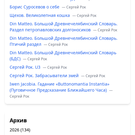
Борис Суросевов о себе
— Сергей Рок
Щехов. Великолепная кошка
— Сергей Рок
Din Matteo. Большой Древнечелябинский Словарь.
Раздел петропавловских долгоносиков
— Сергей Рок
Din Matteo. Большой Древнечелябинский Словарь.
Птичий раздел
— Сергей Рок
Din Matteo. Большой Древнечелябинский Словарь
(БДС)
— Сергей Рок
Сергей Рок. U3
— Сергей Рок
Сергей Рок. Забрасыватели змей
— Сергей Рок
Iwen Jacobia. Гадание «Buttonomantia Instantia»
(Пуговичное Предсказание Ближайшего Часа)
—
Сергей Рок
Архив
2026
(134)