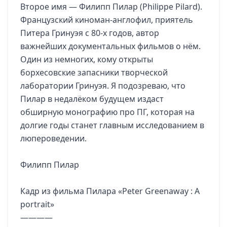
Второе имя — Филипп Пилар (Philippe Pilard).
Французский киноман-англофил, приятель
Питера Гринуэя с 80-х годов, автор
важнейших документальных фильмов о нём.
Один из немногих, кому открыты
борхесовские запасники творческой
лаборатории Гринуэя. Я подозреваю, что
Пилар в недалёком будущем издаст
обширную монографию про ПГ, которая на
долгие годы станет главным исследованием в
люпероведении.
Филипп Пилар
Кадр из фильма Пилара «Peter Greenaway : A
portrait»
————