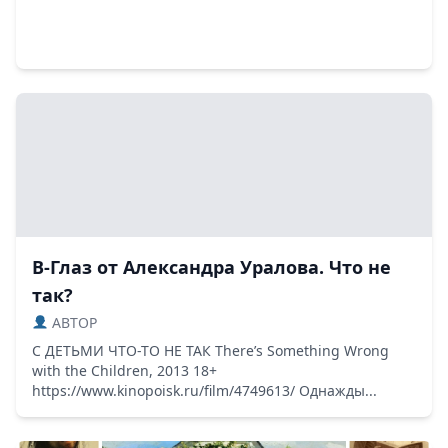
В-Глаз от Александра Уралова. Что не
так?
ABTOP
С ДЕТЬМИ ЧТО-ТО НЕ ТАК There’s Something Wrong
with the Children, 2013 18+
https://www.kinopoisk.ru/film/4749613/ Однажды...