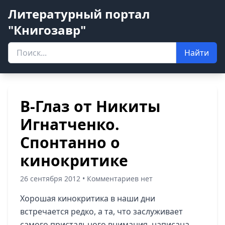
Литературный портал
"Книгозавр"
Найти
В-Глаз от Никиты
Игнатченко.
Спонтанно о
кинокритике
26 сентября 2012 • Комментариев нет
Хорошая кинокритика в наши дни
встречается редко, а та, что заслуживает
самого пристального внимания, написана