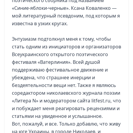
поэтического сборника под названием
«Синие-яблоки-черные». Ксана Коваленко —
мой литературный псевдоним, под которым я
известна в узких кругах.
Энтузиазм подтолкнул меня к тому, чтобы
стать одним из инициаторов и организаторов
Всеукраинского открытого поэтического
фестиваля «Ватерлиния». Всей душой
поддерживаю фестивальное движение и
убеждена, что страшнее инерции и
бездеятельности вещи нет. Также я являюсь
соредактором николаевского журнала поэзии
«Литера N» и модератором сайта litfest.ru, что
и побуждает меня реагировать рецензиями и
статьями на увиденное и услышанное.
Вот, пожалуй, и все. Только добавлю, что живу
на юге Украины, в городе Николаев, и