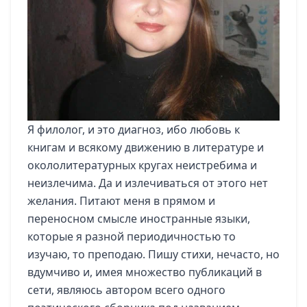
Я филолог, и это диагноз, ибо любовь к
книгам и всякому движению в литературе и
окололитературных кругах неистребима и
неизлечима. Да и излечиваться от этого нет
желания. Питают меня в прямом и
переносном смысле иностранные языки,
которые я разной периодичностью то
изучаю, то преподаю. Пишу стихи, нечасто, но
вдумчиво и, имея множество публикаций в
сети, являюсь автором всего одного