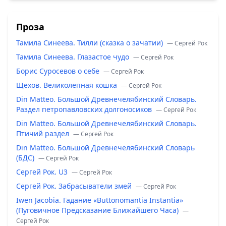
Проза
Тамила Синеева. Тилли (сказка о зачатии)
— Сергей Рок
Тамила Синеева. Глазастое чудо
— Сергей Рок
Борис Суросевов о себе
— Сергей Рок
Щехов. Великолепная кошка
— Сергей Рок
Din Matteo. Большой Древнечелябинский Словарь.
Раздел петропавловских долгоносиков
— Сергей Рок
Din Matteo. Большой Древнечелябинский Словарь.
Птичий раздел
— Сергей Рок
Din Matteo. Большой Древнечелябинский Словарь
(БДС)
— Сергей Рок
Сергей Рок. U3
— Сергей Рок
Сергей Рок. Забрасыватели змей
— Сергей Рок
Iwen Jacobia. Гадание «Buttonomantia Instantia»
(Пуговичное Предсказание Ближайшего Часа)
—
Сергей Рок