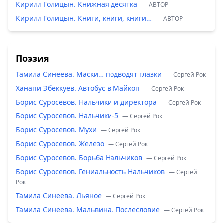
Кирилл Голицын. Книжная десятка
— ABTOP
Кирилл Голицын. Книги, книги, книги…
— ABTOP
Поэзия
Тамила Синеева. Маски… подводят глазки
— Сергей Рок
Ханапи Эбеккуев. Автобус в Майкоп
— Сергей Рок
Борис Суросевов. Нальчики и директора
— Сергей Рок
Борис Суросевов. Нальчики-5
— Сергей Рок
Борис Суросевов. Мухи
— Сергей Рок
Борис Суросевов. Железо
— Сергей Рок
Борис Суросевов. Борьба Нальчиков
— Сергей Рок
Борис Суросевов. Гениальность Нальчиков
— Сергей
Рок
Тамила Синеева. Льяное
— Сергей Рок
Тамила Синеева. Мальвина. Послесловие
— Сергей Рок