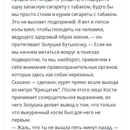
одну запасную сигарету с табаком, будто бы
мы просто стоим и курим сигареты с табаком.
Это не вызовет подозрений. Я вот и пепси-
колы взял, чтобы походить на человека,
ведущего здоровый образ жизни, — он
протягивает Золушке бутылочку, — Если же
мы начнем метаться вокруг в поисках
подворотни, то мы, наоборот, привлечем к
себе внимание правоохранительных органов,
которых здесь как собак нерезаных.
Сказано — сделано: курят прямо возле выхода
из метро “Крещатик”. После этого лицо Кости
принимает созерцательное выражение, из
чего Золушка делает вывод о том, что только
что выкуренный косяк был для него не
первым.
— Жаль, что ты не вышла пять минут назад, —