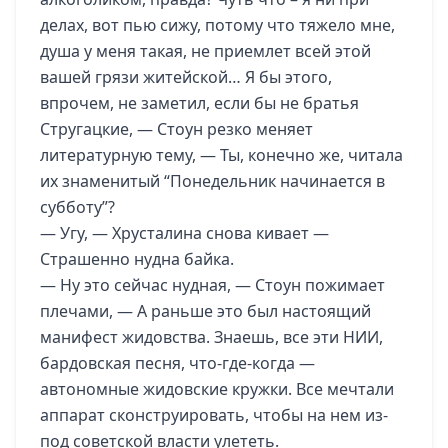
делах, вот пью сижу, потому что тяжело мне,
душа у меня такая, не приемлет всей этой
вашей грязи житейской… Я бы этого,
впрочем, не заметил, если бы не братья
Стругацкие, — Стоун резко меняет
литературную тему, — Ты, конечно же, читала
их знаменитый “Понедельник начинается в
субботу”?
— Угу, — Хрусталина снова кивает —
Страшенно нудна байка.
— Ну это сейчас нудная, — Стоун пожимает
плечами, — А раньше это был настоящий
манифест жидовства. Знаешь, все эти НИИ,
бардовская песня, что-где-когда —
автономные жидовские кружки. Все мечтали
аппарат сконструировать, чтобы на нем из-
под советской власти улететь.