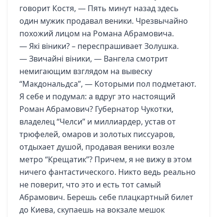
говорит Костя, — Пять минут назад здесь
один мужик продавал веники. Чрезвычайно
похожий лицом на Романа Абрамовича.
— Які віники? – переспрашивает Золушка.
— Звичайні віники, — Вангела смотрит
немигающим взглядом на вывеску
“Макдональдса”, — Которыми пол подметают.
Я себе и подумал: а вдруг это настоящий
Роман Абрамович? Губернатор Чукотки,
владелец “Челси” и миллиардер, устав от
трюфелей, омаров и золотых писсуаров,
отдыхает душой, продавая веники возле
метро “Крещатик”? Причем, я не вижу в этом
ничего фантастического. Никто ведь реально
не поверит, что это и есть тот самый
Абрамович. Берешь себе плацкартный билет
до Киева, скупаешь на вокзале мешок