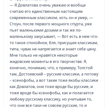
— Я Довлатова очень уважаю и вообще
считаю его единственным настоящим
современным классиком, хоть он и умер, —
Стоун, после первого мощного спурта, уже
пьет маленькими дозами и так же по-
маленькому закусывает, — Вот есть в нем что-
то такое спокойное, бля, присущее классикам,
типа, чувак не напрягается и знает себе цену.
Мне только не нравятся некоторые
жидовские моменты в его творчестве. Я,
конечно, понимаю, что, к примеру, Толстой
там, Достоевский – русские классики, а потому
– ксенофобы, а вот такие тоже якобы классики
как Довлатов, они тоже вроде бы русские, и
тоже вроде бы ксенофобы, как и полагается
любому русскому классику, но учитывая то,
что они все-таки не совсем русские, то и