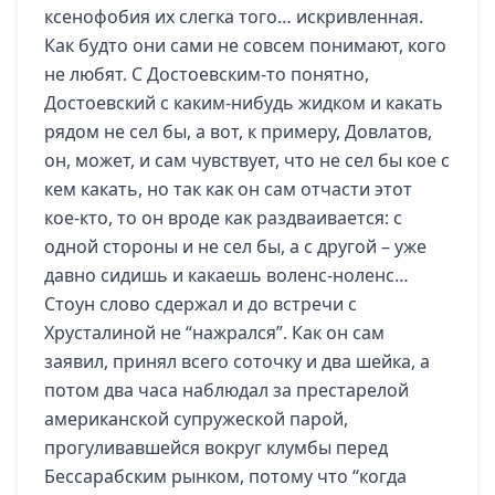
ксенофобия их слегка того… искривленная.
Как будто они сами не совсем понимают, кого
не любят. С Достоевским-то понятно,
Достоевский с каким-нибудь жидком и какать
рядом не сел бы, а вот, к примеру, Довлатов,
он, может, и сам чувствует, что не сел бы кое с
кем какать, но так как он сам отчасти этот
кое-кто, то он вроде как раздваивается: с
одной стороны и не сел бы, а с другой – уже
давно сидишь и какаешь воленс-ноленс…
Стоун слово сдержал и до встречи с
Хрусталиной не “нажрался”. Как он сам
заявил, принял всего соточку и два шейка, а
потом два часа наблюдал за престарелой
американской супружеской парой,
прогуливавшейся вокруг клумбы перед
Бессарабским рынком, потому что “когда