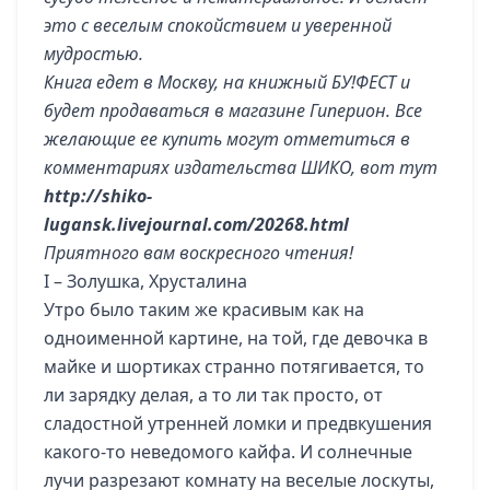
это с веселым спокойствием и уверенной
мудростью.
Книга едет в Москву, на книжный БУ!ФЕСТ и
будет продаваться в магазине Гиперион. Все
желающие ее купить могут отметиться в
комментариях издательства ШИКО, вот тут
http://shiko-
lugansk.livejournal.com/20268.html
Приятного вам воскресного чтения!
I – Золушка, Хрусталина
Утро было таким же красивым как на
одноименной картине, на той, где девочка в
майке и шортиках странно потягивается, то
ли зарядку делая, а то ли так просто, от
сладостной утренней ломки и предвкушения
какого-то неведомого кайфа. И солнечные
лучи разрезают комнату на веселые лоскуты,