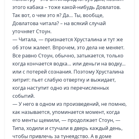
этого кабака – тоже какой-нибудь Довлатов.
Так вот, о чем это я? Да… Ты, вообще,
Довлатова читала? – на всякий случай
уточняет Стоун.
— Читала, — признается Хрусталина и тут же
об этом жалеет. Впрочем, это дела не меняет.
Все равно Стоун, обычно, затыкается, только
когда кончается водка… или деньги на водку…
или с потерей сознания. Поэтому Хрусталина
хитрит: пьет слабую отвертку и выжидает,
когда наступит одно из перечисленных
событий.
— У него в одном из произведений, не помню,
как называется, упоминается момент, когда
его менты щемили, — продолжает Стоун, —
Типа, ходили и стучали в дверь каждый день,
чтобы привлечь за тунеядство. А в доме