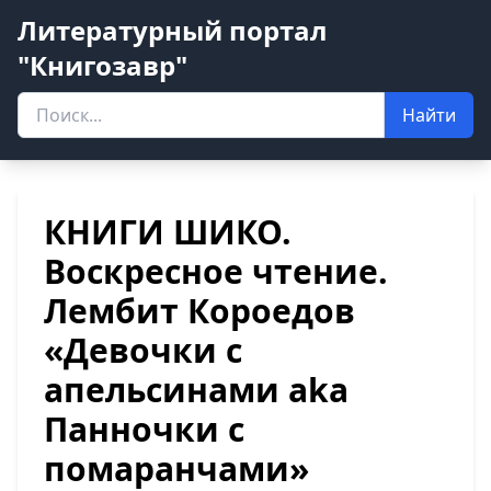
Литературный портал
"Книгозавр"
Найти
КНИГИ ШИКО.
Воскресное чтение.
Лембит Короедов
«Девочки с
апельсинами aka
Панночки с
помаранчами»