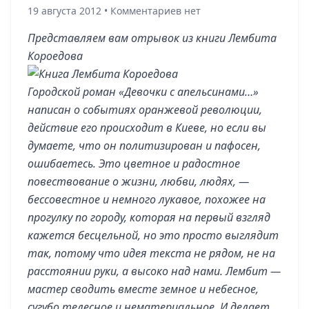
19 августа 2012 • Комментариев нет
Представляем вам отрывок из книги Лембита
Короедова
Городской роман «Девочки с апельсинами…»
написан о событиях оранжевой революции,
действие его происходит в Киеве, но если вы
думаете, что он политизирован и пафосен,
ошибаетесь. Это цветное и радостное
повествование о жизни, любви, людях, —
бессовестное и немного лукавое, похожее на
прогулку по городу, которая на первый взгляд
кажется бесцельной, но это просто выглядит
так, потому что идея текста не рядом, не на
расстоянии руки, а высоко над нами. Лембит —
мастер сводить вместе земное и небесное,
сугубо телесное и нематериальное. И делает