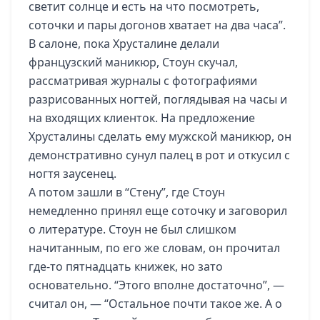
светит солнце и есть на что посмотреть,
соточки и пары догонов хватает на два часа”.
В салоне, пока Хрусталине делали
французский маникюр, Стоун скучал,
рассматривая журналы с фотографиями
разрисованных ногтей, поглядывая на часы и
на входящих клиенток. На предложение
Хрусталины сделать ему мужской маникюр, он
демонстративно сунул палец в рот и откусил с
ногтя заусенец.
А потом зашли в “Стену”, где Стоун
немедленно принял еще соточку и заговорил
о литературе. Стоун не был слишком
начитанным, по его же словам, он прочитал
где-то пятнадцать книжек, но зато
основательно. “Этого вполне достаточно”, —
считал он, — “Остальное почти такое же. А о