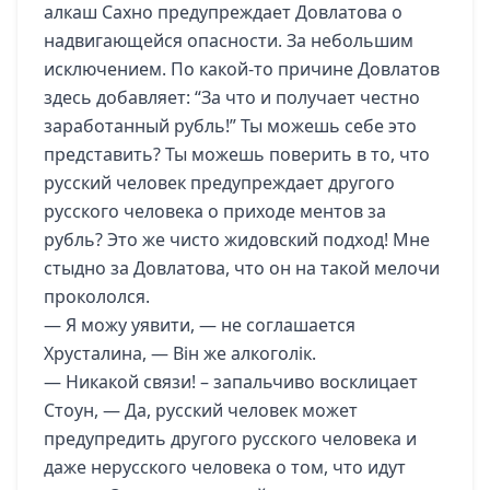
алкаш Сахно предупреждает Довлатова о
надвигающейся опасности. За небольшим
исключением. По какой-то причине Довлатов
здесь добавляет: “За что и получает честно
заработанный рубль!” Ты можешь себе это
представить? Ты можешь поверить в то, что
русский человек предупреждает другого
русского человека о приходе ментов за
рубль? Это же чисто жидовский подход! Мне
стыдно за Довлатова, что он на такой мелочи
прокололся.
— Я можу уявити, — не соглашается
Хрусталина, — Він же алкоголік.
— Никакой связи! – запальчиво восклицает
Стоун, — Да, русский человек может
предупредить другого русского человека и
даже нерусского человека о том, что идут