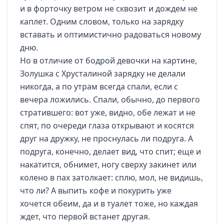
и в форточку ветром не сквозит и дождем не
каплет. Одним словом, только на зарядку
вставать и оптимистично радоваться новому
дню.
Но в отличие от бодрой девочки на картине,
Золушка с Хрусталиной зарядку не делали
никогда, а по утрам всегда спали, если с
вечера ложились. Спали, обычно, до первого
стратившего: вот уже, видно, обе лежат и не
спят, по очереди глаза открывают и косятся
друг на дружку, не проснулась ли подруга. А
подруга, конечно, делает вид, что спит; еще и
накатится, обнимет, ногу сверху закинет или
колено в пах затолкает: сплю, мол, не видишь,
что ли? А выпить кофе и покурить уже
хочется обеим, да и в туалет тоже, но каждая
ждет, что первой встанет другая.