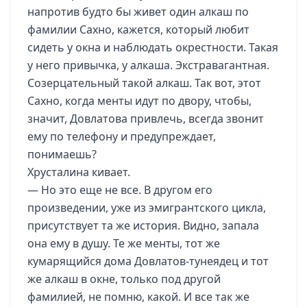
напротив будто бы живет один алкаш по
фамилии Сахно, кажется, который любит
сидеть у окна и наблюдать окрестности. Такая
у него привычка, у алкаша. Экстравагантная.
Созерцательный такой алкаш. Так вот, этот
Сахно, когда менты идут по двору, чтобы,
значит, Довлатова привлечь, всегда звонит
ему по телефону и предупреждает,
понимаешь?
Хрусталина кивает.
— Но это еще не все. В другом его
произведении, уже из эмигрантского цикла,
присутствует та же история. Видно, запала
она ему в душу. Те же менты, тот же
кумарящийся дома Довлатов-тунеядец и тот
же алкаш в окне, только под другой
фамилией, не помню, какой. И все так же