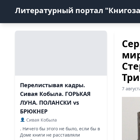
Литературный портал "Книгоз
Сер
мир
Сте
Три
Перелистывая кадры.
7 авгус
Сивая Кобыла. ГОРЬКАЯ
ЛУНА. ПОЛАНСКИ vs
БРЮКНЕР
Сивая Кобыла
. Ничего бы этого не было, если бы в
Доме книги не расставляли