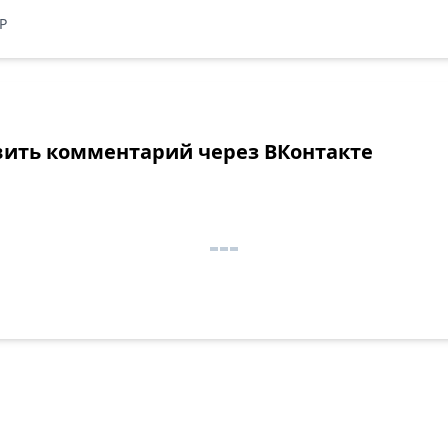
P
вить комментарий через ВКонтакте