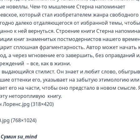
ые новеллы. Чем-то мышление Стерна напоминает
евское, который стал изобретателем жанра свободного 
угодно далеко отдаляющегося от избранной темы, чтоб
анно к ней вернуться. Строение книги Стерна напомина
иции книг знаменитых постмодернистов нашего времен
царит сплошная фрагментарность. Автор может начать 
зод, а через мгновение его завершить, без оправданий 
реждений – все, как в жизни.
– выдающийся стилист. Он знает и любит слово, обыгры
шие оттенки его, указывает на забытую этимологию или
ает его на части, чтобы оно предстало в новом смысле. 
эту неторопливую книгу.
 Сумин
su_mind