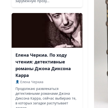
зарубежную прозу...
Елена Черкиа. По ходу
чтения: детективные
романы Джона Диксона
Карра
Елена Черкиа
Продолжаю развлекаться
детективными романами Джона
Диксона Карра, сейчас выбираю те,
в которых загадки распутывает
доктор...