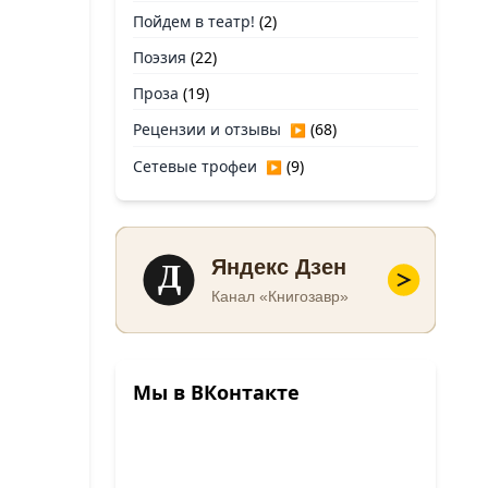
Пойдем в театр!
(2)
Поэзия
(22)
Проза
(19)
Рецензии и отзывы
(68)
▶
Сетевые трофеи
(9)
▶
Д
Яндекс Дзен
Канал «Книгозавр»
Мы в ВКонтакте