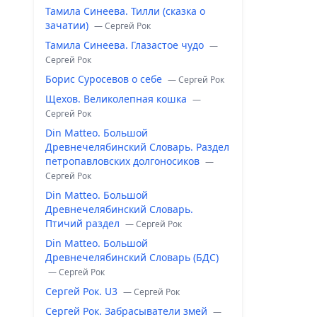
Тамила Синеева. Тилли (сказка о
зачатии)
— Сергей Рок
Тамила Синеева. Глазастое чудо
—
Сергей Рок
Борис Суросевов о себе
— Сергей Рок
Щехов. Великолепная кошка
—
Сергей Рок
Din Matteo. Большой
Древнечелябинский Словарь. Раздел
петропавловских долгоносиков
—
Сергей Рок
Din Matteo. Большой
Древнечелябинский Словарь.
Птичий раздел
— Сергей Рок
Din Matteo. Большой
Древнечелябинский Словарь (БДС)
— Сергей Рок
Сергей Рок. U3
— Сергей Рок
Сергей Рок. Забрасыватели змей
—