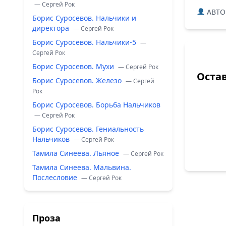
— Сергей Рок
ABTO
Борис Суросевов. Нальчики и
директора
— Сергей Рок
Борис Суросевов. Нальчики-5
—
Сергей Рок
Борис Суросевов. Мухи
— Сергей Рок
Оста
Борис Суросевов. Железо
— Сергей
Рок
Борис Суросевов. Борьба Нальчиков
— Сергей Рок
Борис Суросевов. Гениальность
Нальчиков
— Сергей Рок
Тамила Синеева. Льяное
— Сергей Рок
Тамила Синеева. Мальвина.
Послесловие
— Сергей Рок
Проза