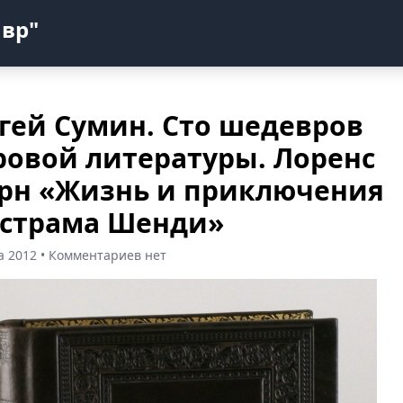
авр"
гей Сумин. Сто шедевров
овой литературы. Лоренс
рн «Жизнь и приключения
страма Шенди»
та 2012 • Комментариев нет