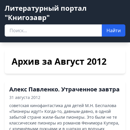
Литературный портал
"Книгозавр"
Найти
Архив за Август 2012
Алекс Павленко. Утраченное завтра
31 августа 2012
советская кинофантастика для детей М.Н. Беспалова
«Пионеры идут!» Когда-то, давным-давно, в одной
забытой стране жили-были пионеры. Это были не те
классические пионеры из романов Фенимора Купера,
с кремнёвыми ружьями и в шапках из волчьих