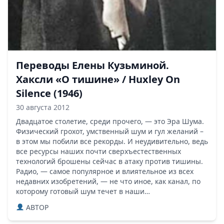
Переводы Елены Кузьминой.
Хаксли «О тишине» / Huxley On
Silence (1946)
30 августа 2012
Двадцатое столетие, среди прочего, — это Эра Шума.
Физический грохот, умственный шум и гул желаний –
в этом мы побили все рекорды. И неудивительно, ведь
все ресурсы наших почти сверхъестественных
технологий брошены сейчас в атаку против тишины.
Радио, — самое популярное и влиятельное из всех
недавних изобретений, — не что иное, как канал, по
которому готовый шум течет в наши…
ABTOP