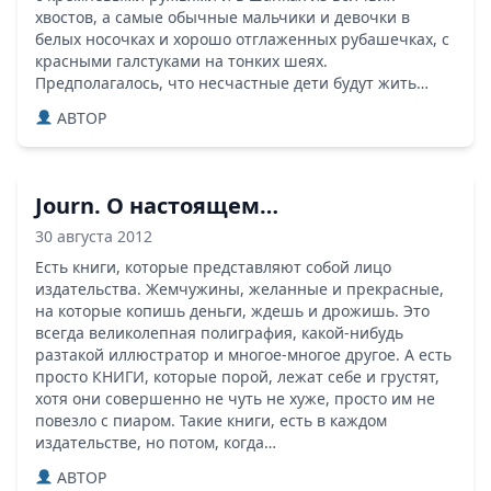
хвостов, а самые обычные мальчики и девочки в
белых носочках и хорошо отглаженных рубашечках, с
красными галстуками на тонких шеях.
Предполагалось, что несчастные дети будут жить…
ABTOP
Journ. О настоящем…
30 августа 2012
Есть книги, которые представляют собой лицо
издательства. Жемчужины, желанные и прекрасные,
на которые копишь деньги, ждешь и дрожишь. Это
всегда великолепная полиграфия, какой-нибудь
разтакой иллюстратор и многое-многое другое. А есть
просто КНИГИ, которые порой, лежат себе и грустят,
хотя они совершенно не чуть не хуже, просто им не
повезло с пиаром. Такие книги, есть в каждом
издательстве, но потом, когда…
ABTOP