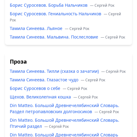
Борис Суросевов. Борьба Нальчиков
— Сергей Рок
Борис Суросевов. Гениальность Нальчиков
— Сергей
Рок
Тамила Синеева. Льяное
— Сергей Рок
Тамила Синеева. Мальвина. Послесловие
— Сергей Рок
Проза
Тамила Синеева. Тилли (сказка о зачатии)
— Сергей Рок
Тамила Синеева. Глазастое чудо
— Сергей Рок
Борис Суросевов о себе
— Сергей Рок
Щехов. Великолепная кошка
— Сергей Рок
Din Matteo. Большой Древнечелябинский Словарь.
Раздел петропавловских долгоносиков
— Сергей Рок
Din Matteo. Большой Древнечелябинский Словарь.
Птичий раздел
— Сергей Рок
Din Matteo. Большой Древнечелябинский Словарь