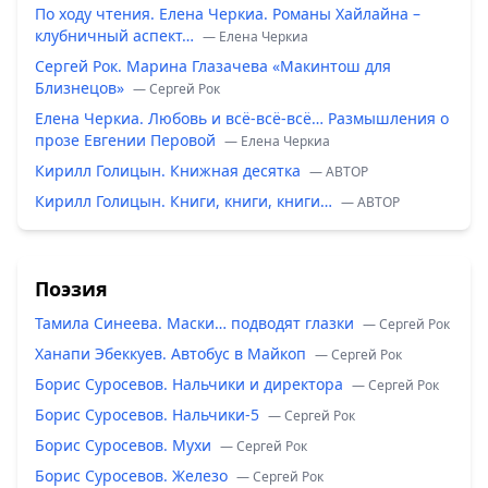
По ходу чтения. Елена Черкиа. Романы Хайлайна –
клубничный аспект…
— Елена Черкиа
Сергей Рок. Марина Глазачева «Макинтош для
Близнецов»
— Сергей Рок
Елена Черкиа. Любовь и всё-всё-всё… Размышления о
прозе Евгении Перовой
— Елена Черкиа
Кирилл Голицын. Книжная десятка
— ABTOP
Кирилл Голицын. Книги, книги, книги…
— ABTOP
Поэзия
Тамила Синеева. Маски… подводят глазки
— Сергей Рок
Ханапи Эбеккуев. Автобус в Майкоп
— Сергей Рок
Борис Суросевов. Нальчики и директора
— Сергей Рок
Борис Суросевов. Нальчики-5
— Сергей Рок
Борис Суросевов. Мухи
— Сергей Рок
Борис Суросевов. Железо
— Сергей Рок