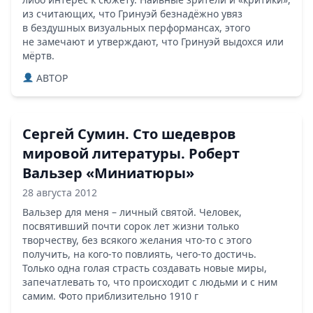
из считающих, что Гринуэй безнадёжно увяз
в бездушных визуальных перформансах, этого
не замечают и утверждают, что Гринуэй выдохся или
мёртв.
ABTOP
Сергей Сумин. Сто шедевров
мировой литературы. Роберт
Вальзер «Миниатюры»
28 августа 2012
Вальзер для меня – личный святой. Человек,
посвятивший почти сорок лет жизни только
творчеству, без всякого желания что-то с этого
получить, на кого-то повлиять, чего-то достичь.
Только одна голая страсть создавать новые миры,
запечатлевать то, что происходит с людьми и с ним
самим. Фото приблизительно 1910 г