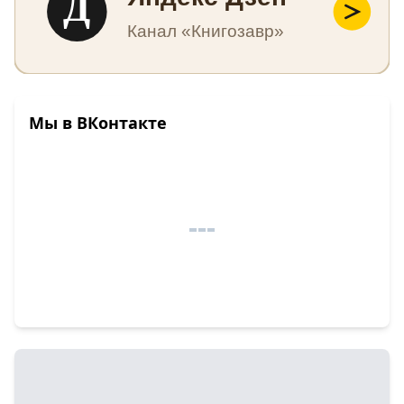
Д
Канал «Книгозавр»
Мы в ВКонтакте