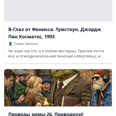
В-Глаз от Феникса. Тумстоун, Джордж
Пан Косматос, 1993
Павел Феникс
Не знаю как кто, а я люблю вестерны. Причем почти
все: и психоделическо-мистические («Мертвец»), и...
Проводы зимы-26. Проводили!