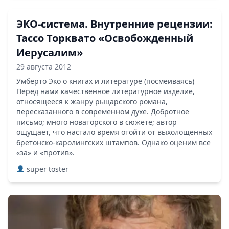
ЭКО-система. Внутренние рецензии:
Тассо Торквато «Освобожденный
Иерусалим»
29 августа 2012
Умберто Эко о книгах и литературе (посмеиваясь)
Перед нами качественное литературное изделие,
относящееся к жанру рыцарского романа,
пересказанного в современном духе. Добротное
письмо; много новаторского в сюжете; автор
ощущает, что настало время отойти от выхолощенных
бретонско-каролингских штампов. Однако оценим все
«за» и «против».
super toster