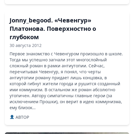
Jonny_begood. «Чевенгур»
Платонова. Поверхностно о
глубоком
30 августа 2012
Первое знакомство с Чевенгуром произошло в школе.
Тогда мы успешно загнали этот многослойный
сложный роман в рамки антиутопии. Сейчас,
перечитывая Чевенгур, я понял, что черты
антиутопии роману придает лишь концовка, в
которой гибнут жители города и рушится созданный
ими коммунизм. В остальном же роман абсолютно
утопичен. Автору симпатичны главные герои (за
исключением Прошки), он верит в идею коммунизма,
ему близок…
ABTOP