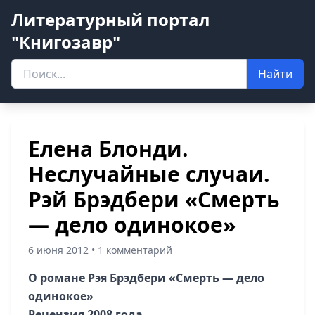
Литературный портал
"Книгозавр"
Найти
Елена Блонди.
Неслучайные случаи.
Рэй Брэдбери «Смерть
— дело одинокое»
6 июня 2012 • 1 комментарий
О романе Рэя Брэдбери «Смерть — дело
одинокое»
Рецензия 2008 года