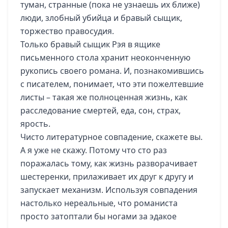
туман, странные (пока не узнаешь их ближе)
люди, злобный убийца и бравый сыщик,
торжество правосудия.
Только бравый сыщик Рэя в ящике
письменного стола хранит неоконченную
рукопись своего романа. И, познакомившись
с писателем, понимает, что эти пожелтевшие
листы – такая же полноценная жизнь, как
расследование смертей, еда, сон, страх,
ярость.
Чисто литературное совпадение, скажете вы.
А я уже не скажу. Потому что сто раз
поражалась тому, как жизнь разворачивает
шестеренки, прилаживает их друг к другу и
запускает механизм. Используя совпадения
настолько нереальные, что романиста
просто затоптали бы ногами за эдакое