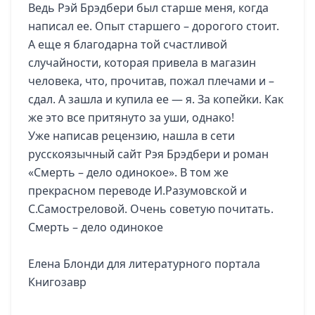
Ведь Рэй Брэдбери был старше меня, когда
написал ее. Опыт старшего – дорогого стоит.
А еще я благодарна той счастливой
случайности, которая привела в магазин
человека, что, прочитав, пожал плечами и –
сдал. А зашла и купила ее — я. За копейки. Как
же это все притянуто за уши, однако!
Уже написав рецензию, нашла в сети
русскоязычный сайт Рэя Брэдбери и роман
«Смерть – дело одинокое». В том же
прекрасном переводе И.Разумовской и
С.Самостреловой. Очень советую почитать.
Смерть – дело одинокое
Елена Блонди для литературного портала
Книгозавр