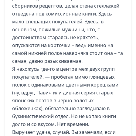
сборников рецептов, целая стена стеллажей
отведена под комиссионные книги. Здесь
мало спешащих покупателей. Здесь, в
основном, пожилые мужчины, что, с
достоинством стараясь не кряхтеть,
опускаются на корточки – ведь именно на
самой нижней полке наверняка стоит она – та
самая, давно разыскиваемая.
Я нахожусь где-то в центре меж двух групп
покупателей, — пробегая мимо глянцевых
полок с одинаковыми цветными корешками
(ну, вдруг, Павич или дивная серия старых
японских поэтов в черно-золотых
обложечках), обязательно заглядываю в
букинистический отдел. Но не копаю книги
долго и со вкусом. Нет времени.
Выручает удача, случай. Вы замечали, если