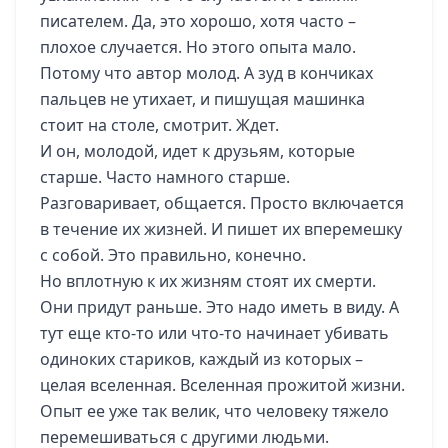
писателем. Да, это хорошо, хотя часто –
плохое случается. Но этого опыта мало.
Потому что автор молод. А зуд в кончиках
пальцев не утихает, и пишущая машинка
стоит на столе, смотрит. Ждет.
И он, молодой, идет к друзьям, которые
старше. Часто намного старше.
Разговаривает, общается. Просто включается
в течение их жизней. И пишет их вперемешку
с собой. Это правильно, конечно.
Но вплотную к их жизням стоят их смерти.
Они придут раньше. Это надо иметь в виду. А
тут еще кто-то или что-то начинает убивать
одиноких стариков, каждый из которых –
целая вселенная. Вселенная прожитой жизни.
Опыт ее уже так велик, что человеку тяжело
перемешиваться с другими людьми.