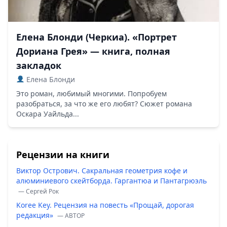
Елена Блонди (Черкиа). «Портрет
Дориана Грея» — книга, полная
закладок
Елена Блонди
Это роман, любимый многими. Попробуем
разобраться, за что же его любят? Сюжет романа
Оскара Уайльда...
Рецензии на книги
Виктор Острович. Сакральная геометрия кофе и
алюминиевого скейтборда. Гаргантюа и Пантагрюэль
— Сергей Рок
Koree Key. Рецензия на повесть «Прощай, дорогая
редакция»
— ABTOP