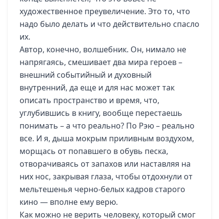
художественное преувеличение. Это то, что
надо было делать и что действительно спасло
их.
Автор, конечно, волшебник. Он, нимало не
напрягаясь, смешивает два мира героев –
внешний событийный и духовный
внутренний, да еще и для нас может так
описать пространство и время, что,
углубившись в книгу, вообще перестаешь
понимать – а что реально? По Рэю – реально
все. И я, дыша мокрым приливным воздухом,
морщась от попавшего в обувь песка,
отворачиваясь от запахов или наставляя на
них нос, закрывая глаза, чтобы отдохнули от
мельтешенья черно-белых кадров старого
кино — вполне ему верю.
Как можно не верить человеку, который смог