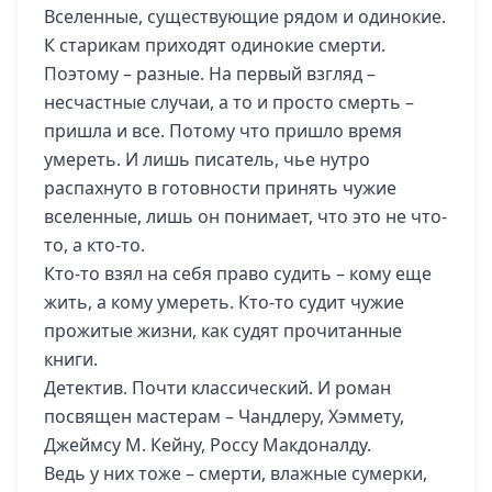
Вселенные, существующие рядом и одинокие.
К старикам приходят одинокие смерти.
Поэтому – разные. На первый взгляд –
несчастные случаи, а то и просто смерть –
пришла и все. Потому что пришло время
умереть. И лишь писатель, чье нутро
распахнуто в готовности принять чужие
вселенные, лишь он понимает, что это не что-
то, а кто-то.
Кто-то взял на себя право судить – кому еще
жить, а кому умереть. Кто-то судит чужие
прожитые жизни, как судят прочитанные
книги.
Детектив. Почти классический. И роман
посвящен мастерам – Чандлеру, Хэммету,
Джеймсу М. Кейну, Россу Макдоналду.
Ведь у них тоже – смерти, влажные сумерки,