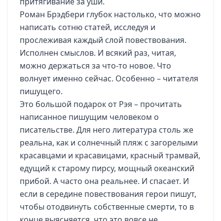
притягивание за уши.
Роман Брэдбери глубок настолько, что можно
написать сотню статей, исследуя и
прослеживая каждый слой повествования.
Исполнен смыслов. И всякий раз, читая,
можно держаться за что-то новое. Что
волнует именно сейчас. Особенно – читателя
пишущего.
Это большой подарок от Рэя – прочитать
написанное пишущим человеком о
писательстве. Для него литература столь же
реальна, как и солнечный пляж с загорелыми
красавцами и красавицами, красный трамвай,
едущий к старому пирсу, мощный океанский
прибой. А часто она реальнее. И спасает. И
если в середине повествования герои пишут,
чтобы отодвинуть собственные смерти, то в
конце выясняется, что это вовсе не