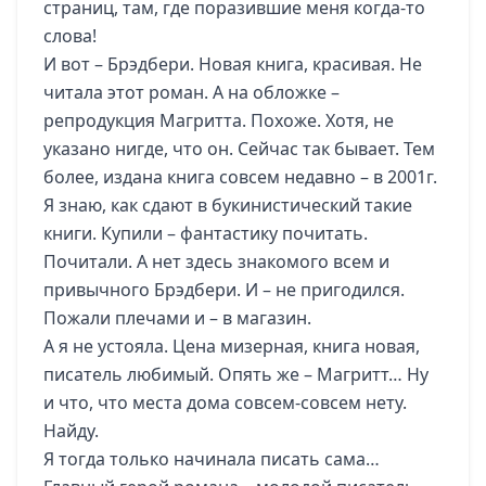
страниц, там, где поразившие меня когда-то
слова!
И вот – Брэдбери. Новая книга, красивая. Не
читала этот роман. А на обложке –
репродукция Магритта. Похоже. Хотя, не
указано нигде, что он. Сейчас так бывает. Тем
более, издана книга совсем недавно – в 2001г.
Я знаю, как сдают в букинистический такие
книги. Купили – фантастику почитать.
Почитали. А нет здесь знакомого всем и
привычного Брэдбери. И – не пригодился.
Пожали плечами и – в магазин.
А я не устояла. Цена мизерная, книга новая,
писатель любимый. Опять же – Магритт… Ну
и что, что места дома совсем-совсем нету.
Найду.
Я тогда только начинала писать сама…