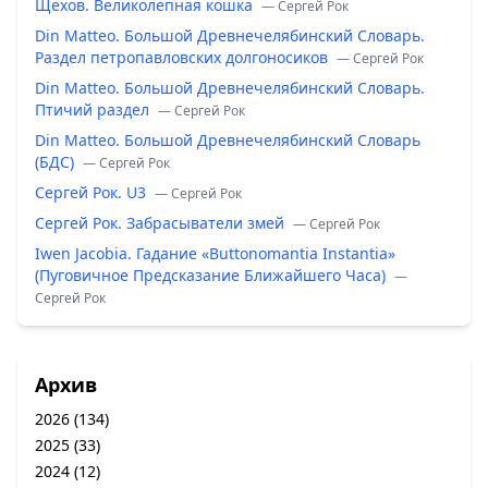
Щехов. Великолепная кошка
— Сергей Рок
Din Matteo. Большой Древнечелябинский Словарь.
Раздел петропавловских долгоносиков
— Сергей Рок
Din Matteo. Большой Древнечелябинский Словарь.
Птичий раздел
— Сергей Рок
Din Matteo. Большой Древнечелябинский Словарь
(БДС)
— Сергей Рок
Сергей Рок. U3
— Сергей Рок
Сергей Рок. Забрасыватели змей
— Сергей Рок
Iwen Jacobia. Гадание «Buttonomantia Instantia»
(Пуговичное Предсказание Ближайшего Часа)
—
Сергей Рок
Архив
2026
(134)
2025
(33)
2024
(12)