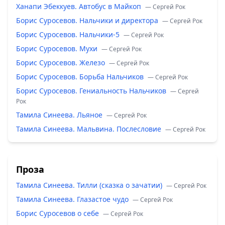
Ханапи Эбеккуев. Автобус в Майкоп
— Сергей Рок
Борис Суросевов. Нальчики и директора
— Сергей Рок
Борис Суросевов. Нальчики-5
— Сергей Рок
Борис Суросевов. Мухи
— Сергей Рок
Борис Суросевов. Железо
— Сергей Рок
Борис Суросевов. Борьба Нальчиков
— Сергей Рок
Борис Суросевов. Гениальность Нальчиков
— Сергей
Рок
Тамила Синеева. Льяное
— Сергей Рок
Тамила Синеева. Мальвина. Послесловие
— Сергей Рок
Проза
Тамила Синеева. Тилли (сказка о зачатии)
— Сергей Рок
Тамила Синеева. Глазастое чудо
— Сергей Рок
Борис Суросевов о себе
— Сергей Рок