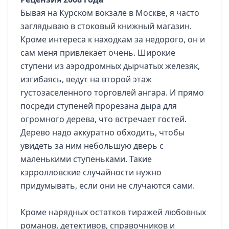
Бывая на Курском вокзале в Москве, я часто
заглядываю в стоковый книжный магазин.
Кроме интереса к находкам за недорого, он и
сам меня привлекает очень. Широкие
ступени из аэродромных дырчатых железяк,
изгибаясь, ведут на второй этаж
густозаселенного торговлей ангара. И прямо
посреди ступеней прорезана дыра для
огромного дерева, что встречает гостей.
Дерево надо аккуратно обходить, чтобы
увидеть за ним небольшую дверь с
маленькими ступеньками. Такие
кэрролловские случайности нужно
придумывать, если они не случаются сами.
Кроме нарядных остатков тиражей любовных
романов, детективов, справочников и