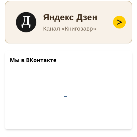
Д
Яндекс Дзен
Канал «Книгозавр»
Мы в ВКонтакте