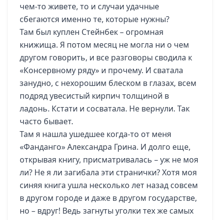
чем-то живете, то и случаи удачные
сбегаются именно те, которые нужны?
Там был куплен Стейнбек – огромная
книжища. Я потом месяц не могла ни о чем
другом говорить, и все разговоры сводила к
«Консервному ряду» и прочему. И сватала
занудно, с нехорошим блеском в глазах, всем
подряд увесистый кирпич толщиной в
ладонь. Кстати и сосватала. Не вернули. Так
часто бывает.
Там я нашла ушедшее когда-то от меня
«Фанданго» Александра Грина. И долго еще,
открывая книгу, присматривалась – уж не моя
ли? Не я ли загибала эти странички? Хотя моя
синяя книга ушла несколько лет назад совсем
в другом городе и даже в другом государстве,
но – вдруг! Ведь загнуты уголки тех же самых