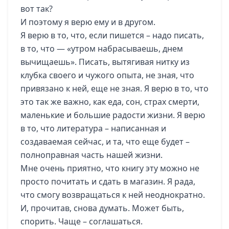
вот так?
И поэтому я верю ему и в другом.
Я верю в то, что, если пишется – надо писать,
в то, что — «утром набрасываешь, днем
вычищаешь». Писать, вытягивая нитку из
клубка своего и чужого опыта, не зная, что
привязано к ней, еще не зная. Я верю в то, что
это так же важно, как еда, сон, страх смерти,
маленькие и большие радости жизни. Я верю
в то, что литература – написанная и
создаваемая сейчас, и та, что еще будет –
полноправная часть нашей жизни.
Мне очень приятно, что книгу эту можно не
просто почитать и сдать в магазин. Я рада,
что смогу возвращаться к ней неоднократно.
И, прочитав, снова думать. Может быть,
спорить. Чаще – соглашаться.