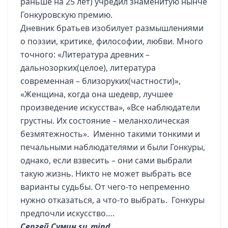
раньше на 25 лет) учредил знаменитую нынче
Гонкуровскую премию.
Дневник братьев изобилует размышлениями
о поэзии, критике, философии, любви. Много
точного: «Литература древних –
дальнозорких(целое), литература
современная – близоруких(частности)»,
«Женщина, когда она шедевр, лучшее
произведение искусства», «Все наблюдатели
грустны. Их состояние – меланхолическая
безмятежность». Именно такими тонкими и
печальными наблюдателями и были Гонкуры,
однако, если взвесить – они сами выбрали
такую жизнь. Никто не может выбрать все
варианты судьбы. От чего-то непременно
нужно отказаться, а что-то выбрать. Гонкуры
предпочли искусство….
Сергей Сумин
su_mind