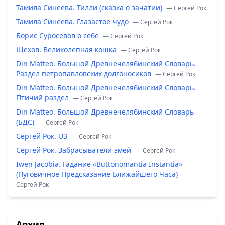
Тамила Синеева. Тилли (сказка о зачатии)
— Сергей Рок
Тамила Синеева. Глазастое чудо
— Сергей Рок
Борис Суросевов о себе
— Сергей Рок
Щехов. Великолепная кошка
— Сергей Рок
Din Matteo. Большой Древнечелябинский Словарь.
Раздел петропавловских долгоносиков
— Сергей Рок
Din Matteo. Большой Древнечелябинский Словарь.
Птичий раздел
— Сергей Рок
Din Matteo. Большой Древнечелябинский Словарь
(БДС)
— Сергей Рок
Сергей Рок. U3
— Сергей Рок
Сергей Рок. Забрасыватели змей
— Сергей Рок
Iwen Jacobia. Гадание «Buttonomantia Instantia»
(Пуговичное Предсказание Ближайшего Часа)
—
Сергей Рок
Архив