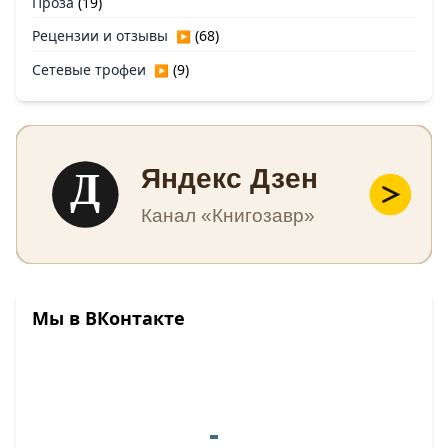
Проза
(19)
Рецензии и отзывы
(68)
▶
Сетевые трофеи
(9)
▶
Д
Яндекс Дзен
Канал «Книгозавр»
Мы в ВКонтакте