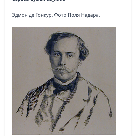
Эдмон де Гонкур. Фото Поля Надара.