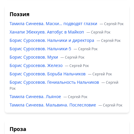
Поэзия
Тамила Синеева. Маски… подводят глазки
— Сергей Рок
Ханапи Эбеккуев. Автобус в Майкоп
— Сергей Рок
Борис Суросевов. Нальчики и директора
— Сергей Рок
Борис Суросевов. Нальчики-5
— Сергей Рок
Борис Суросевов. Мухи
— Сергей Рок
Борис Суросевов. Железо
— Сергей Рок
Борис Суросевов. Борьба Нальчиков
— Сергей Рок
Борис Суросевов. Гениальность Нальчиков
— Сергей
Рок
Тамила Синеева. Льяное
— Сергей Рок
Тамила Синеева. Мальвина. Послесловие
— Сергей Рок
Проза