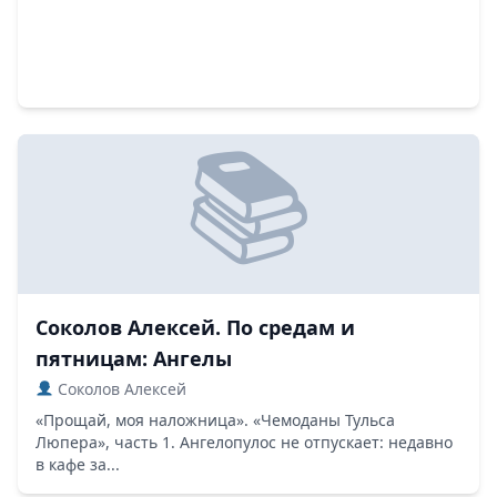
Соколов Алексей. По средам и
пятницам: Ангелы
Соколов Алексей
«Прощай, моя наложница». «Чемоданы Тульса
Люпера», часть 1. Ангелопулос не отпускает: недавно
в кафе за...