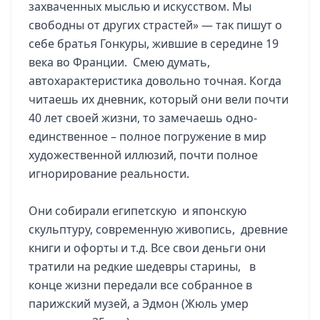
захваченных мыслью и искусством. Мы
свободны от других страстей» — так пишут о
себе братья Гонкуры, жившие в середине 19
века во Франции. Смею думать,
автохарактеристика довольно точная. Когда
читаешь их дневник, который они вели почти
40 лет своей жизни, то замечаешь одно-
единственное – полное погружение в мир
художественной иллюзий, почти полное
игнорирование реальности.
Они собирали египетскую и японскую
скульптуру, современную живопись, древние
книги и офорты и т.д. Все свои деньги они
тратили на редкие шедевры старины, в
конце жизни передали все собранное в
парижский музей, а Эдмон (Жюль умер