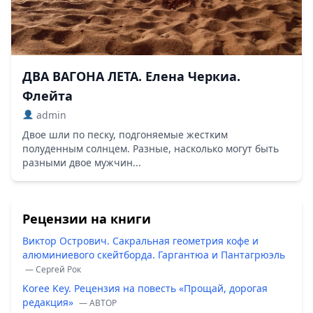
ДВА ВАГОНА ЛЕТА. Елена Черкиа.
Флейта
admin
Двое шли по песку, подгоняемые жестким
полуденным солнцем. Разные, насколько могут быть
разными двое мужчин...
Рецензии на книги
Виктор Острович. Сакральная геометрия кофе и
алюминиевого скейтборда. Гаргантюа и Пантагрюэль
— Сергей Рок
Koree Key. Рецензия на повесть «Прощай, дорогая
редакция»
— ABTOP