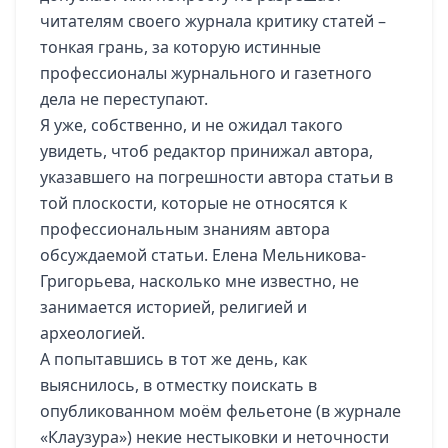
читателям своего журнала критику статей –
тонкая грань, за которую истинные
профессионалы журнального и газетного
дела не переступают.
Я уже, собственно, и не ожидал такого
увидеть, чтоб редактор принижал автора,
указавшего на погрешности автора статьи в
той плоскости, которые не относятся к
профессиональным знаниям автора
обсуждаемой статьи. Елена Мельникова-
Григорьева, насколько мне известно, не
занимается историей, религией и
археологией.
А попытавшись в тот же день, как
выяснилось, в отместку поискать в
опубликованном моём фельетоне (в журнале
«Клаузура») некие нестыковки и неточности