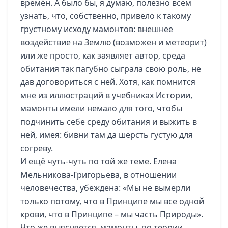
времён. А было бы, я думаю, полезно всем
узнать, что, собственно, привело к такому
грустному исходу мамонтов: внешнее
воздействие на Землю (возможен и метеорит)
или же просто, как заявляет автор, среда
обитания так пагубно сыграла свою роль, не
дав договориться с ней. Хотя, как помнится
мне из иллюстраций в учебниках Истории,
мамонты имели немало для того, чтобы
подчинить себе среду обитания и выжить в
ней, имея: бивни там да шерсть густую для
согреву.
И ещё чуть-чуть по той же теме. Елена
Мельникова-Григорьева, в отношении
человечества, убеждена: «Мы не вымерли
только потому, что в Принципе мы все одной
крови, что в Принципе – мы часть Природы».
Что же выясняется, мамонты, по теории