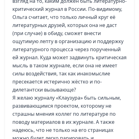
взгляд на то, каким должен быть литературно-
критический журнал в России. По-видимому,
Ольга считает, что только личный круг её
литературных друзей, которых она не даст
(при случае) в обиду, сможет внести
ощутимую лепту в организацию и поддержку
литературного процесса через порученный
ей журнал. Куда может задвинуть критическая
мысль в таком журнале, если она не имеет
силы воздействия, так как инакомыслие
пресекается истерично жёстко и по-
дилетантски вызывающе?
Я желаю журналу «Клаузура» быть сильным,
развивающимся проектом, которому не
страшны мнения коллег по литературе по
поводу материалов в их журнале. А также
надеюсь, что не только на его страницах
можно будет легко парировать и