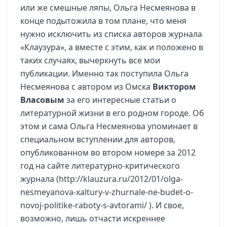
или же смешные ляпы, Ольга Несмеянова в
конце подытожила в том плане, что меня
нужно исключить из списка авторов журнала
«Клаузура», а вместе с этим, как и положено в
таких случаях, вычеркнуть все мои
публикации. Именно так поступила Ольга
Несмеянова с автором из Омска
Виктором
Власовым
за его интересные статьи о
литературной жизни в его родном городе. Об
этом и сама Ольга Несмеянова упоминает в
специальном вступлении для авторов,
опубликованном во втором номере за 2012
год на сайте литературно-критического
журнала (
http://klauzura.ru/2012/01/olga-
nesmeyanova-xaltury-v-zhurnale-ne-budet-o-
novoj-politike-raboty-s-avtorami/
). И свое,
возможно, лишь отчасти искреннее