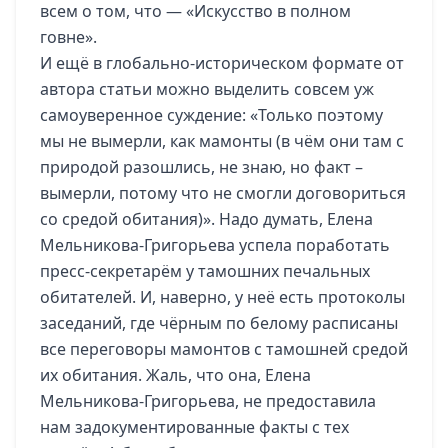
всем о том, что — «Искусство в полном
говне».
И ещё в глобально-историческом формате от
автора статьи можно выделить совсем уж
самоуверенное суждение: «Только поэтому
мы не вымерли, как мамонты (в чём они там с
природой разошлись, не знаю, но факт –
вымерли, потому что не смогли договориться
со средой обитания)». Надо думать, Елена
Мельникова-Григорьева успела поработать
пресс-секретарём у тамошних печальных
обитателей. И, наверно, у неё есть протоколы
заседаний, где чёрным по белому расписаны
все переговоры мамонтов с тамошней средой
их обитания. Жаль, что она, Елена
Мельникова-Григорьева, не предоставила
нам задокументированные факты с тех