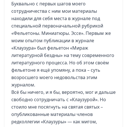
Буквально с первых шагов моего
сотрудничества с ним мои материалы
находили для себя места в журнале под
специальной первоначальной рубрикой
«Фельетоны. Миниатюры. Эссе». Первым же
моим опытом публикации в журнале
«Клаузура» был фельетон «Мираж
литературной бездны» на тему современного
литературного процесса. Но об этом своём
фельетоне я ещё упомяну, а пока – суть
возросшего моего недовольства этим
журналом.
Всё бы ничего, и я бы, вероятно, мог и дальше
свободно сотрудничать с «Клаузурой». Но
стоило мне посягнуть на святая святых –
опубликованные материалы членов
редколлегии «Клаузуры» — как мигом,