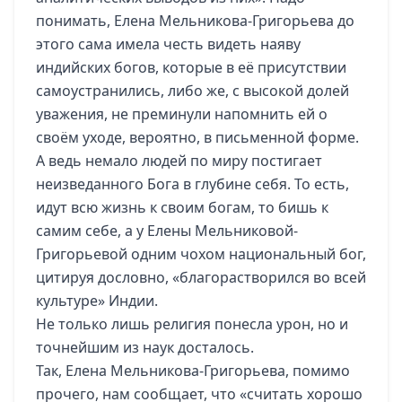
понимать, Елена Мельникова-Григорьева до
этого сама имела честь видеть наяву
индийских богов, которые в её присутствии
самоустранились, либо же, с высокой долей
уважения, не преминули напомнить ей о
своём уходе, вероятно, в письменной форме.
А ведь немало людей по миру постигает
неизведанного Бога в глубине себя. То есть,
идут всю жизнь к своим богам, то бишь к
самим себе, а у Елены Мельниковой-
Григорьевой одним чохом национальный бог,
цитируя дословно, «благорастворился во всей
культуре» Индии.
Не только лишь религия понесла урон, но и
точнейшим из наук досталось.
Так, Елена Мельникова-Григорьева, помимо
прочего, нам сообщает, что «считать хорошо