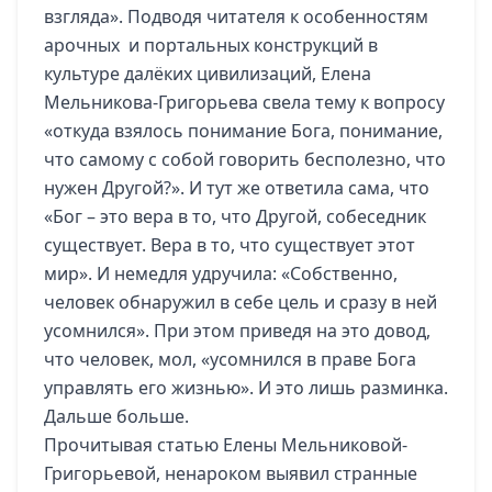
взгляда». Подводя читателя к особенностям
арочных и портальных конструкций в
культуре далёких цивилизаций, Елена
Мельникова-Григорьева свела тему к вопросу
«откуда взялось понимание Бога, понимание,
что самому с собой говорить бесполезно, что
нужен Другой?». И тут же ответила сама, что
«Бог – это вера в то, что Другой, собеседник
существует. Вера в то, что существует этот
мир». И немедля удручила: «Собственно,
человек обнаружил в себе цель и сразу в ней
усомнился». При этом приведя на это довод,
что человек, мол, «усомнился в праве Бога
управлять его жизнью». И это лишь разминка.
Дальше больше.
Прочитывая статью Елены Мельниковой-
Григорьевой, ненароком выявил странные