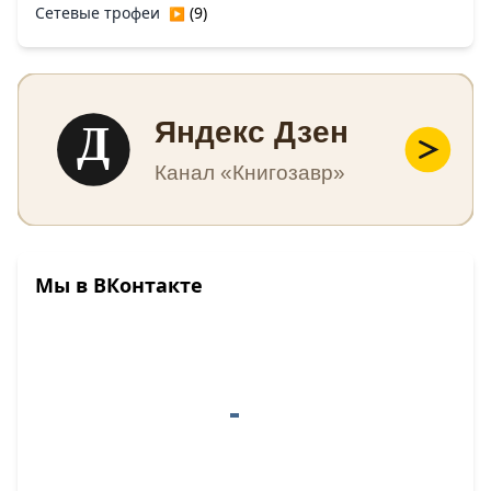
Сетевые трофеи
(9)
▶
Д
Яндекс Дзен
Канал «Книгозавр»
Мы в ВКонтакте