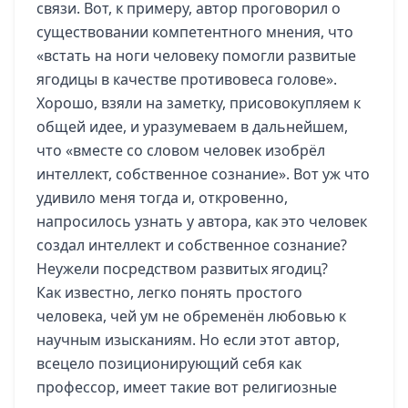
связи. Вот, к примеру, автор проговорил о
существовании компетентного мнения, что
«встать на ноги человеку помогли развитые
ягодицы в качестве противовеса голове».
Хорошо, взяли на заметку, присовокупляем к
общей идее, и уразумеваем в дальнейшем,
что «вместе со словом человек изобрёл
интеллект, собственное сознание». Вот уж что
удивило меня тогда и, откровенно,
напросилось узнать у автора, как это человек
создал интеллект и собственное сознание?
Неужели посредством развитых ягодиц?
Как известно, легко понять простого
человека, чей ум не обременён любовью к
научным изысканиям. Но если этот автор,
всецело позиционирующий себя как
профессор, имеет такие вот религиозные