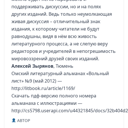
поддерживать дискуссии, но и на полях
других изданий. Ведь только неумолкающая
живая дискуссия – отличительный знак
издания, к которому читатели не будут
равнодушны, видя в нём всю живость
литературного процесса, а не слепую веру
редакторов и учредителей в непогрешимость
мировоззрений друзей своих изданий.
Алексей Зырянов
, Тюмень
Омский литературный альманах «Вольный
лист» №9 (май 2012) —
http://litbook.ru/article/1169/
Скачать пдф-версию полного номера
альманаха с иллюстрациями —
http://cs5798.userapi.com/u44321845/docs/32b404d2
ABTOP