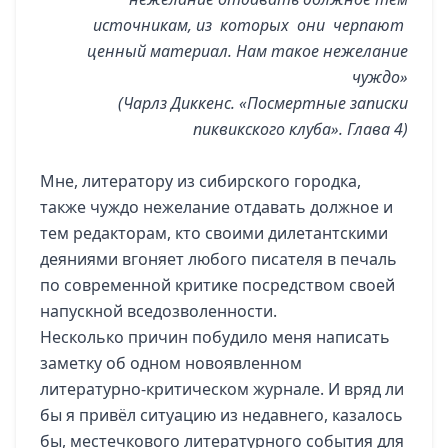
источникам, из которых они черпают
ценный материал. Нам такое нежелание
чуждо»
(Чарлз Диккенс. «Посмертные записки
пиквикского клуба». Глава 4)
Мне, литератору из сибирского городка,
также чуждо нежелание отдавать должное и
тем редакторам, кто своими дилетантскими
деяниями вгоняет любого писателя в печаль
по современной критике посредством своей
напускной вседозволенности.
Несколько причин побудило меня написать
заметку об одном новоявленном
литературно-критическом журнале. И вряд ли
бы я привёл ситуацию из недавнего, казалось
бы, местечкового литературного события для