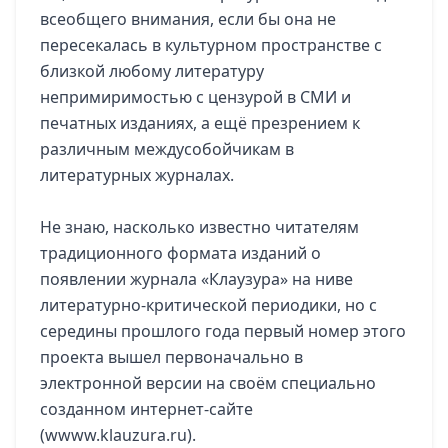
всеобщего внимания, если бы она не
пересекалась в культурном пространстве с
близкой любому литературу
непримиримостью с цензурой в СМИ и
печатных изданиях, а ещё презрением к
различным междусобойчикам в
литературных журналах.
Не знаю, насколько известно читателям
традиционного формата изданий о
появлении журнала «Клаузура» на ниве
литературно-критической периодики, но с
середины прошлого года первый номер этого
проекта вышел первоначально в
электронной версии на своём специально
созданном интернет-сайте
(wwww.klauzura.ru).