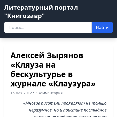
Литературный портал
"Книгозавр"
Найти
Алексей Зырянов
«Кляуза на
бескультурье в
журнале «Клаузура»
16 мая 2012 • 3 комментария
«Многие писатели проявляют не только
неразумное, но и поистине постыдное
нежелание отдавать должное тем