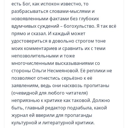
есть Бог, как испокон известно, то
разбрасываться словами-мыслями и
новоявленными фактами без глубоких
вдумчивых суждений – богохульство. Я так всё
прямо и сказал. И каждый может
удостовериться в довольно строгом тоне
моих комментариев и сравнить их с теми
непозволительными и тоже
многочисленными высказываниями со
стороны Ольги Несмеяновой. Её реплики не
позволяют отнестись серьёзно к её
заявлениям, ведь они насквозь пропитаны
(очевидной для любого читателя)
неприязнью к критике как таковой. Должно
быть, главный редактор подзабыла, какой
журнал ей вверили для пропаганды
культурной и литературной критики.