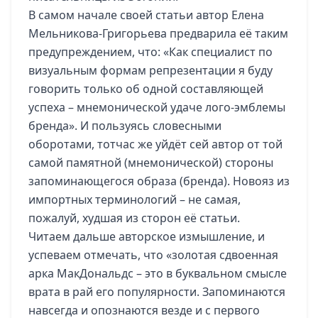
В самом начале своей статьи автор Елена
Мельникова-Григорьева предварила её таким
предупреждением, что: «Как специалист по
визуальным формам репрезентации я буду
говорить только об одной составляющей
успеха – мнемонической удаче лого-эмблемы
бренда». И пользуясь словесными
оборотами, тотчас же уйдёт сей автор от той
самой памятной (мнемонической) стороны
запоминающегося образа (бренда). Новояз из
импортных терминологий – не самая,
пожалуй, худшая из сторон её статьи.
Читаем дальше авторское измышление, и
успеваем отмечать, что «золотая сдвоенная
арка МакДональдс – это в буквальном смысле
врата в рай его популярности. Запоминаются
навсегда и опознаются везде и с первого