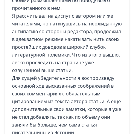
своими размышленьями по поводу всего
прочитанного в нём.
Я рассчитывал на диспут с автором или же
читателями, но наткнувшись на неожиданную
антипатию со стороны редактора, продолжил
в адекватном режиме накатывать нить своих
простейших доводов в широкий клубок
литературной полемики. Что из этого вышло,
легко проследить на странице уже
озвученной выше статьи.
Для сущей убедительности я воспроизведу
основной ход высказанных соображений в
своих комментариях с обязательным
цитированием из текста автора статьи. А ещё
дополнительные свои заметки, которые я уже
не стал добавлять, так как по объёму они
заняли бы больше, чем сама статья
писательницы из Эстонии.