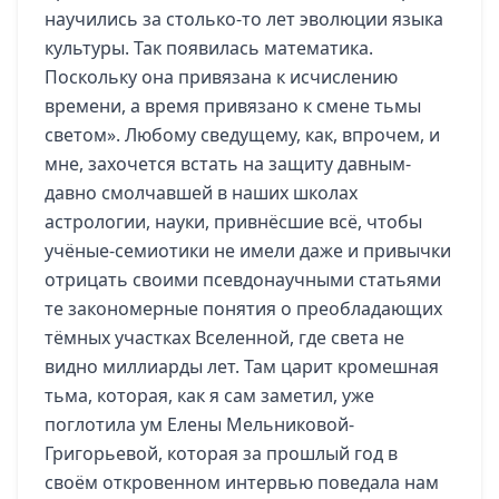
научились за столько-то лет эволюции языка
культуры. Так появилась математика.
Поскольку она привязана к исчислению
времени, а время привязано к смене тьмы
светом». Любому сведущему, как, впрочем, и
мне, захочется встать на защиту давным-
давно смолчавшей в наших школах
астрологии, науки, привнёсшие всё, чтобы
учёные-семиотики не имели даже и привычки
отрицать своими псевдонаучными статьями
те закономерные понятия о преобладающих
тёмных участках Вселенной, где света не
видно миллиарды лет. Там царит кромешная
тьма, которая, как я сам заметил, уже
поглотила ум Елены Мельниковой-
Григорьевой, которая за прошлый год в
своём откровенном интервью поведала нам