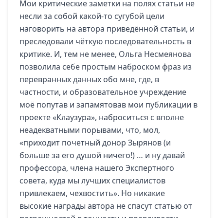
Мои критические заметки на полях статьи не
несли за собой какой-то сугубой цели
наговорить на автора приведённой статьи, и
преследовали чёткую последовательность в
критике. И, тем не менее, Ольга Несмеянова
позволила себе простым наброском фраз из
перевранных данных обо мне, где, в
частности, и образовательное учреждение
моё попутав и запамятовав мои публикации в
проекте «Клаузура», наброситься с вполне
неадекватными порывами, что, мол,
«приходит почетный донор Зырянов (и
больше за его душой ничего!) … и ну давай
профессора, члена нашего Экспертного
совета, куда мы лучших специалистов
привлекаем, чехвостить». Но никакие
высокие награды автора не спасут статью от