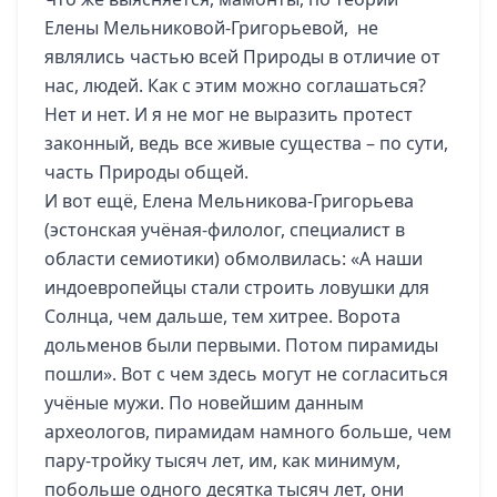
Елены Мельниковой-Григорьевой, не
являлись частью всей Природы в отличие от
нас, людей. Как с этим можно соглашаться?
Нет и нет. И я не мог не выразить протест
законный, ведь все живые существа – по сути,
часть Природы общей.
И вот ещё, Елена Мельникова-Григорьева
(эстонская учёная-филолог, специалист в
области семиотики) обмолвилась: «А наши
индоевропейцы стали строить ловушки для
Солнца, чем дальше, тем хитрее. Ворота
дольменов были первыми. Потом пирамиды
пошли». Вот с чем здесь могут не согласиться
учёные мужи. По новейшим данным
археологов, пирамидам намного больше, чем
пару-тройку тысяч лет, им, как минимум,
побольше одного десятка тысяч лет, они