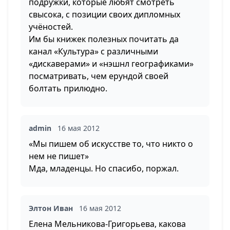
подружки, которые любят смотреть
свысока, с позиции своих дипломных
учёностей.
Им бы книжек полезных почитать да
канал «Культура» с различными
«дискаверами» и «нэшнл географиками»
посматривать, чем ерундой своей
болтать прилюдно.
admin
16 мая 2012
«Мы пишем об искусстве то, что никто о
нем не пишет»
Мда, младенцы. Но спасибо, поржал.
Элтон Иван
16 мая 2012
Елена Мельникова-Григорьева, какова