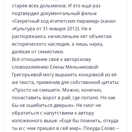
старее всех дольменов. И это ещё раз
подтвердил документальный фильм
«Секретный код египетских пирамид» (канал
«Культура от 31 января 2012). Не я
распоряжаюсь начисленьем лет объектам
исторического наследия, а лишь наука,
далёкая от семиотики.
Всё отношение своё к авторскому
словоизлиянию Елены Мельниковой-
Григорьевой могу выразить концовкой из её
же текста, применив для собственной цитаты:
«Просто не смешите. Можно, конечно,
понаставить ворот в рай, где попало. Но как
бы не ошибиться дверью». Не смог не
обратиться с напутствием к автору
изложенного выше: «Ещё бы помнить, откуда
ты и с чем пришёл в сей мир». Покуда Слово –