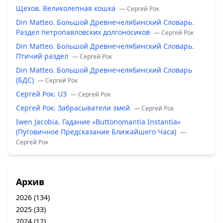
Щехов. Великолепная кошка
— Сергей Рок
Din Matteo. Большой Древнечелябинский Словарь.
Раздел петропавловских долгоносиков
— Сергей Рок
Din Matteo. Большой Древнечелябинский Словарь.
Птичий раздел
— Сергей Рок
Din Matteo. Большой Древнечелябинский Словарь
(БДС)
— Сергей Рок
Сергей Рок. U3
— Сергей Рок
Сергей Рок. Забрасыватели змей
— Сергей Рок
Iwen Jacobia. Гадание «Buttonomantia Instantia»
(Пуговичное Предсказание Ближайшего Часа)
—
Сергей Рок
Архив
2026
(134)
2025
(33)
2024
(12)