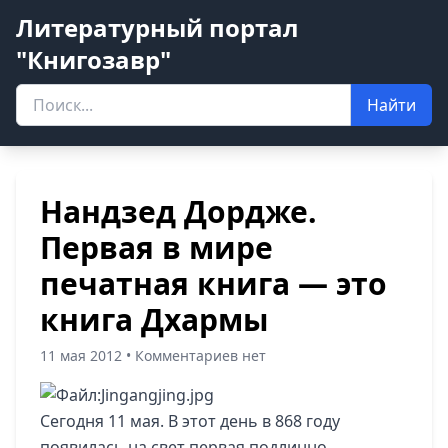
Литературный портал
"Книгозавр"
Найти
Нандзед Дордже.
Первая в мире
печатная книга — это
книга Дхармы
11 мая 2012 • Комментариев нет
Сегодня 11 мая. В этот день в 868 году
появилась на свет первая подлинно