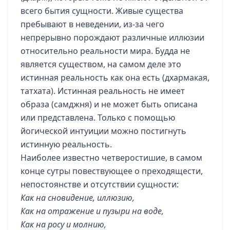
всего бытия сущности. Живые существа
пребывают в неведении, из-за чего
непрерывно порождают различные иллюзии
относительно реальности мира. Будда не
является существом, на самом деле это
истинная реальность как она есть (дхармакая,
татхата). Истинная реальность не имеет
образа (самджня) и не может быть описана
или представлена. Только с помощью
йогической интуиции можно постигнуть
истинную реальность.
Наиболее известно четверостишие, в самом
конце сутры повествующее о преходящести,
непостоянстве и отсутствии сущности:
Как на сновидение, иллюзию,
Как на отражение и пузыри на воде,
Как на росу и молнию,