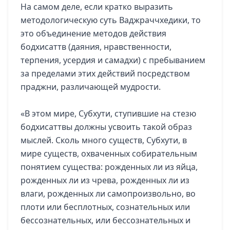
На самом деле, если кратко выразить
методологическую суть Ваджраччхедики, то
это объединение методов действия
бодхисаттв (даяния, нравственности,
терпения, усердия и самадхи) с пребыванием
за пределами этих действий посредством
праджни, различающей мудрости.
«В этом мире, Субхути, ступившие на стезю
бодхисаттвы должны усвоить такой образ
мыслей. Сколь много существ, Субхути, в
мире существ, охваченных собирательным
понятием существа: рожденных ли из яйца,
рожденных ли из чрева, рожденных ли из
влаги, рожденных ли самопроизвольно, во
плоти или бесплотных, сознательных или
бессознательных, или бессознательных и