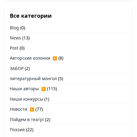
Все категории
Blog
(0)
News
(13)
Post
(0)
Авторские колонки
(8)
▶
ЗАБОР
(2)
литературный монгол
(5)
Наши авторы
(115)
▶
Наши конкурсы
(1)
Новости
(77)
▶
Пойдем в театр!
(2)
Поэзия
(22)