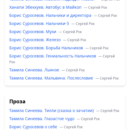
Ханапи Эбеккуев. Автобус в Майкоп
— Сергей Рок
Борис Суросевов. Нальчики и директора
— Сергей Рок
Борис Суросевов. Нальчики-5
— Сергей Рок
Борис Суросевов. Мухи
— Сергей Рок
Борис Суросевов. Железо
— Сергей Рок
Борис Суросевов. Борьба Нальчиков
— Сергей Рок
Борис Суросевов. Гениальность Нальчиков
— Сергей
Рок
Тамила Синеева. Льяное
— Сергей Рок
Тамила Синеева. Мальвина. Послесловие
— Сергей Рок
Проза
Тамила Синеева. Тилли (сказка о зачатии)
— Сергей Рок
Тамила Синеева. Глазастое чудо
— Сергей Рок
Борис Суросевов о себе
— Сергей Рок