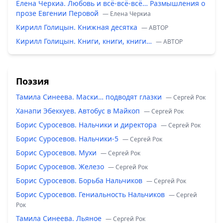
Елена Черкиа. Любовь и всё-всё-всё… Размышления о
прозе Евгении Перовой
— Елена Черкиа
Кирилл Голицын. Книжная десятка
— ABTOP
Кирилл Голицын. Книги, книги, книги…
— ABTOP
Поэзия
Тамила Синеева. Маски… подводят глазки
— Сергей Рок
Ханапи Эбеккуев. Автобус в Майкоп
— Сергей Рок
Борис Суросевов. Нальчики и директора
— Сергей Рок
Борис Суросевов. Нальчики-5
— Сергей Рок
Борис Суросевов. Мухи
— Сергей Рок
Борис Суросевов. Железо
— Сергей Рок
Борис Суросевов. Борьба Нальчиков
— Сергей Рок
Борис Суросевов. Гениальность Нальчиков
— Сергей
Рок
Тамила Синеева. Льяное
— Сергей Рок