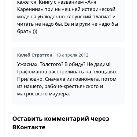
кажется. Книгу с названием «Аня
Каренина» при нынешней истерической
моде на ублюдочно-клоунский плагиат и
читать не надо бы. Ее и в руки не надо бы
брать )))
Калеб Страттон
18 апреля 2012
Ужаснах. Толстого? В обиду? Не дадим!
Графоманов расстреливать на площадях.
Прилюдно. Сначала из говномета, потом
из нашего, рабоче-крестьянского и
матросского маузера.
Оставить комментарий через
ВКонтакте