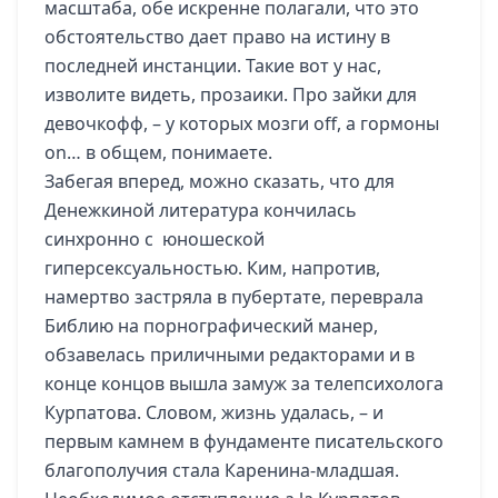
масштаба, обе искренне полагали, что это
обстоятельство дает право на истину в
последней инстанции. Такие вот у нас,
изволите видеть, прозаики. Про зайки для
девочкофф, – у которых мозги off, а гормоны
on… в общем, понимаете.
Забегая вперед, можно сказать, что для
Денежкиной литература кончилась
синхронно с юношеской
гиперсексуальностью. Ким, напротив,
намертво застряла в пубертате, переврала
Библию на порнографический манер,
обзавелась приличными редакторами и в
конце концов вышла замуж за телепсихолога
Курпатова. Словом, жизнь удалась, – и
первым камнем в фундаменте писательского
благополучия стала Каренина-младшая.