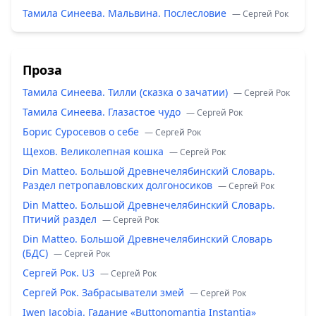
Тамила Синеева. Мальвина. Послесловие
— Сергей Рок
Проза
Тамила Синеева. Тилли (сказка о зачатии)
— Сергей Рок
Тамила Синеева. Глазастое чудо
— Сергей Рок
Борис Суросевов о себе
— Сергей Рок
Щехов. Великолепная кошка
— Сергей Рок
Din Matteo. Большой Древнечелябинский Словарь.
Раздел петропавловских долгоносиков
— Сергей Рок
Din Matteo. Большой Древнечелябинский Словарь.
Птичий раздел
— Сергей Рок
Din Matteo. Большой Древнечелябинский Словарь
(БДС)
— Сергей Рок
Сергей Рок. U3
— Сергей Рок
Сергей Рок. Забрасыватели змей
— Сергей Рок
Iwen Jacobia. Гадание «Buttonomantia Instantia»