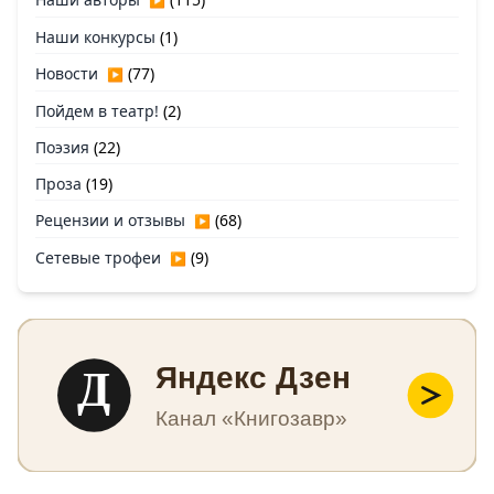
▶
Наши конкурсы
(1)
Новости
(77)
▶
Пойдем в театр!
(2)
Поэзия
(22)
Проза
(19)
Рецензии и отзывы
(68)
▶
Сетевые трофеи
(9)
▶
Д
Яндекс Дзен
Канал «Книгозавр»