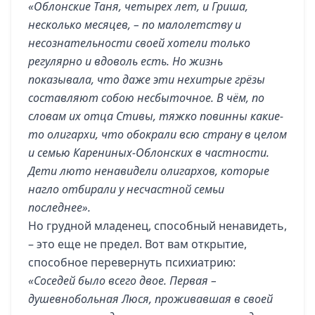
«Облонские Таня, четырех лет, и Гриша,
несколько месяцев, – по малолетству и
несознательности своей хотели только
регулярно и вдоволь есть. Но жизнь
показывала, что даже эти нехитрые грёзы
составляют собою несбыточное. В чём, по
словам их отца Стивы, тяжко повинны какие-
то олигархи, что обокрали всю страну в целом
и семью Карениных-Облонских в частности.
Дети люто ненавидели олигархов, которые
нагло отбирали у несчастной семьи
последнее».
Но грудной младенец, способный ненавидеть,
– это еще не предел. Вот вам открытие,
способное перевернуть психиатрию:
«Соседей было всего двое. Первая –
душевнобольная Люся, проживавшая в своей