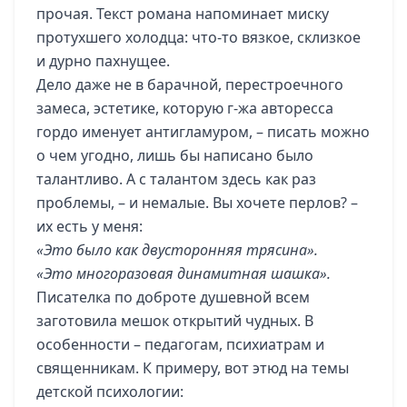
прочая. Текст романа напоминает миску
протухшего холодца: что-то вязкое, склизкое
и дурно пахнущее.
Дело даже не в барачной, перестроечного
замеса, эстетике, которую г-жа авторесса
гордо именует антигламуром, – писать можно
о чем угодно, лишь бы написано было
талантливо. А с талантом здесь как раз
проблемы, – и немалые. Вы хочете перлов? –
их есть у меня:
«Это было как двусторонняя трясина».
«Это многоразовая динамитная шашка».
Писателка по доброте душевной всем
заготовила мешок открытий чудных. В
особенности – педагогам, психиатрам и
священникам. К примеру, вот этюд на темы
детской психологии: