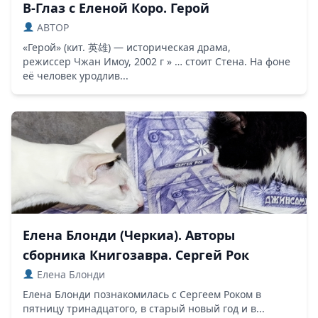
В-Глаз с Еленой Коро. Герой
ABTOP
«Герой» (кит. 英雄) — историческая драма,
режиссер Чжан Имоу, 2002 г » … стоит Стена. На фоне
её человек уродлив...
Елена Блонди (Черкиа). Авторы
сборника Книгозавра. Сергей Рок
Елена Блонди
Елена Блонди познакомилась с Сергеем Роком в
пятницу тринадцатого, в старый новый год и в...