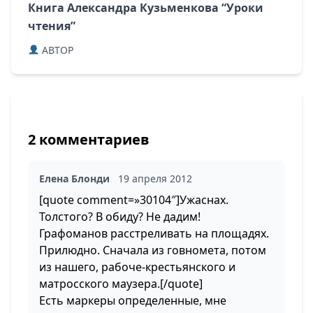
Книга Александра Кузьменкова “Уроки
чтения”
ABTOP
2 комментариев
Елена Блонди
19 апреля 2012
[quote comment=»30104″]Ужаснах.
Толстого? В обиду? Не дадим!
Графоманов расстреливать на площадях.
Прилюдно. Сначала из говномета, потом
из нашего, рабоче-крестьянского и
матросского маузера.[/quote]
Есть маркеры определенные, мне