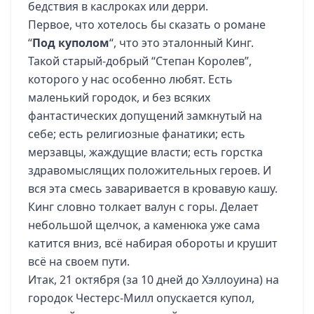
бедствия в каслроках или дерри.
Первое, что хотелось бы сказать о романе
“
Под куполом
“, что это эталонный Кинг.
Такой старый-добрый “Степан Королев”,
которого у нас особенно любят. Есть
маленький городок, и без всяких
фантастических допущений замкнутый на
себе; есть религиозные фанатики; есть
мерзавцы, жаждущие власти; есть горстка
здравомыслящих положительных героев. И
вся эта смесь заваривается в кровавую кашу.
Кинг словно толкает валун с горы. Делает
небольшой щелчок, а каменюка уже сама
катится вниз, всё набирая обороты и крушит
всё на своем пути.
Итак, 21 октября (за 10 дней до Хэллоуина) на
городок Честерс-Милл опускается купол,