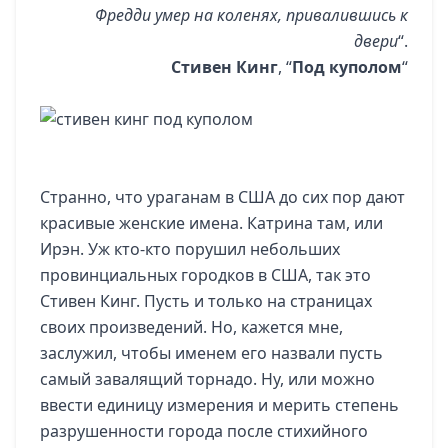
Фредди умер на коленях, привалившись к
двери
“.
Стивен Кинг
, “
Под куполом
“
Странно, что ураганам в США до сих пор дают
красивые женские имена. Катрина там, или
Ирэн. Уж кто-кто порушил небольших
провинциальных городков в США, так это
Стивен Кинг. Пусть и только на страницах
своих произведений. Но, кажется мне,
заслужил, чтобы именем его назвали пусть
самый завалящий торнадо. Ну, или можно
ввести единицу измерения и мерить степень
разрушенности города после стихийного