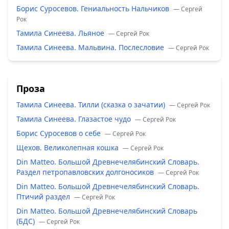
Борис Суросевов. Гениальность Нальчиков
— Сергей
Рок
Тамила Синеева. Льяное
— Сергей Рок
Тамила Синеева. Мальвина. Послесловие
— Сергей Рок
Проза
Тамила Синеева. Тилли (сказка о зачатии)
— Сергей Рок
Тамила Синеева. Глазастое чудо
— Сергей Рок
Борис Суросевов о себе
— Сергей Рок
Щехов. Великолепная кошка
— Сергей Рок
Din Matteo. Большой Древнечелябинский Словарь.
Раздел петропавловских долгоносиков
— Сергей Рок
Din Matteo. Большой Древнечелябинский Словарь.
Птичий раздел
— Сергей Рок
Din Matteo. Большой Древнечелябинский Словарь
(БДС)
— Сергей Рок