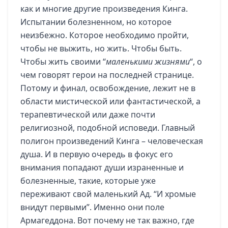
как и многие другие произведения Кинга.
Испытании болезненном, но которое
неизбежно. Которое необходимо пройти,
чтобы не выжить, но жить. Чтобы быть.
Чтобы жить своими “
маленькими жизнями
“, о
чем говорят герои на последней странице.
Потому и финал, освобождение, лежит не в
области мистической или фантастической, а
терапевтической или даже почти
религиозной, подобной исповеди. Главный
полигон произведений Кинга – человеческая
душа. И в первую очередь в фокус его
внимания попадают души израненные и
болезненные, такие, которые уже
переживают свой маленький Ад. “И хромые
внидут первыми”. Именно они поле
Армагеддона. Вот почему не так важно, где