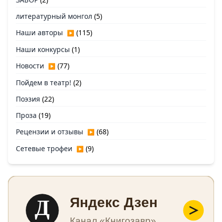
литературный монгол
(5)
Наши авторы
(115)
▶
Наши конкурсы
(1)
Новости
(77)
▶
Пойдем в театр!
(2)
Поэзия
(22)
Проза
(19)
Рецензии и отзывы
(68)
▶
Сетевые трофеи
(9)
▶
Д
Яндекс Дзен
Канал «Книгозавр»