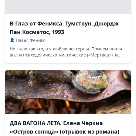
В-Глаз от Феникса. Тумстоун, Джордж
Пан Косматос, 1993
Павел Феникс
Не знаю как кто, а я люблю вестерны. Причем почти
все: и психоделическо-мистические («Мертвец»), и...
ДВА ВАГОНА ЛЕТА. Елена Черкиа
«Остров солнца» (отрывок из романа)