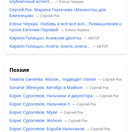
клубничный аспект…
— Елена Черкиа
Сергей Рок. Марина Глазачева «Макинтош для
Близнецов»
— Сергей Рок
Елена Черкиа. Любовь и всё-всё-всё… Размышления о
прозе Евгении Перовой
— Елена Черкиа
Кирилл Голицын. Книжная десятка
— ABTOP
Кирилл Голицын. Книги, книги, книги…
— ABTOP
Поэзия
Тамила Синеева. Маски… подводят глазки
— Сергей Рок
Ханапи Эбеккуев. Автобус в Майкоп
— Сергей Рок
Борис Суросевов. Нальчики и директора
— Сергей Рок
Борис Суросевов. Нальчики-5
— Сергей Рок
Борис Суросевов. Мухи
— Сергей Рок
Борис Суросевов. Железо
— Сергей Рок
Борис Суросевов. Борьба Нальчиков
— Сергей Рок