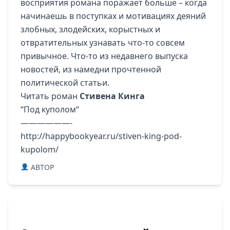
восприятия романа поражает больше – когда
начинаешь в поступках и мотивациях деяний
злобных, злодейских, корыстных и
отвратительных узнавать что-то совсем
привычное. Что-то из недавнего выпуска
новостей, из намедни прочтенной
политической статьи.
Читать роман
Стивена Кинга
“
Под куполом
“
——————-
http://happybookyear.ru/stiven-king-pod-
kupolom/
ABTOP