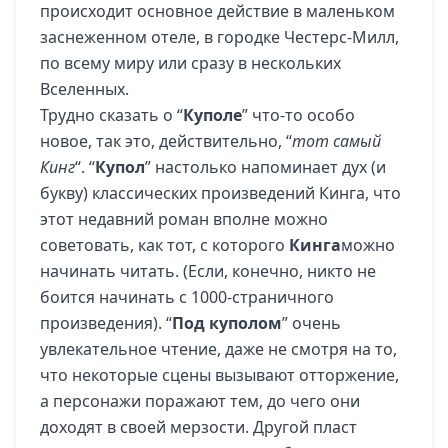
происходит основное действие в маленьком
заснеженном отеле, в городке Честерс-Милл,
по всему миру или сразу в нескольких
Вселенных.
Трудно сказать о “
Куполе
” что-то особо
новое, так это, действительно, “
тот самый
Кинг
“. “
Купол
” настолько напоминает дух (и
букву) классических произведений Кинга, что
этот недавний роман вполне можно
советовать, как тот, с которого
Кинга
можно
начинать читать. (Если, конечно, никто не
боится начинать с 1000-страничного
произведения). “
Под куполом
” очень
увлекательное чтение, даже не смотря на то,
что некоторые сцены вызывают отторжение,
а персонажи поражают тем, до чего они
доходят в своей мерзости. Другой пласт