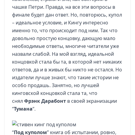
чашке Петри. Правда, на все эти вопросы в
финале будет дан ответ. Но, повторюсь, купол
– идеальное условие, и Кингу интересно
именно то, что происходит под ним. Так что
довольно простую концовку, дающую мало
необходимые ответы, многиче читатели уже
назвали слабой. На мой взгляд, идеальной
концовкой стала бы та, в которой нет никаких
ответов, да и в живых бы никто не остался. Но
издатели лучше знают, что такие истории не
особо продашь. Занятно, но лучшей
кинговской концовкой стала та, что
снял
Фрэнк Дарабонт
в своей экранизации
“
Тумана
“.
“
Под куполом
” книга об испытании, ровно,