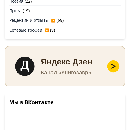
Поэзия
(22)
Проза
(19)
Рецензии и отзывы
(68)
▶
Сетевые трофеи
(9)
▶
Д
Яндекс Дзен
Канал «Книгозавр»
Мы в ВКонтакте