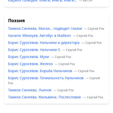
Кирилл Голицын. Книги, книги, книги…
— ABTOP
Поэзия
Тамила Синеева. Маски… подводят глазки
— Сергей Рок
Ханапи Эбеккуев. Автобус в Майкоп
— Сергей Рок
Борис Суросевов. Нальчики и директора
— Сергей Рок
Борис Суросевов. Нальчики-5
— Сергей Рок
Борис Суросевов. Мухи
— Сергей Рок
Борис Суросевов. Железо
— Сергей Рок
Борис Суросевов. Борьба Нальчиков
— Сергей Рок
Борис Суросевов. Гениальность Нальчиков
— Сергей
Рок
Тамила Синеева. Льяное
— Сергей Рок
Тамила Синеева. Мальвина. Послесловие
— Сергей Рок