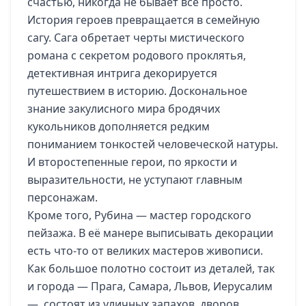
счастью, никогда не бывает всё просто.
История героев превращается в семейную
сагу. Сага обретает черты мистического
романа с секретом родового проклятья,
детективная интрига декорируется
путешествием в историю. Доскональное
знание закулисного мира бродячих
кукольников дополняется редким
пониманием тонкостей человеческой натуры.
И второстепенные герои, по яркости и
выразительности, не уступают главным
персонажам.
Кроме того, Рубина — мастер городского
пейзажа. В её манере выписывать декорации
есть что-то от великих мастеров живописи.
Как большое полотно состоит из деталей, так
и города — Прага, Самара, Львов, Иерусалим
— состоят из уличных запахов, дворов,