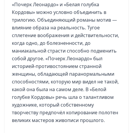
«Почерк Леонардо» и «Белая голубка
Кордовы» можно условно объединить в
трилогию. Объединяющий романы мотив —
влияние образа на реальность. Тугое
сплетение воображения и действительности,
когда одно, до болезненности, до
маниакальной страсти способно подменить
собой другое. «Почерк Леонардо» был
историей-противостоянием странной
женщины, обладающей паранормальными
способностями, которую мир видел не такой,
какой она была на самом деле. В «Белой
голубке Кордовы» речь шла о талантливом
художнике, который собственному
творчеству предпочёл копирование полотен
великих мастеров живописи прошлого.