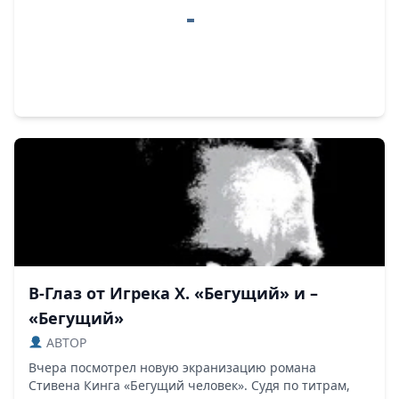
В-Глаз от Игрека Х. «Бегущий» и –
«Бегущий»
ABTOP
Вчера посмотрел новую экранизацию романа
Стивена Кинга «Бегущий человек». Судя по титрам,