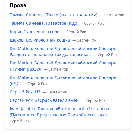
Проза
Тамила Синеева. Тилли (сказка о зачатии)
— Сергей Рок
Тамила Синеева. Глазастое чудо
— Сергей Рок
Борис Суросевов о себе
— Сергей Рок
Щехов. Великолепная кошка
— Сергей Рок
Din Matteo. Большой Древнечелябинский Словарь.
Раздел петропавловских долгоносиков
— Сергей Рок
Din Matteo. Большой Древнечелябинский Словарь.
Птичий раздел
— Сергей Рок
Din Matteo. Большой Древнечелябинский Словарь
(БДС)
— Сергей Рок
Сергей Рок. U3
— Сергей Рок
Сергей Рок. Забрасыватели змей
— Сергей Рок
Iwen Jacobia. Гадание «Buttonomantia Instantia»
(Пуговичное Предсказание Ближайшего Часа)
—
Сергей Рок