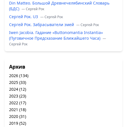
Din Matteo. Большой Древнечелябинский Словарь
(БДС)
— Сергей Рок
Сергей Рок. U3
— Сергей Рок
Сергей Рок. Забрасыватели змей
— Сергей Рок
Iwen Jacobia. Гадание «Buttonomantia Instantia»
(Пуговичное Предсказание Ближайшего Часа)
—
Сергей Рок
Архив
2026
(134)
2025
(33)
2024
(12)
2023
(23)
2022
(17)
2021
(18)
2020
(31)
2019
(52)