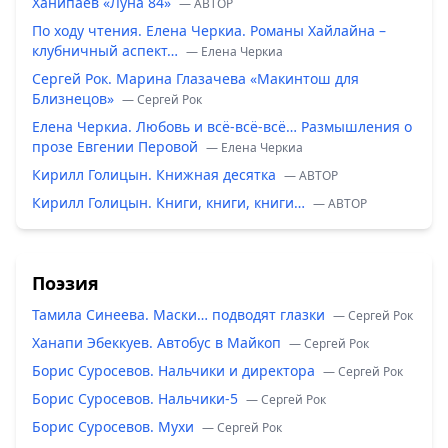
Ханипаев «Луна 84»
— ABTOP
По ходу чтения. Елена Черкиа. Романы Хайлайна –
клубничный аспект…
— Елена Черкиа
Сергей Рок. Марина Глазачева «Макинтош для
Близнецов»
— Сергей Рок
Елена Черкиа. Любовь и всё-всё-всё… Размышления о
прозе Евгении Перовой
— Елена Черкиа
Кирилл Голицын. Книжная десятка
— ABTOP
Кирилл Голицын. Книги, книги, книги…
— ABTOP
Поэзия
Тамила Синеева. Маски… подводят глазки
— Сергей Рок
Ханапи Эбеккуев. Автобус в Майкоп
— Сергей Рок
Борис Суросевов. Нальчики и директора
— Сергей Рок
Борис Суросевов. Нальчики-5
— Сергей Рок
Борис Суросевов. Мухи
— Сергей Рок