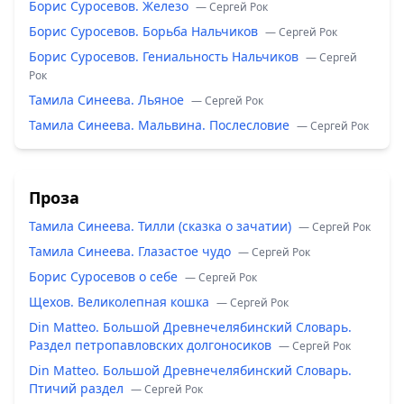
Борис Суросевов. Железо
— Сергей Рок
Борис Суросевов. Борьба Нальчиков
— Сергей Рок
Борис Суросевов. Гениальность Нальчиков
— Сергей
Рок
Тамила Синеева. Льяное
— Сергей Рок
Тамила Синеева. Мальвина. Послесловие
— Сергей Рок
Проза
Тамила Синеева. Тилли (сказка о зачатии)
— Сергей Рок
Тамила Синеева. Глазастое чудо
— Сергей Рок
Борис Суросевов о себе
— Сергей Рок
Щехов. Великолепная кошка
— Сергей Рок
Din Matteo. Большой Древнечелябинский Словарь.
Раздел петропавловских долгоносиков
— Сергей Рок
Din Matteo. Большой Древнечелябинский Словарь.
Птичий раздел
— Сергей Рок