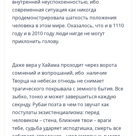
внутренней неуспокоенностью, ибо
современная ситуация как никогда
продемонстрировала шаткость положения
человека в этом мире. Оказалось, что и в 1110
году и в 2010 году люди нигде не могут
приклонить голову.
Даже вера у Хайама проходит через ворота
сомнений и вопрошаний, ибо наличие
Творца на небесах отнюдь не снимает
трагического покрывала с земного бытия. Все
зыбко, тонко и может завершиться каждую
секунду. Рубаи поэта в чем-то звучат как
постулаты экзистенциализма: перед
человеком – стена, ближние твои – враги
тебе, судьба ударяет исподтишка, смерть все