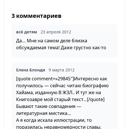
3 комментариев
всё детям
23 апреля 2012
Да… Мне на самом деле близка
обсуждаемая тема! Даже грустно как-то
Елена Блонди
9 марта 2012
[quote comment=»29845″]Интересно как
получилось — сейчас читаю биографию
Хайама, изданную В ЖЗЛ.. И тут же на
Книгозавре мой старый текст…[/quote]
Бывают такие совпадения —
литературная мистика…
А я когда искала иллюстрации, то
поразилась неравномерности славы.