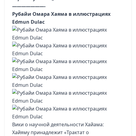
———————-
Рубайи Омара Хаяма в иллюстрациях
Edmun Dulac
Вики о научной деятельности Хайама:
Хайяму принадлежит «Трактат о