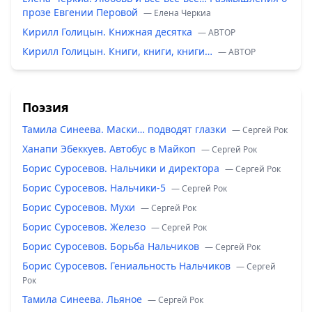
прозе Евгении Перовой
— Елена Черкиа
Кирилл Голицын. Книжная десятка
— ABTOP
Кирилл Голицын. Книги, книги, книги…
— ABTOP
Поэзия
Тамила Синеева. Маски… подводят глазки
— Сергей Рок
Ханапи Эбеккуев. Автобус в Майкоп
— Сергей Рок
Борис Суросевов. Нальчики и директора
— Сергей Рок
Борис Суросевов. Нальчики-5
— Сергей Рок
Борис Суросевов. Мухи
— Сергей Рок
Борис Суросевов. Железо
— Сергей Рок
Борис Суросевов. Борьба Нальчиков
— Сергей Рок
Борис Суросевов. Гениальность Нальчиков
— Сергей
Рок
Тамила Синеева. Льяное
— Сергей Рок