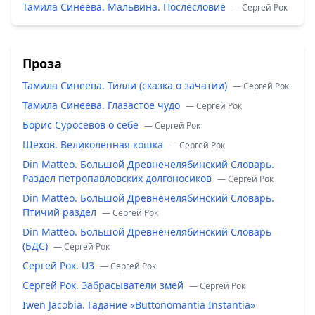
Тамила Синеева. Мальвина. Послесловие
— Сергей Рок
Проза
Тамила Синеева. Тилли (сказка о зачатии)
— Сергей Рок
Тамила Синеева. Глазастое чудо
— Сергей Рок
Борис Суросевов о себе
— Сергей Рок
Щехов. Великолепная кошка
— Сергей Рок
Din Matteo. Большой Древнечелябинский Словарь.
Раздел петропавловских долгоносиков
— Сергей Рок
Din Matteo. Большой Древнечелябинский Словарь.
Птичий раздел
— Сергей Рок
Din Matteo. Большой Древнечелябинский Словарь
(БДС)
— Сергей Рок
Сергей Рок. U3
— Сергей Рок
Сергей Рок. Забрасыватели змей
— Сергей Рок
Iwen Jacobia. Гадание «Buttonomantia Instantia»