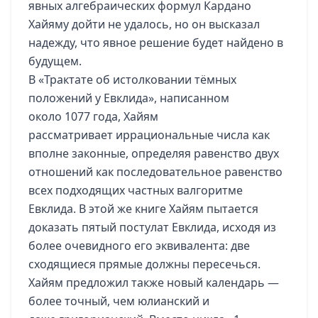
явных алгебраических формул Кардано
Хайяму дойти не удалось, но он высказал
надежду, что явное решение будет найдено в
будущем.
В «Трактате об истолковании тёмных
положений у Евклида», написанном
около 1077 года, Хайям
рассматривает иррациональные числа как
вполне законные, определяя равенство двух
отношений как последовательное равенство
всех подходящих частных валгоритме
Евклида. В этой же книге Хайям пытается
доказать пятый постулат Евклида, исходя из
более очевидного его эквивалента: две
сходящиеся прямые должны пересечься.
Хайям предложил также новый календарь —
более точный, чем юлианский и