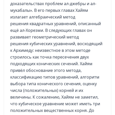
доказательствах проблем ал-джебры и ал-
мукабалы». В его первых главах Хайям
излагает алгебраический метод
решения квадратных уравнений, описанный
ещё ал-Хорезми. В следующих главах он
развивает геометрический метод
решения кубических уравнений, восходящий
к Архимеду: неизвестное в этом методе
строилось как точка пересечения двух
подходящих конических сечений. Хайям
привёл обоснование этого метода,
классификацию типов уравнений, алгоритм
выбора типа конического сечения, оценку
числа (положительных) корней и их
величины. К сожалению, Хайям не заметил,
что кубическое уравнение может иметь три
положительных вещественных корня. До