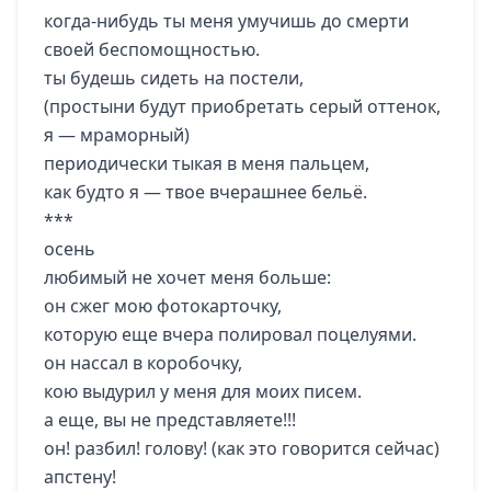
когда-нибудь ты меня умучишь до смерти
своей беспомощностью.
ты будешь сидеть на постели,
(простыни будут приобретать серый оттенок,
я — мраморный)
периодически тыкая в меня пальцем,
как будто я — твое вчерашнее бельё.
***
осень
любимый не хочет меня больше:
он сжег мою фотокарточку,
которую еще вчера полировал поцелуями.
он нассал в коробочку,
кою выдурил у меня для моих писем.
а еще, вы не представляете!!!
он! разбил! голову! (как это говорится сейчас)
апстену!