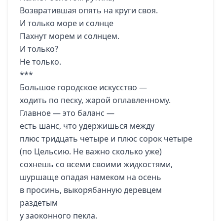
Возвратившая опять на круги своя.
И только море и солнце
Пахнут морем и солнцем.
И только?
Не только.
***
Большое городское искусство —
ходить по песку, жарой оплавленному.
Главное — это баланс —
есть шанс, что удержишься между
плюс тридцать четыре и плюс сорок четыре
(по Цельсию. Не важно сколько уже)
сохнешь со всеми своими жидкостями,
шуршаще опадая намеком на осень
в просинь, выкорябанную деревцем
раздетым
у заоконного пекла.