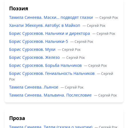
Поэзия
Тамила Синеева. Маски… подводят глазки
— Сергей Рок
Ханапи Эбеккуев. Автобус в Майкоп
— Сергей Рок
Борис Суросевов. Нальчики и директора
— Сергей Рок
Борис Суросевов. Нальчики-5
— Сергей Рок
Борис Суросевов. Мухи
— Сергей Рок
Борис Суросевов. Железо
— Сергей Рок
Борис Суросевов. Борьба Нальчиков
— Сергей Рок
Борис Суросевов. Гениальность Нальчиков
— Сергей
Рок
Тамила Синеева. Льяное
— Сергей Рок
Тамила Синеева. Мальвина. Послесловие
— Сергей Рок
Проза
Тамила Синеева. Тилли (сказка о зачатии)
— Сергей Рок