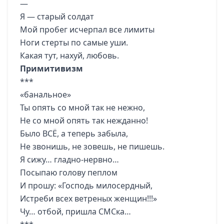
—
Я — старый солдат
Мой пробег исчерпал все лимиты
Ноги стерты по самые уши.
Какая тут, нахуй, любовь.
Примитивизм
***
«банальное»
Ты опять со мной так не нежно,
Не со мной опять так нежданно!
Было ВСЁ, а теперь забыла,
Не звонишь, не зовешь, не пишешь.
Я сижу… гладно-нервно…
Посыпаю голову пеплом
И прошу: «Господь милосердный,
Истреби всех ветреных женщин!!!»
Чу… отбой, пришла СМСка…