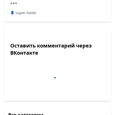
***
super toster
Оставить комментарий через
ВКонтакте
Все категории