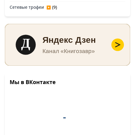
Сетевые трофеи
(9)
▶
Д
Яндекс Дзен
Канал «Книгозавр»
Мы в ВКонтакте