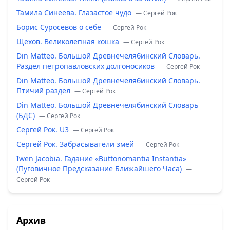
Тамила Синеева. Глазастое чудо
— Сергей Рок
Борис Суросевов о себе
— Сергей Рок
Щехов. Великолепная кошка
— Сергей Рок
Din Matteo. Большой Древнечелябинский Словарь.
Раздел петропавловских долгоносиков
— Сергей Рок
Din Matteo. Большой Древнечелябинский Словарь.
Птичий раздел
— Сергей Рок
Din Matteo. Большой Древнечелябинский Словарь
(БДС)
— Сергей Рок
Сергей Рок. U3
— Сергей Рок
Сергей Рок. Забрасыватели змей
— Сергей Рок
Iwen Jacobia. Гадание «Buttonomantia Instantia»
(Пуговичное Предсказание Ближайшего Часа)
—
Сергей Рок
Архив