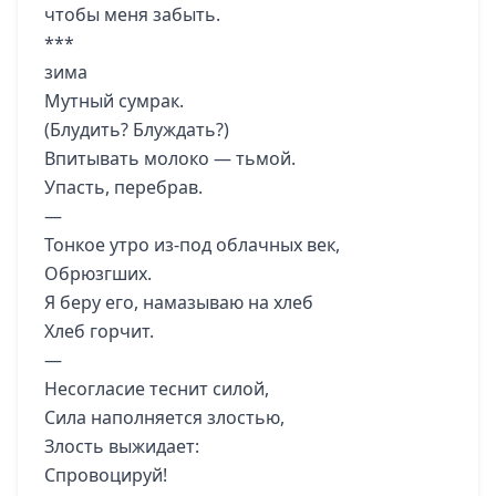
чтобы меня забыть.
***
зима
Мутный сумрак.
(Блудить? Блуждать?)
Впитывать молоко — тьмой.
Упасть, перебрав.
—
Тонкое утро из-под облачных век,
Обрюзгших.
Я беру его, намазываю на хлеб
Хлеб горчит.
—
Несогласие теснит силой,
Сила наполняется злостью,
Злость выжидает:
Спровоцируй!