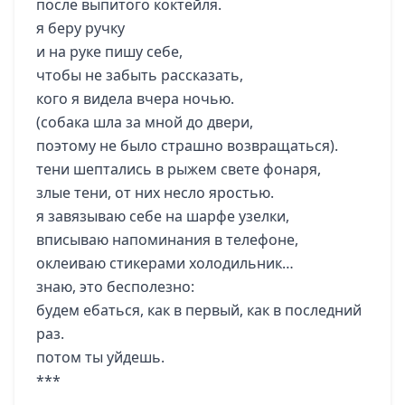
после выпитого коктейля.
я беру ручку
и на руке пишу себе,
чтобы не забыть рассказать,
кого я видела вчера ночью.
(собака шла за мной до двери,
поэтому не было страшно возвращаться).
тени шептались в рыжем свете фонаря,
злые тени, от них несло яростью.
я завязываю себе на шарфе узелки,
вписываю напоминания в телефоне,
оклеиваю стикерами холодильник…
знаю, это бесполезно:
будем ебаться, как в первый, как в последний
раз.
потом ты уйдешь.
***