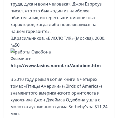
труда, духа и воли человека». Джон Бэрроуз
писал, что это был «один из наиболее
обаятельных, интересных и живописных
характеров, когда-либо появлявшихся на
нашем горизонте».
В.Красильников, «БИОЛОГИЯ» (Москва), 2000,
№50
Фламинго
http://www.lasius.narod.ru/Audubon.htm
—————
В 2010 году редкая копия книги в четырех
томах «Птицы Америки» («Birds of America»)
знаменитого американского орнитолога и
художника Джон Джеймса Одюбона ушла с
молотка аукционного дома Sotheby’s за $11,24
млн.