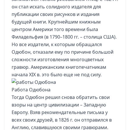
он стал искать солидного издателя для
публикации своих рисунков и издания
будущей книги. Крупнейшим книжным
центром Америки того времени была
Филадельфия (в 1790–1800 гг. – столица США).
Но все издатели, к которым обращался
Одюбон, отказали ему по причине большой
сложности изготовления многоцветных
гравюр. Американским книгопечатникам
начала XIX в. это было еще не под силу.
Работа Одюбона
Тогда Одюбон решил снова обратить свои
взоры на центр цивилизации – Западную
Европу. Взяв рекомендательные письма у
всех своих друзей, в 1826 г. он отправился в
Англию, славившуюся своими гравюрами.