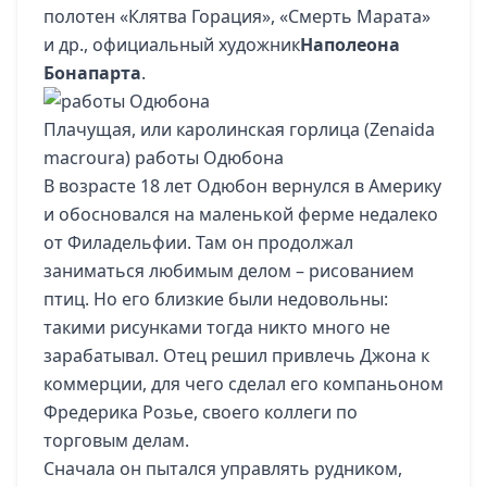
полотен «Клятва Горация», «Смерть Марата»
и др., официальный художник
Наполеона
Бонапарта
.
Плачущая, или каролинская горлица (Zenaida
macroura) работы Одюбона
В возрасте 18 лет Одюбон вернулся в Америку
и обосновался на маленькой ферме недалеко
от Филадельфии. Там он продолжал
заниматься любимым делом – рисованием
птиц. Но его близкие были недовольны:
такими рисунками тогда никто много не
зарабатывал. Отец решил привлечь Джона к
коммерции, для чего сделал его компаньоном
Фредерика Розье, своего коллеги по
торговым делам.
Сначала он пытался управлять рудником,