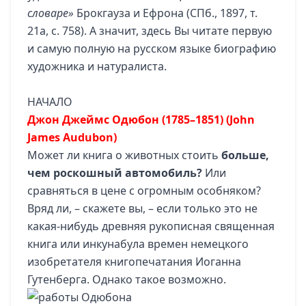
словаре»
Брокгауза и Ефрона (СПб., 1897, т.
21а, с. 758). А значит, здесь Вы читате первую
и самую полную на русском языке биографию
художника и натуралиста.
НАЧАЛО
Джон Джеймс Одюбон (1785–1851) (John
James Audubon)
Может ли книга о животных стоить
больше,
чем роскошный автомобиль?
Или
сравняться в цене с огромным особняком?
Вряд ли, – скажете вы, – если только это не
какая-нибудь древняя рукописная священная
книга или инкунабула времен немецкого
изобретателя книгопечатания Иоганна
Гутенберга. Однако такое возможно.