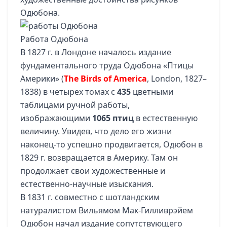
Одюбона.
Работа Одюбона
В 1827 г. в Лондоне началось издание
фундаментального труда Одюбона «Птицы
Америки» (
The Birds of America
, London, 1827–
1838) в четырех томах с
435
цветными
таблицами ручной работы,
изображающими
1065 птиц
в естественную
величину. Увидев, что дело его жизни
наконец-то успешно продвигается, Одюбон в
1829 г. возвращается в Америку. Там он
продолжает свои художественные и
естественно-научные изыскания.
В 1831 г. совместно с шотландским
натуралистом Вильямом Мак-Гилливрэйем
Одюбон начал издание сопутствующего