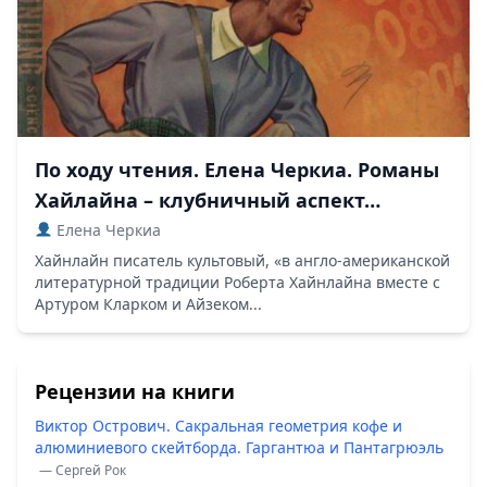
По ходу чтения. Елена Черкиа. Романы
Хайлайна – клубничный аспект…
Елена Черкиа
Хайнлайн писатель культовый, «в англо-американской
литературной традиции Роберта Хайнлайна вместе с
Артуром Кларком и Айзеком...
Рецензии на книги
Виктор Острович. Сакральная геометрия кофе и
алюминиевого скейтборда. Гаргантюа и Пантагрюэль
— Сергей Рок