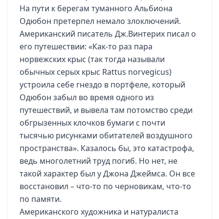
На пути к берегам туманного Альбиона
Одюбон претерпел немало злоключений.
Американский писатель Дж.Винтерих писал о
его путешествии: «Как-то раз пара
норвежских крыс (так тогда называли
обычных серых крыс Rattus norvegicus)
устроила себе гнездо в портфеле, который
Одюбон забыл во время одного из
путешествий, и вывела там потомство среди
обгрызенных клочков бумаги с почти
тысячью рисунками обитателей воздушного
пространства». Казалось бы, это катастрофа,
ведь многолетний труд погиб. Но нет, не
такой характер был у Джона Джеймса. Он все
восстановил – что-то по черновикам, что-то
по памяти.
Американского художника и натуралиста