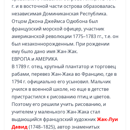
г. и в восточной части острова образовалась
независимая Доминиканская Республика.
Отцом Джона Джеймса Одюбона был
французский морской офицер, участник
американской революции 1775–1783 гг., т.е. он
был незаконнорожденным. При рождении
ему было дано имя Жан-Жак.
ЕВРОПА и АМЕРИКА
В 1789 г. отец, крупный плантатор и торговец
рабами, перевез Жан-Жака во Францию, где в
1794 г. официально его усыновил. Мальчик
учился в военной школе, но еще в детстве
пристрастился к рисованию птиц и цветов.
Поэтому его решили учить рисованию, и
учителем у маленького Жан-Жака стал
выдающийся французский художник
Жак-Луи
Давид
(1748–1825), автор знаменитых