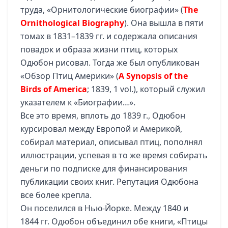
труда, «Орнитологические биографии» (
The
Ornithological Biography
). Она вышла в пяти
томах в 1831–1839 гг. и содержала описания
повадок и образа жизни птиц, которых
Одюбон рисовал. Тогда же был опубликован
«Обзор Птиц Америки» (
A Synopsis of the
Birds of America
; 1839, 1 vol.), который служил
указателем к «Биографии…».
Все это время, вплоть до 1839 г., Одюбон
курсировал между Европой и Америкой,
собирал материал, описывал птиц, пополнял
иллюстрации, успевая в то же время собирать
деньги по подписке для финансирования
публикации своих книг. Репутация Одюбона
все более крепла.
Он поселился в Нью-Йорке. Между 1840 и
1844 гг. Одюбон объединил обе книги, «Птицы