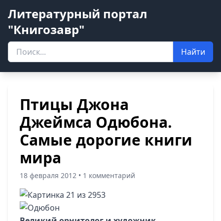
Литературный портал
"Книгозавр"
Найти
Птицы Джона
Джеймса Одюбона.
Самые дорогие книги
мира
18 февраля 2012 • 1 комментарий
Великий орнитолог и художник-