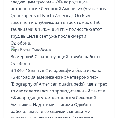
следующим трудом – «Живородящие
четвероногие Северной Америки» (Viviparous
Quadrupeds of North America). Он был
закончен и опубликован в трех томах с 150
таблицами в 1845–1854 гг. – полностью этот
труд вышел в свет уже после смерти
Одюбона.
Вымерший Странствующий голубь работы
Одюбона
В 1846–1853 гг. в Филадельфии была издана
«Биография американских четвероногих»
(Biography of American quadrupeds), где в трех
томах содержался сопроводительный текст к
«Живородящим четвероногим Северной
Америки». Над этими книгами Одюбон
работал вместе со своими сыновьями