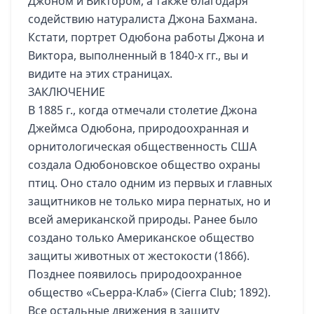
Джоном и Виктором, а также благодаря
содействию натуралиста Джона Бахмана.
Кстати, портрет Одюбона работы Джона и
Виктора, выполненный в 1840-х гг., вы и
видите на этих страницах.
ЗАКЛЮЧЕНИЕ
В 1885 г., когда отмечали столетие Джона
Джеймса Одюбона, природоохранная и
орнитологическая общественность США
создала Одюбоновское общество охраны
птиц. Оно стало одним из первых и главных
защитников не только мира пернатых, но и
всей американской природы. Ранее было
создано только Американское общество
защиты животных от жестокости (1866).
Позднее появилось природоохранное
общество «Сьерра-Клаб» (Cierra Club; 1892).
Все остальные движения в защиту