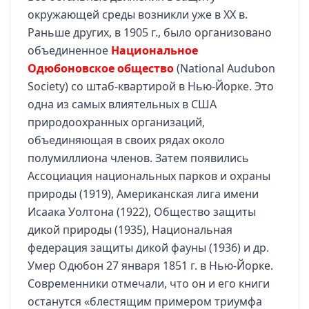
окружающей среды возникли уже в XX в.
Раньше других, в 1905 г., было организовано
объединенное
Национальное
Одюбоновское общество
(National Audubon
Society) со штаб-квартирой в Нью-Йорке. Это
одна из самых влиятельных в США
природоохранных организаций,
объединяющая в своих рядах около
полумиллиона членов. Затем появились
Ассоциация национальных парков и охраны
природы (1919), Американская лига имени
Исаака Уолтона (1922), Общество защиты
дикой природы (1935), Национальная
федерация защиты дикой фауны (1936) и др.
Умер Одюбон 27 января 1851 г. в Нью-Йорке.
Современники отмечали, что он и его книги
останутся «блестящим примером триумфа