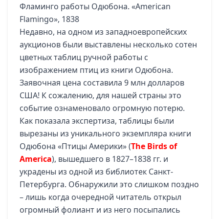
Фламинго работы Одюбона. «American
Flamingo», 1838
Недавно, на одном из западноевропейских
аукционов были выставлены несколько сотен
цветных таблиц ручной работы с
изображением птиц из книги Одюбона.
Заявочная цена составила 9 млн долларов
США! К сожалению, для нашей страны это
событие ознаменовало огромную потерю.
Как показала экспертиза, таблицы были
вырезаны из уникального экземпляра книги
Одюбона «Птицы Америки» (
The Birds of
America
), вышедшего в 1827–1838 гг. и
украдены из одной из библиотек Санкт-
Петербурга. Обнаружили это слишком поздно
– лишь когда очередной читатель открыл
огромный фолиант и из него посыпались