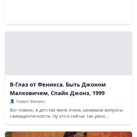
В-Глаз от Феникса. Быть Джоном
Малковичем, Спайк Джонз, 1999
Павел Феникс
Вот помню, в детстве меня очень занимали вопросы
самоидентичности. Ну это я сейчас так умно...