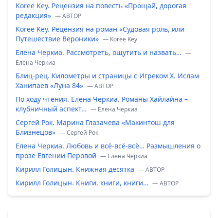
Koree Key. Рецензия на повесть «Прощай, дорогая
редакция»
— ABTOP
Koree Key. Рецензия на роман «Судовая роль, или
Путешествие Вероники»
— Koree Key
Елена Черкиа. Рассмотреть, ощутить и назвать…
—
Елена Черкиа
Блиц-рец. Километры и страницы с Игреком Х. Ислам
Ханипаев «Луна 84»
— ABTOP
По ходу чтения. Елена Черкиа. Романы Хайлайна –
клубничный аспект…
— Елена Черкиа
Сергей Рок. Марина Глазачева «Макинтош для
Близнецов»
— Сергей Рок
Елена Черкиа. Любовь и всё-всё-всё… Размышления о
прозе Евгении Перовой
— Елена Черкиа
Кирилл Голицын. Книжная десятка
— ABTOP
Кирилл Голицын. Книги, книги, книги…
— ABTOP