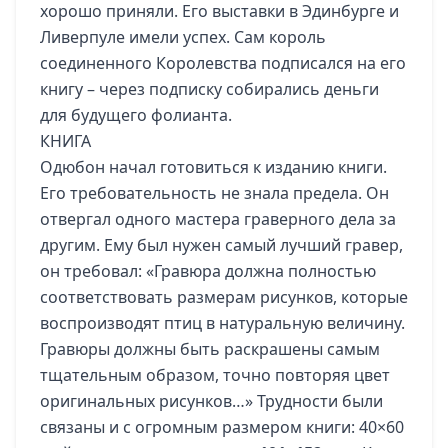
хорошо приняли. Его выставки в Эдинбурге и
Ливерпуле имели успех. Сам король
соединенного Королевства подписался на его
книгу – через подписку собирались деньги
для будущего фолианта.
КНИГА
Одюбон начал готовиться к изданию книги.
Его требовательность не знала предела. Он
отвергал одного мастера граверного дела за
другим. Ему был нужен самый лучший гравер,
он требовал: «Гравюра должна полностью
соответствовать размерам рисунков, которые
воспроизводят птиц в натуральную величину.
Гравюры должны быть раскрашены самым
тщательным образом, точно повторяя цвет
оригинальных рисунков…» Трудности были
связаны и с огромным размером книги: 40×60