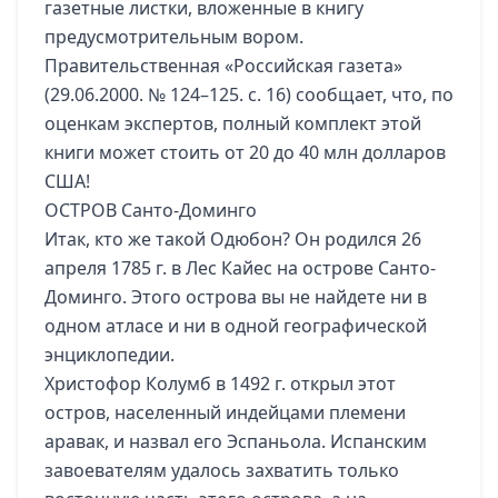
газетные листки, вложенные в книгу
предусмотрительным вором.
Правительственная «Российская газета»
(29.06.2000. № 124–125. с. 16) сообщает, что, по
оценкам экспертов, полный комплект этой
книги может стоить от 20 до 40 млн долларов
США!
ОСТРОВ Санто-Доминго
Итак, кто же такой Одюбон? Он родился 26
апреля 1785 г. в Лес Кайес на острове Санто-
Доминго. Этого острова вы не найдете ни в
одном атласе и ни в одной географической
энциклопедии.
Христофор Колумб в 1492 г. открыл этот
остров, населенный индейцами племени
аравак, и назвал его Эспаньола. Испанским
завоевателям удалось захватить только