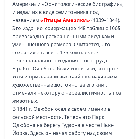
Америки» и «Орнитологические биографии»,
и издал их в виде семитомника под
названием
«Птицы Америки»
(1839–1844).
Это издание, содержащее 448 таблиц с 1065
превосходно раскрашенными рисунками
уменьшенного размера. Считается, что
сохранилось всего 175 комплектов
первоначального издания этого труда.
У работ Одюбона были и критики, которые
хотя и признавали высочайшие научные и
художественные достоинства его книг,
отмечали некоторую нереалистичность поз
животных.
В 1841 г. Одюбон осел в своем имении в
сельской местности. Теперь это Парк
Одюбона на берегу Гудзона в черте Нью-
Йорка. Здесь он начал работу над своим