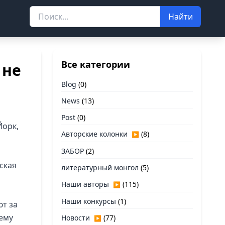
Найти
Все категории
 не
Blog
(0)
News
(13)
Post
(0)
Йорк,
Авторские колонки
(8)
▶
ЗАБОР
(2)
ская
литературный монгол
(5)
Наши авторы
(115)
▶
Наши конкурсы
(1)
ют за
ему
Новости
(77)
▶