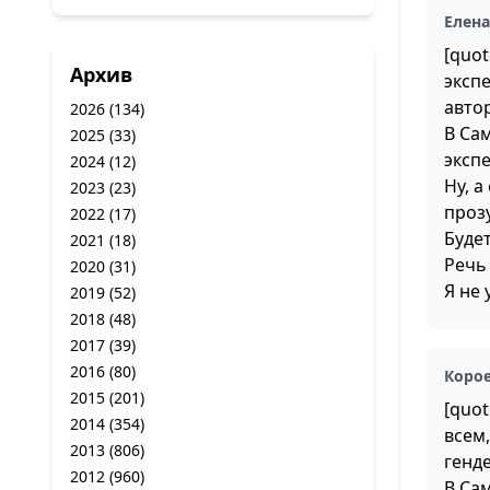
Елен
[quo
Архив
эксп
автор
2026
(134)
В Сам
2025
(33)
эксп
2024
(12)
Ну, 
2023
(23)
проз
2022
(17)
Будет
2021
(18)
Речь 
2020
(31)
Я не 
2019
(52)
2018
(48)
2017
(39)
2016
(80)
Коро
2015
(201)
[quo
2014
(354)
всем,
2013
(806)
генд
2012
(960)
В Сам