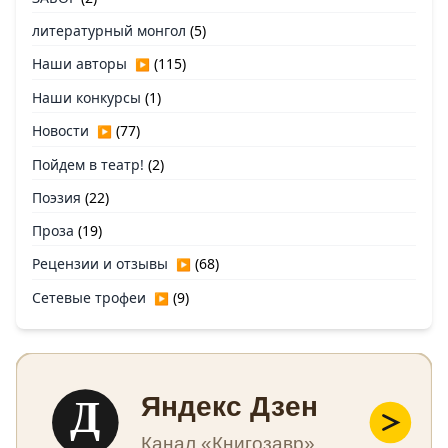
литературный монгол
(5)
Наши авторы
(115)
▶
Наши конкурсы
(1)
Новости
(77)
▶
Пойдем в театр!
(2)
Поэзия
(22)
Проза
(19)
Рецензии и отзывы
(68)
▶
Сетевые трофеи
(9)
▶
Д
Яндекс Дзен
Канал «Книгозавр»