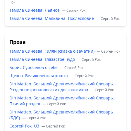
Рок
Тамила Синеева. Льяное
— Сергей Рок
Тамила Синеева. Мальвина. Послесловие
— Сергей Рок
Проза
Тамила Синеева. Тилли (сказка о зачатии)
— Сергей Рок
Тамила Синеева. Глазастое чудо
— Сергей Рок
Борис Суросевов о себе
— Сергей Рок
Щехов. Великолепная кошка
— Сергей Рок
Din Matteo. Большой Древнечелябинский Словарь.
Раздел петропавловских долгоносиков
— Сергей Рок
Din Matteo. Большой Древнечелябинский Словарь.
Птичий раздел
— Сергей Рок
Din Matteo. Большой Древнечелябинский Словарь
(БДС)
— Сергей Рок
Сергей Рок. U3
— Сергей Рок