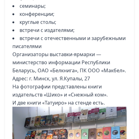
семинары;
конференции;
круглые столы;
встречи с издателями;
встречи с отечественными и зарубежными
писателями
Организаторы выставки-ярмарки —
министерство информации Республики
Беларусь, ОАО «Белкнига», ПК ООО «Макбел».
Адрес: г. Минск, ул. Я.Купалы, 27
На фотографии представлены книги
издательств «Шико» и «Снежный ком».
И две книги «Татуиро» на стенде есть.