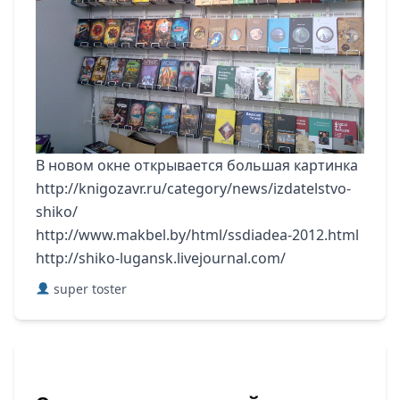
В новом окне открывается большая картинка
http://knigozavr.ru/category/news/izdatelstvo-
shiko/
http://www.makbel.by/html/ssdiadea-2012.html
http://shiko-lugansk.livejournal.com/
super toster