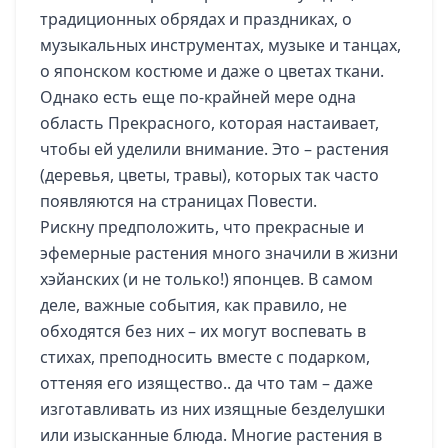
традиционных обрядах и праздниках, о
музыкальных инструментах, музыке и танцах,
о японском костюме и даже о цветах ткани.
Однако есть еще по-крайней мере одна
область Прекрасного, которая настаивает,
чтобы ей уделили внимание. Это – растения
(деревья, цветы, травы), которых так часто
появляются на страницах Повести.
Рискну предположить, что прекрасные и
эфемерные растения много значили в жизни
хэйанских (и не только!) японцев. В самом
деле, важные события, как правило, не
обходятся без них – их могут воспевать в
стихах, преподносить вместе с подарком,
оттеняя его изящество.. да что там – даже
изготавливать из них изящные безделушки
или изысканные блюда. Многие растения в