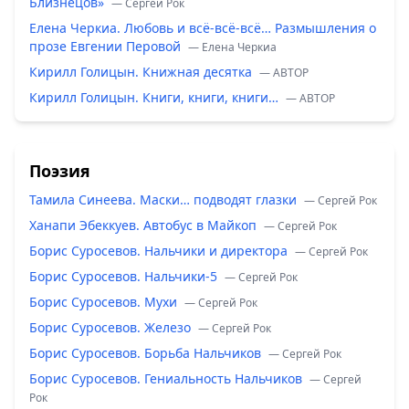
Близнецов»
— Сергей Рок
Елена Черкиа. Любовь и всё-всё-всё… Размышления о
прозе Евгении Перовой
— Елена Черкиа
Кирилл Голицын. Книжная десятка
— ABTOP
Кирилл Голицын. Книги, книги, книги…
— ABTOP
Поэзия
Тамила Синеева. Маски… подводят глазки
— Сергей Рок
Ханапи Эбеккуев. Автобус в Майкоп
— Сергей Рок
Борис Суросевов. Нальчики и директора
— Сергей Рок
Борис Суросевов. Нальчики-5
— Сергей Рок
Борис Суросевов. Мухи
— Сергей Рок
Борис Суросевов. Железо
— Сергей Рок
Борис Суросевов. Борьба Нальчиков
— Сергей Рок
Борис Суросевов. Гениальность Нальчиков
— Сергей
Рок