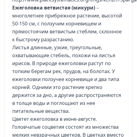
Ежеголовка ветвистая (микури)
–
многолетнее прибрежное растение, высотой
50-150 см, с ползучим корневищем и
прямостоячим ветвистым стеблем, склонное
к быстрому разрастанию.
Листья длинные, узкие, треугольные,
охватывающие стебель, похожи на листья
ирисов. В природе ежеголовки растут по
топким берегам рек, прудов, на болотах. У
ежеголовки ползучее корневище и два типа
корней. Одними это растение крепко
держится за дно, а другие распространяются
в толще воды и поглощают из нее
питательные вещества.
Цветет ежеголовка в июне-августе.
Головчатые соцветия состоят из множества
мелких невзрачных цветков. В цветках вместо