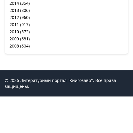
2014
(354)
2013
(806)
2012
(960)
2011
(917)
2010
(572)
2009
(681)
2008
(604)
© 2026 Литературный портал "Книгозавр". Все права
защищены.