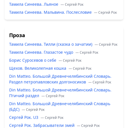
Тамила Синеева. Льяное
— Сергей Рок
Тамила Синеева. Мальвина. Послесловие
— Сергей Рок
Проза
Тамила Синеева. Тилли (сказка о зачатии)
— Сергей Рок
Тамила Синеева. Глазастое чудо
— Сергей Рок
Борис Суросевов о себе
— Сергей Рок
Щехов. Великолепная кошка
— Сергей Рок
Din Matteo. Большой Древнечелябинский Словарь.
Раздел петропавловских долгоносиков
— Сергей Рок
Din Matteo. Большой Древнечелябинский Словарь.
Птичий раздел
— Сергей Рок
Din Matteo. Большой Древнечелябинский Словарь
(БДС)
— Сергей Рок
Сергей Рок. U3
— Сергей Рок
Сергей Рок. Забрасыватели змей
— Сергей Рок