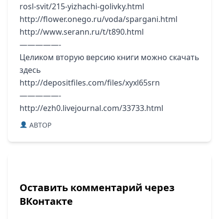
rosl-svit/215-yizhachi-golivky.html
http://flower.onego.ru/voda/spargani.html
http://www.serann.ru/t/t890.html
—————-
Целиком вторую версию книги можно скачать
здесь
http://depositfiles.com/files/xyxl65srn
—————-
http://ezh0.livejournal.com/33733.html
ABTOP
Оставить комментарий через
ВКонтакте