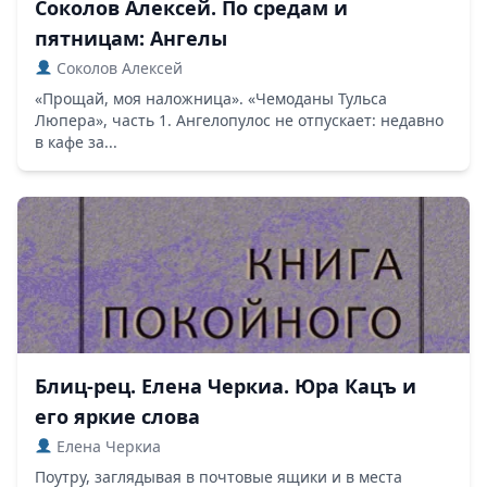
Соколов Алексей. По средам и
пятницам: Ангелы
Соколов Алексей
«Прощай, моя наложница». «Чемоданы Тульса
Люпера», часть 1. Ангелопулос не отпускает: недавно
в кафе за...
Блиц-рец. Елена Черкиа. Юра Кацъ и
его яркие слова
Елена Черкиа
Поутру, заглядывая в почтовые ящики и в места