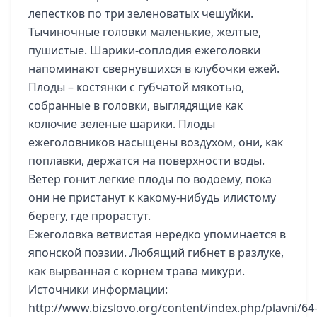
лепестков по три зеленоватых чешуйки.
Тычиночные головки маленькие, желтые,
пушистые. Шарики-соплодия ежеголовки
напоминают свернувшихся в клубочки ежей.
Плоды – костянки с губчатой мякотью,
собранные в головки, выглядящие как
колючие зеленые шарики. Плоды
ежеголовников насыщены воздухом, они, как
поплавки, держатся на поверхности воды.
Ветер гонит легкие плоды по водоему, пока
они не пристанут к какому-нибудь илистому
берегу, где прорастут.
Ежеголовка ветвистая нередко упоминается в
японской поэзии. Любящий гибнет в разлуке,
как вырванная с корнем трава микури.
Источники информации:
http://www.bizslovo.org/content/index.php/plavni/64