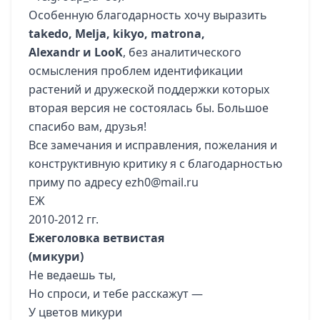
Особенную благодарность хочу выразить
takedo, Melja, kikyo, matrona,
Alexandr и LooK
, без аналитического
осмысления проблем идентификации
растений и дружеской поддержки которых
вторая версия не состоялась бы. Большое
спасибо вам, друзья!
Все замечания и исправления, пожелания и
конструктивную критику я с благодарностью
приму по адресу ezh0@mail.ru
ЕЖ
2010-2012 гг.
Ежеголовка ветвистая
(микури)
Не ведаешь ты,
Но спроси, и тебе расскажут —
У цветов микури