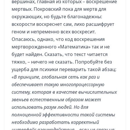
вершинах, главная из которых – воскрешение
мертвых. Покровский пока для мертв для
окружающих, но будьте благонадежны:
вскорости воскреснет сам, лихо расшифрует
геном и непременно всех воскресит.
Опасаюсь, однако, что код воскрешения
мертворожденного «Математика» так и не
будет найден. Сказать, что текст читается
тяжко, – ничего не сказать. Попробуйте без
ущерба для психики переварить такой абзац:
«В принципе, глобальная сеть как раз и
обеспечивает такую многопроцессорную
систему, которая в качестве вычислительных
звеньев естественным образом может
использовать разум людей. Но для
полноценной эффективности такой системы
необходимо разработать корректный
интерфейс взаимодействия – если не сразу на