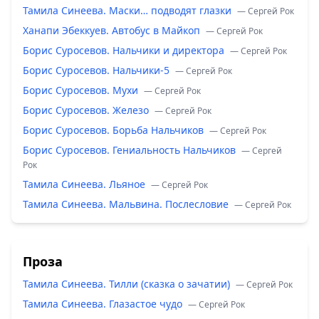
Тамила Синеева. Маски… подводят глазки
— Сергей Рок
Ханапи Эбеккуев. Автобус в Майкоп
— Сергей Рок
Борис Суросевов. Нальчики и директора
— Сергей Рок
Борис Суросевов. Нальчики-5
— Сергей Рок
Борис Суросевов. Мухи
— Сергей Рок
Борис Суросевов. Железо
— Сергей Рок
Борис Суросевов. Борьба Нальчиков
— Сергей Рок
Борис Суросевов. Гениальность Нальчиков
— Сергей
Рок
Тамила Синеева. Льяное
— Сергей Рок
Тамила Синеева. Мальвина. Послесловие
— Сергей Рок
Проза
Тамила Синеева. Тилли (сказка о зачатии)
— Сергей Рок
Тамила Синеева. Глазастое чудо
— Сергей Рок