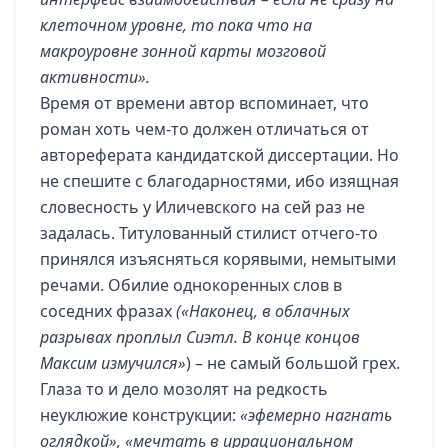
клеточном уровне, то пока что на
макроуровне зонной карты мозговой
активности».
Время от времени автор вспоминает, что
роман хоть чем-то должен отличаться от
автореферата кандидатской диссертации. Но
не спешите с благодарностями, ибо изящная
словесность у Иличевского на сей раз не
задалась. Титулованный стилист отчего-то
принялся изъясняться корявыми, немытыми
речами. Обилие однокоренных слов в
соседних фразах
(«Наконец, в облачных
разрывах проплыл Сиэтл. В конце концов
Максим измучился»
) – не самый большой грех.
Глаза то и дело мозолят на редкость
неуклюжие конструкции:
«эфемерно нагнать
оглядкой», «мечтать в иррациональном