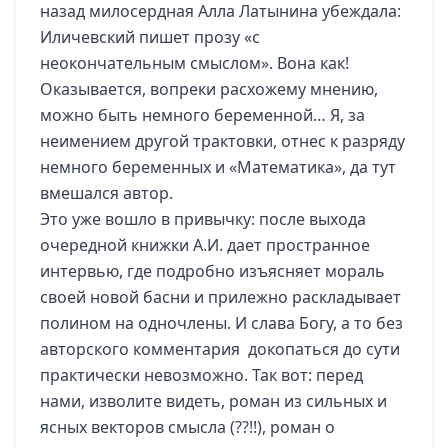
назад милосердная Алла Латынина убеждала:
Иличевский пишет прозу «с
неокончательным смыслом». Вона как!
Оказывается, вопреки расхожему мнению,
можно быть немного беременной… Я, за
неимением другой трактовки, отнес к разряду
немного беременных и «Математика», да тут
вмешался автор.
Это уже вошло в привычку: после выхода
очередной книжки А.И. дает пространное
интервью, где подробно изъясняет мораль
своей новой басни и прилежно раскладывает
полином на одночлены. И слава Богу, а то без
авторского комментария докопаться до сути
практически невозможно. Так вот: перед
нами, изволите видеть, роман из сильных и
ясных векторов смысла (??!!), роман о