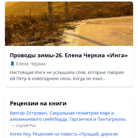
Проводы зимы-26. Елена Черкиа «Инга»
Елена Черкиа
Настоящая Инга не услышала слов, которые говорил
ей Петр в новогоднюю ночь. Когда он ехал...
Рецензии на книги
Виктор Острович. Сакральная геометрия кофе и
алюминиевого скейтборда. Гаргантюа и Пантагрюэль
— Сергей Рок
Koree Key. Рецензия на повесть «Прощай, дорогая