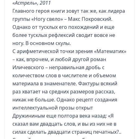
«Астрель», 2011
Главного героя книги зовут так же, как лидера
группы «Ногу свело» – Макс Покровский.
Однако от тусклых его похождений и еще
более тусклых рефлексий сводит вовсе не
ногу. В основном скулы.
С арифметической точки зрения «Математик»
– как, впрочем, и любой другой роман
Иличевского – неправильная дробь с
количеством слов в числителе и объемом
материала в знаменателе. Фактуры всякий
раз хватает на средних размеров рассказ,
никак не больше. Однако рецепт создания
интеллектуальной прозы открыт
Дружининым еще полтора века назад: «Я
сказал вам двадцать слов, и вы из них не в
силах сделать двадцати страниц печатных?..