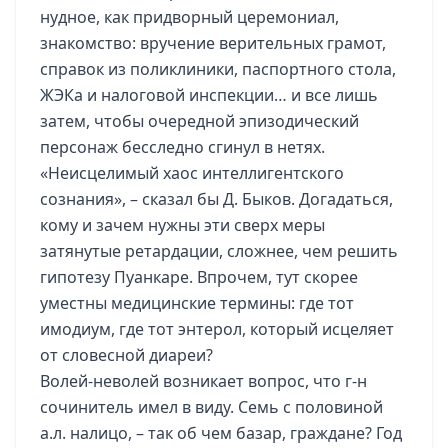
нудное, как придворный церемониал,
знакомство: вручение верительных грамот,
справок из поликлиники, паспортного стола,
ЖЭКа и налоговой инспекции… и все лишь
затем, чтобы очередной эпизодический
персонаж бесследно сгинул в нетях.
«Неисцелимый хаос интеллигентского
сознания», – сказал бы Д. Быков. Догадаться,
кому и зачем нужны эти сверх меры
затянутые ретардации, сложнее, чем решить
гипотезу Пуанкаре. Впрочем, тут скорее
уместны медицинские термины: где тот
имодиум, где тот энтерол, который исцеляет
от словесной диареи?
Волей-неволей возникает вопрос, что г-н
сочинитель имел в виду. Семь с половиной
а.л. налицо, – так об чем базар, граждане? Год