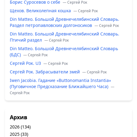
Борис Суросевов о себе
— Сергей Рок
Щехов. Великолепная кошка
— Сергей Рок
Din Matteo. Большой Древнечелябинский Словарь.
Раздел петропавловских долгоносиков
— Сергей Рок
Din Matteo. Большой Древнечелябинский Словарь.
Птичий раздел
— Сергей Рок
Din Matteo. Большой Древнечелябинский Словарь
(БДС)
— Сергей Рок
Сергей Рок. U3
— Сергей Рок
Сергей Рок. Забрасыватели змей
— Сергей Рок
Iwen Jacobia. Гадание «Buttonomantia Instantia»
(Пуговичное Предсказание Ближайшего Часа)
—
Сергей Рок
Архив
2026
(134)
2025
(33)