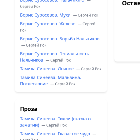
—
Оста
Сергей Рок
Борис Суросевов. Мухи
— Сергей Рок
Борис Суросевов. Железо
— Сергей
Рок
Борис Суросевов. Борьба Нальчиков
— Сергей Рок
Борис Суросевов. Гениальность
Нальчиков
— Сергей Рок
Тамила Синеева. Льяное
— Сергей Рок
Тамила Синеева. Мальвина.
Послесловие
— Сергей Рок
Проза
Тамила Синеева. Тилли (сказка о
зачатии)
— Сергей Рок
Тамила Синеева. Глазастое чудо
—