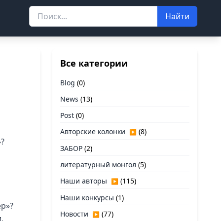
Найти
Все категории
Blog
(0)
News
(13)
Post
(0)
Авторские колонки
(8)
▶
»?
ЗАБОР
(2)
литературный монгол
(5)
Наши авторы
(115)
▶
Наши конкурсы
(1)
ер»?
Новости
(77)
▶
,