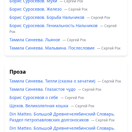
Борис Суросевов. Мухи
— Сергей Рок
Борис Суросевов. Железо
— Сергей Рок
Борис Суросевов. Борьба Нальчиков
— Сергей Рок
Борис Суросевов. Гениальность Нальчиков
— Сергей
Рок
Тамила Синеева. Льяное
— Сергей Рок
Тамила Синеева. Мальвина. Послесловие
— Сергей Рок
Проза
Тамила Синеева. Тилли (сказка о зачатии)
— Сергей Рок
Тамила Синеева. Глазастое чудо
— Сергей Рок
Борис Суросевов о себе
— Сергей Рок
Щехов. Великолепная кошка
— Сергей Рок
Din Matteo. Большой Древнечелябинский Словарь.
Раздел петропавловских долгоносиков
— Сергей Рок
Din Matteo. Большой Древнечелябинский Словарь.