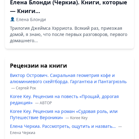
Елена Блонди (Черкиа). Книги, которые
— Книги…
Елена Блонди
Трилогия Джеймса Хэрриота. Всякий раз, приезжая
домой, я знаю, что после первых разговоров, первого
домашнего...
Рецензии на книги
Виктор Острович. Сакральная геометрия кофе и
алюминиевого скейтборда. Гаргантюа и Пантагрюэль
— Сергей Рок
Koree Key. Рецензия на повесть «Прощай, дорогая
редакция»
— ABTOP
Koree Key. Рецензия на роман «Судовая роль, или
Путешествие Вероники»
— Koree Key
Елена Черкиа. Рассмотреть, ощутить и назвать…
—
Елена Черкиа