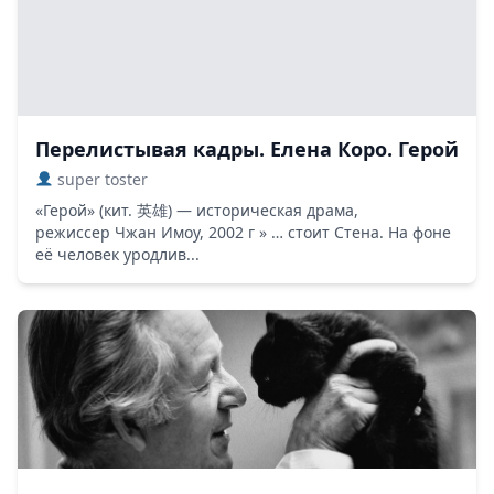
Перелистывая кадры. Елена Коро. Герой
super toster
«Герой» (кит. 英雄) — историческая драма,
режиссер Чжан Имоу, 2002 г » … стоит Стена. На фоне
её человек уродлив...