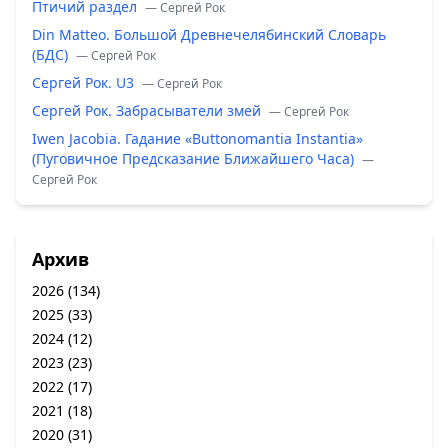
Птичий раздел
— Сергей Рок
Din Matteo. Большой Древнечелябинский Словарь
(БДС)
— Сергей Рок
Сергей Рок. U3
— Сергей Рок
Сергей Рок. Забрасыватели змей
— Сергей Рок
Iwen Jacobia. Гадание «Buttonomantia Instantia»
(Пуговичное Предсказание Ближайшего Часа)
—
Сергей Рок
Архив
2026
(134)
2025
(33)
2024
(12)
2023
(23)
2022
(17)
2021
(18)
2020
(31)