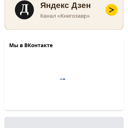
Д
Яндекс Дзен
Канал «Книгозавр»
Мы в ВКонтакте