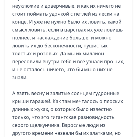
неуклюжие и доверчивые, и как их ничего не
стоит поймать удочкой с петлей из лески на
конце. И уже не нужно было их ловить, какой
смысл ловить, если в царствах их уже ловишь
полнее, и наслаждение больше, и можно
ловить их до бесконечности, пушистых,
толстых и розовых. Да мы их миллион
переловили внутри себя и всё узнали про них,
и не осталось ничего, что бы мы о них не
знали.
А взять весну и залитые солнцем гудронные
крыши гаражей. Как там мечталось о плоских
длинных жуках, о которых было известно
только, что это гигантская разновидность
серого щелкунчика. Взрослые люди из
другого времени назвали бы их златками, но