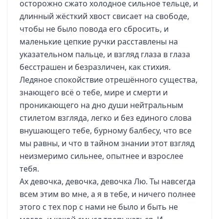
осторожно сжато холодное сильное тельце, и
длинный жёсткий хвост свисает на свободе,
чтобы не было повода его сбросить, и
маленькие цепкие ручки расставлены на
указательном пальце, и взгляд глаза в глаза
бесстрашен и безразличен, как стихия.
Ледяное спокойствие отрешённого существа,
знающего всё о тебе, мире и смерти и
проникающего на дно души нейтральным
стилетом взгляда, легко и без единого слова
внушающего тебе, бурному балбесу, что все
мы равны, и что в тайном знании этот взгляд
неизмеримо сильнее, опытнее и взрослее
тебя.
Ах девочка, девочка, девочка Лю. Ты навсегда
всем этим во мне, а я в тебе, и ничего полнее
этого с тех пор с нами не было и быть не