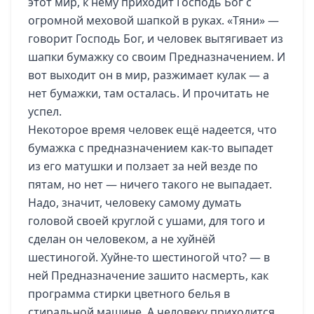
этот мир, к нему приходит Господь Бог с
огромной меховой шапкой в руках. «Тяни» —
говорит Господь Бог, и человек вытягивает из
шапки бумажку со своим Предназначением. И
вот выходит он в мир, разжимает кулак — а
нет бумажки, там осталась. И прочитать не
успел.
Некоторое время человек ещё надеется, что
бумажка с предназначением как-то выпадет
из его матушки и ползает за ней везде по
пятам, но нет — ничего такого не выпадает.
Надо, значит, человеку самому думать
головой своей круглой с ушами, для того и
сделан он человеком, а не хуйнёй
шестиногой. Хуйне-то шестиногой что? — в
ней Предназначение зашито насмерть, как
программа стирки цветного белья в
стиральной машине. А человеку приходится