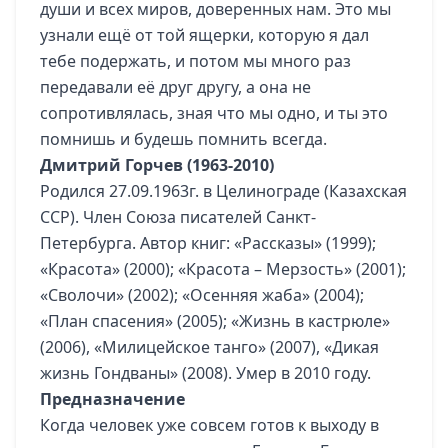
души и всех миров, доверенных нам. Это мы
узнали ещё от той ящерки, которую я дал
тебе подержать, и потом мы много раз
передавали её друг другу, а она не
сопротивлялась, зная что мы одно, и ты это
помнишь и будешь помнить всегда.
Дмитрий Горчев (1963-2010)
Родился 27.09.1963г. в Целинограде (Казахская
ССР). Член Союза писателей Санкт-
Петербурга. Автор книг: «Рассказы» (1999);
«Красота» (2000); «Красота – Мерзость» (2001);
«Сволочи» (2002); «Осенняя жаба» (2004);
«План спасения» (2005); «Жизнь в кастрюле»
(2006), «Милицейское танго» (2007), «Дикая
жизнь Гондваны» (2008). Умер в 2010 году.
Предназначение
Когда человек уже совсем готов к выходу в