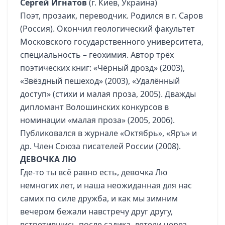
Сергей Игнатов
(г. Киев, Украина)
Поэт, прозаик, переводчик. Родился в г. Саров
(Россия). Окончил геологический факультет
Московского государственного университета,
специальность – геохимия. Автор трёх
поэтических книг: «Чёрный дрозд» (2003),
«Звёздный пешеход» (2003), «Удалённый
доступ» (стихи и малая проза, 2005). Дважды
дипломант Волошинских конкурсов в
номинации «малая проза» (2005, 2006).
Публиковался в журнале «Октябрь», «Яръ» и
др. Член Союза писателей России (2008).
ДЕВОЧКА ЛЮ
Где-то ты всё равно есть, девочка Лю
немногих лет, и наша неожиданная для нас
самих по силе дружба, и как мы зимним
вечером бежали навстречу друг другу,
встретившись после садика, летели через