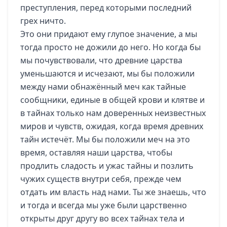
преступления, перед которыми последний
грех ничто.
Это они придают ему глупое значение, а мы
тогда просто не дожили до него. Но когда бы
мы почувствовали, что древние царства
уменьшаются и исчезают, мы бы положили
между нами обнажённый меч как тайные
сообщники, единые в общей крови и клятве и
в тайнах только нам доверенных неизвестных
миров и чувств, ожидая, когда время древних
тайн истечёт. Мы бы положили меч на это
время, оставляя наши царства, чтобы
продлить сладость и ужас тайны и позлить
чужих существ внутри себя, прежде чем
отдать им власть над нами. Ты же знаешь, что
и тогда и всегда мы уже были царственно
открыты друг другу во всех тайнах тела и