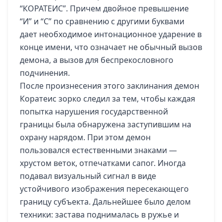
“КОРАТЕИС”. Причем двойное превышение
“И” и “С” по сравнению с другими буквами
дает необходимое интонационное ударение в
конце имени, что означает не обычный вызов
демона, а вызов для беспрекословного
подчинения.
После произнесения этого заклинания демон
Коратеис зорко следил за тем, чтобы каждая
попытка нарушения государственной
границы была обнаружена заступившим на
охрану нарядом. При этом демон
пользовался естественными знаками —
хрустом веток, отпечатками сапог. Иногда
подавал визуальный сигнал в виде
устойчивого изображения пересекающего
границу субъекта. Дальнейшее было делом
техники: застава поднималась в ружье и