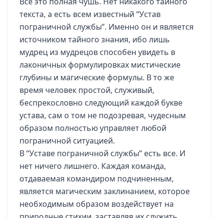
Все это полная чушь. Нет никакого тайного
текста, а есть всем известный “Устав
пограничной службы”. Именно он и является
источником тайного знания, ибо лишь
мудрец из мудрецов способен увидеть в
лаконичных формулировках мистические
глубины и магические формулы. В то же
время человек простой, служивый,
беспрекословно следующий каждой букве
устава, сам о том не подозревая, чудесным
образом полностью управляет любой
пограничной ситуацией.
В “Уставе пограничной службы” есть все. И
нет ничего лишнего. Каждая команда,
отдаваемая командиром подчиненным,
является магическим заклинанием, которое
необходимым образом воздействует на
природные стихии, заставляя их служить