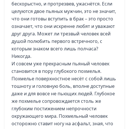
бескорыстно, и протрезвев, ужаснётся. Если
целуются двое пьяных мужчин, это не значит,
что они готовы вступить в брак – это просто
означает, что они искренне любят и уважают
друг друга. Может ли трезвый человек всей
душой полюбить первого встречного, с
которым знаком всего лишь полчаса?
Никогда.
И совсем уже прекрасным пьяный человек
становится в пору глубокого похмелья.
Похмелье поверхностное несёт с собой лишь
тошноту и головную боль, вполне доступные
даже и для вовсе не пьющих людей. Глубокое
же похмелье сопровождается столь же
глубоким постижением непрочности
окружающего мира. Похмельный человек
осторожно ставит ногу на асфальт, зная, что