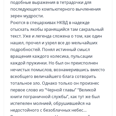
подобные выражения в тетрадочки для
последующего компьютерного вычленения
зерен мудрости.
Роются в спецархивах НКВД в надежде
отыскать якобы хранящийся там сакральный
текст. Уже и легенда сложена о том, как один
нашел, прочел и узрел все до мельчайших
подробностей. Понял истинный смысл
вращения каждого колесика, пульсации
каждой пружинки. Но был он преисполнен
нечистых помыслов, вознамерившись вместо
всеобщего величайшего блага сотворить
тотальное зло. Однако только он произнес
первое слово из “Черной главы” “Великой
книги пограничной службы”, как тут же был
испепелен молнией, обрушившейся на
недостойного с безоблачных небес…