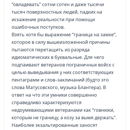
“овладевать” сотни сотен и даже тысячи
тысяч поверхностных людей, падких на
искажение реальности при помощи
ошибочных поступков.
Взять хотя бы выражение “граница на замке”,
которое в силу вышеизложенной причины
пытаются перетащить из разряда
идиоматических в буквальные. Для чего
подпаивают ветеранов пограничных войск с
целью выведывания у них соответствующих
пентаграмм и слов–заклинаний (будто это
слова Матусовского, музыка Блантера). В
ответ на что эти умники совершенно
справедливо характеризуются
недоумевающими ветеранами как “говнюки,
которым не границу, а козу за вымя держать”.
Наиболее экзальтированные заносят