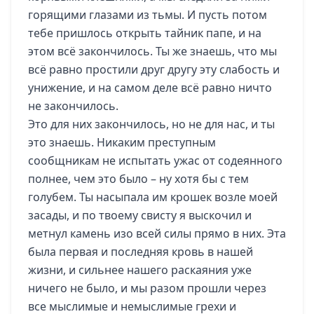
горящими глазами из тьмы. И пусть потом
тебе пришлось открыть тайник папе, и на
этом всё закончилось. Ты же знаешь, что мы
всё равно простили друг другу эту слабость и
унижение, и на самом деле всё равно ничто
не закончилось.
Это для них закончилось, но не для нас, и ты
это знаешь. Никаким преступным
сообщникам не испытать ужас от содеянного
полнее, чем это было – ну хотя бы с тем
голубем. Ты насыпала им крошек возле моей
засады, и по твоему свисту я выскочил и
метнул камень изо всей силы прямо в них. Эта
была первая и последняя кровь в нашей
жизни, и сильнее нашего раскаяния уже
ничего не было, и мы разом прошли через
все мыслимые и немыслимые грехи и