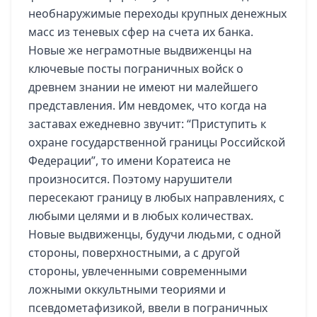
необнаружимые переходы крупных денежных
масс из теневых сфер на счета их банка.
Новые же неграмотные выдвиженцы на
ключевые посты пограничных войск о
древнем знании не имеют ни малейшего
представления. Им невдомек, что когда на
заставах ежедневно звучит: “Приступить к
охране государственной границы Российской
Федерации”, то имени Коратеиса не
произносится. Поэтому нарушители
пересекают границу в любых направлениях, с
любыми целями и в любых количествах.
Новые выдвиженцы, будучи людьми, с одной
стороны, поверхностными, а с другой
стороны, увлеченными современными
ложными оккультными теориями и
псевдометафизикой, ввели в пограничных