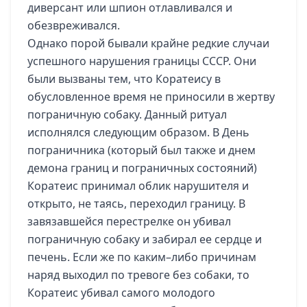
диверсант или шпион отлавливался и
обезвреживался.
Однако порой бывали крайне редкие случаи
успешного нарушения границы СССР. Они
были вызваны тем, что Коратеису в
обусловленное время не приносили в жертву
пограничную собаку. Данный ритуал
исполнялся следующим образом. В День
пограничника (который был также и днем
демона границ и пограничных состояний)
Коратеис принимал облик нарушителя и
открыто, не таясь, переходил границу. В
завязавшейся перестрелке он убивал
пограничную собаку и забирал ее сердце и
печень. Если же по каким–либо причинам
наряд выходил по тревоге без собаки, то
Коратеис убивал самого молодого