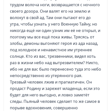
трудом волоча ноги, возвращается с ночного
своего дозора. Они валят его на землю и
волокут в свой ад. Там они пытают его до
утра, чтобы узнать у него Военную Тайну, но
никогда ещё ни один узник им её не открыл, и
поэтому мы все ещё пока живы. Трясясь от
злобы, демоны выгоняют героя из ада назад,
под холодное и ненавистное им утреннее
солнце. Кто из вас, трезвенники, видел хоть
раз в жизни небо над вытрезвителем? Никто,
ибо не для вас было перенесено туда это небо
непосредственно из утерянного рая.
Трезвый человек лжив и прагматичен. Он
продаст Родину и зарежет младенца, если это
будет для него выгодно, и ловко заметёт
следы. Пьяный человек сделает то же самое в
порыве вдохновения, совершенно