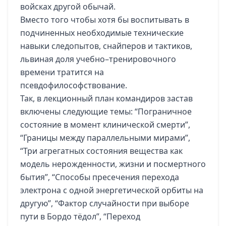
войсках другой обычай.
Вместо того чтобы хотя бы воспитывать в
подчиненных необходимые технические
навыки следопытов, снайперов и тактиков,
львиная доля учебно–тренировочного
времени тратится на
псевдофилософствование.
Так, в лекционный план командиров застав
включены следующие темы: “Пограничное
состояние в момент клинической смерти”,
“Границы между параллельными мирами”,
“Три агрегатных состояния вещества как
модель нерожденности, жизни и посмертного
бытия”, “Способы пресечения перехода
электрона с одной энергетической орбиты на
другую”, “Фактор случайности при выборе
пути в Бордо тёдол”, “Переход