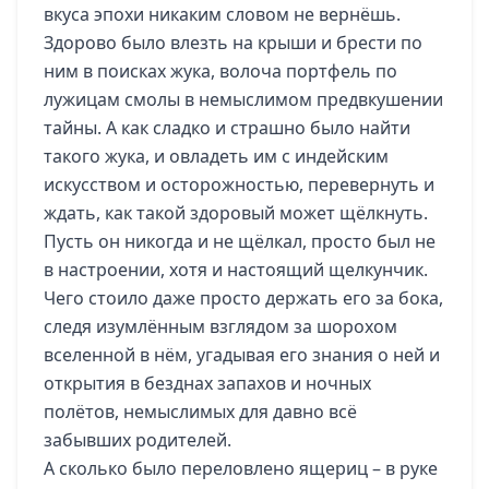
вкуса эпохи никаким словом не вернёшь.
Здорово было влезть на крыши и брести по
ним в поисках жука, волоча портфель по
лужицам смолы в немыслимом предвкушении
тайны. А как сладко и страшно было найти
такого жука, и овладеть им с индейским
искусством и осторожностью, перевернуть и
ждать, как такой здоровый может щёлкнуть.
Пусть он никогда и не щёлкал, просто был не
в настроении, хотя и настоящий щелкунчик.
Чего стоило даже просто держать его за бока,
следя изумлённым взглядом за шорохом
вселенной в нём, угадывая его знания о ней и
открытия в безднах запахов и ночных
полётов, немыслимых для давно всё
забывших родителей.
А сколько было переловлено ящериц – в руке