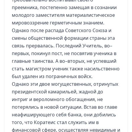
преемника, постепенно замещая в сознании
молодого заместителя материалистическое
мировоззрение герметичным знанием.
Однако после распада Советского Союза и
смены общественной формации страны эта
связь прервалась. Последний Учитель, во–
первых, покинул пост, не посвятив ученика в
главные таинства. А во–вторых, не успевший
стать магистром ученик также насильственно
был удален из пограничных войск.
Однако эти двое могущественных, отринутых
президентской камарильей, жадной до
интриг и вероломного обогащения, не
потерялись в новой ситуации. Встав во главе
неафиширующего себя банка, они добились
того, что Коратеис стал служить им в
финансовой сфере, осуществляя невидимые и