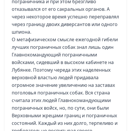
пограничника и при этом брезгливо
отказывался от его сакральных органов. А
через некоторое время успешно переправлял
через границу двоих диверсантов или одного
шпиона.
О метафизическом смысле ежегодной гибели
лучших пограничных собак знал лишь один
Главнокомандующий пограничными
войсками, сидевший в высоком кабинете на
Лубянке. Поэтому череда этих наделенных
верховной властью людей придавала
огромное значение увеличению на заставах
поголовья пограничных собак. Вся страна
считала этих людей Главнокомандующими
пограничных войск, но, по сути, они были
Верховными жрецами границ и пограничных
состояний. Каждый из них долго, терпеливо и
требовательно воспитывал своего