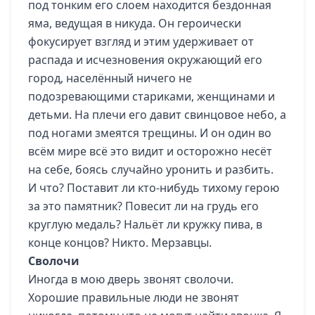
под тонким его слоем находится бездонная
яма, ведущая в никуда. Он героически
фокусирует взгляд и этим удерживает от
распада и исчезновения окружающий его
город, населённый ничего не
подозревающими стариками, женщинами и
детьми. На плечи его давит свинцовое небо, а
под ногами змеятся трещины. И он один во
всём мире всё это видит и осторожно несёт
на себе, боясь случайно уронить и разбить.
И что? Поставит ли кто-нибудь тихому герою
за это памятник? Повесит ли на грудь его
круглую медаль? Нальёт ли кружку пива, в
конце концов? Никто. Мерзавцы.
Сволочи
Иногда в мою дверь звонят сволочи.
Хорошие правильные люди не звонят