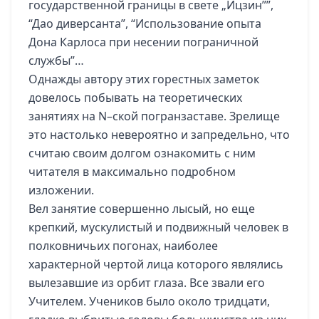
государственной границы в свете „Ицзин””,
“Дао диверсанта”, “Использование опыта
Дона Карлоса при несении пограничной
службы”…
Однажды автору этих горестных заметок
довелось побывать на теоретических
занятиях на N–ской погранзаставе. Зрелище
это настолько невероятно и запредельно, что
считаю своим долгом ознакомить с ним
читателя в максимально подробном
изложении.
Вел занятие совершенно лысый, но еще
крепкий, мускулистый и подвижный человек в
полковничьих погонах, наиболее
характерной чертой лица которого являлись
вылезавшие из орбит глаза. Все звали его
Учителем. Учеников было около тридцати,