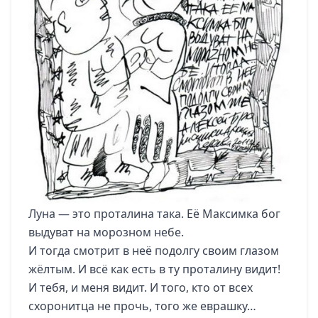
Луна — это проталина така. Её Максимка бог
выдуват на морозном небе.
И тогда смотрит в неё подолгу своим глазом
жёлтым. И всё как есть в ту проталину видит!
И тебя, и меня видит. И того, кто от всех
схоронитца не прочь, того же еврашку…