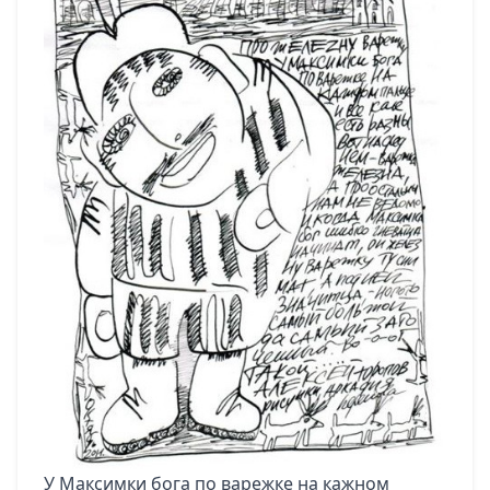
У Максимки бога по варежке на кажном