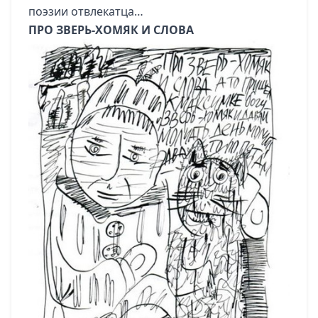
поэзии отвлекатца…
ПРО ЗВЕРЬ-ХОМЯК И СЛОВА