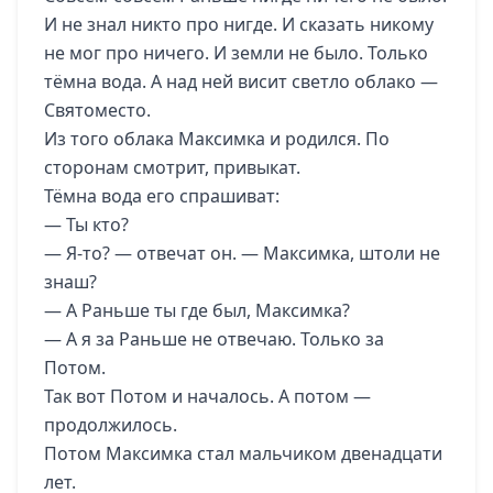
И не знал никто про нигде. И сказать никому
не мог про ничего. И земли не было. Только
тёмна вода. А над ней висит светло облако —
Святоместо.
Из того облака Максимка и родился. По
сторонам смотрит, привыкат.
Тёмна вода его спрашиват:
— Ты кто?
— Я-то? — отвечат он. — Максимка, штоли не
знаш?
— А Раньше ты где был, Максимка?
— А я за Раньше не отвечаю. Только за
Потом.
Так вот Потом и началось. А потом —
продолжилось.
Потом Максимка стал мальчиком двенадцати
лет.