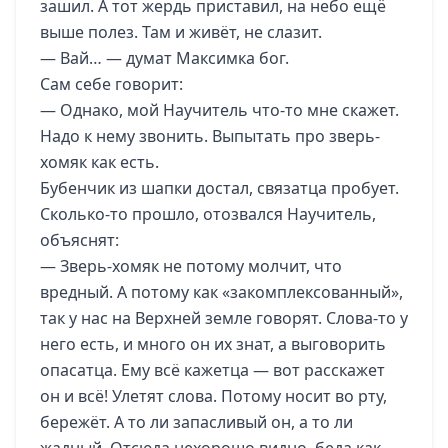
зашил. А тот жердь приставил, на небо ещё
выше полез. Там и живёт, не слазит.
— Вай… — думат Максимка бог.
Сам себе говорит:
— Однако, мой Научитель что-то мне скажет.
Надо к нему звонить. Выпытать про зверь-
хомяк как есть.
Бубенчик из шапки достал, связатца пробует.
Сколько-то прошло, отозвался Научитель,
объяснят:
— Зверь-хомяк не потому молчит, что
вредный. А потому как «закомплексованный»,
так у нас на Верхней земле говорят. Слова-то у
него есть, и много он их знат, а выговорить
опасатца. Ему всё кажетца — вот расскажет
он и всё! Улетят слова. Потому носит во рту,
бережёт. А то ли запасливый он, а то ли