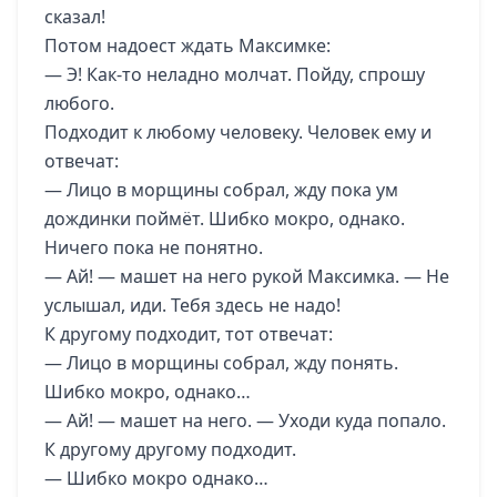
сказал!
Потом надоест ждать Максимке:
— Э! Как-то неладно молчат. Пойду, спрошу
любого.
Подходит к любому человеку. Человек ему и
отвечат:
— Лицо в морщины собрал, жду пока ум
дождинки поймёт. Шибко мокро, однако.
Ничего пока не понятно.
— Ай! — машет на него рукой Максимка. — Не
услышал, иди. Тебя здесь не надо!
К другому подходит, тот отвечат:
— Лицо в морщины собрал, жду понять.
Шибко мокро, однако…
— Ай! — машет на него. — Уходи куда попало.
К другому другому подходит.
— Шибко мокро однако…