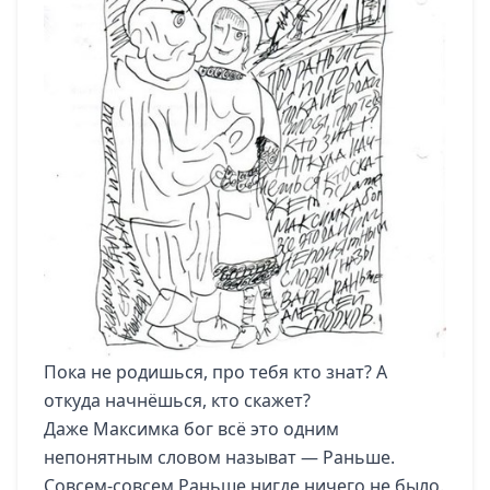
Пока не родишься, про тебя кто знат? А
откуда начнёшься, кто скажет?
Даже Максимка бог всё это одним
непонятным словом называт — Раньше.
Совсем-совсем Раньше нигде ничего не было.