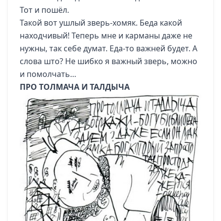
Тот и пошёл.
Такой вот ушлый зверь-хомяк. Беда какой
находчивый! Теперь мне и карманы даже не
нужны, так себе думат. Еда-то важней будет. А
слова што? Не шибко я важный зверь, можно
и помолчать…
ПРО ТОЛМАЧА И ТАЛДЫЧА