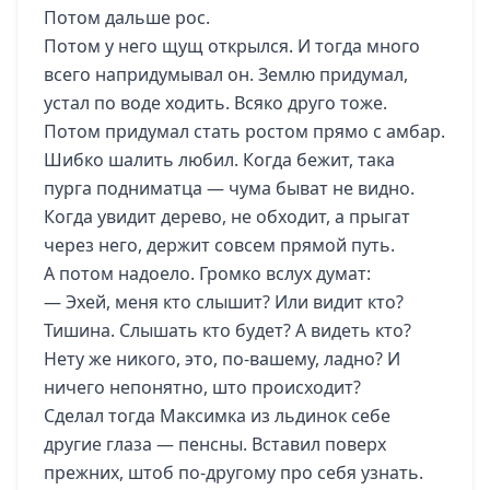
Потом дальше рос.
Потом у него щущ открылся. И тогда много
всего напридумывал он. Землю придумал,
устал по воде ходить. Всяко друго тоже.
Потом придумал стать ростом прямо с амбар.
Шибко шалить любил. Когда бежит, така
пурга подниматца — чума быват не видно.
Когда увидит дерево, не обходит, а прыгат
через него, держит совсем прямой путь.
А потом надоело. Громко вслух думат:
— Эхей, меня кто слышит? Или видит кто?
Тишина. Cлышать кто будет? А видеть кто?
Нету же никого, это, по-вашему, ладно? И
ничего непонятно, што происходит?
Сделал тогда Максимка из льдинок себе
другие глаза — пенсны. Вставил поверх
прежних, штоб по-другому про себя узнать.