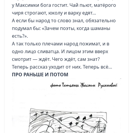
у Максимки бога гостит. Чай пьют, матёрого
чиря строгают, юколу и варку едят…
А если бы народ то слово знал, обязательно
подумал бы: «Зачем поэты, когда шаманы
есть?».
А так только плечами народ пожимат, и в
одно лицо сливатца. И лицом этим вверх
смотрит — ждёт. Чего ждёт, сам знат?
Теперь рассказ уходит от них. Теперь всё…
ПРО РАНЬШЕ И ПОТОМ