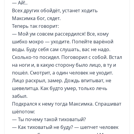
— Ай!..
Всех других обойдёт, устанет ходить
Максимка бог, сядет.
Теперь так говорит:
— Мой ум совсем рассердился! Все, кому
шибко мокро — уходите. Попейте варёной
воды. Буду себя сам слушать, вас не надо.
Сколько-то посидел. Поговорил с собой. Встал
на ноги и, в какую сторону было лицо, в ту и
пошёл. Смотрит, а один человек не уходит.
Лицо раскрыл, замер. Дождь впитыват, не
шевелитца. Как будто умер, только лечь
забыл.
Подкрался к нему тогда Максимка. Спрашиват
шёпотом:
— Ты почему такой тиховатый?
— Как тиховатый не буду? — шепчет человек