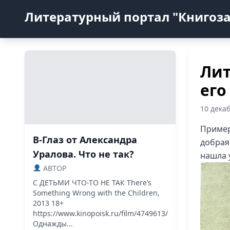
Литературный портал "Книгоз
Лит
его
10 дека
Пример
В-Глаз от Александра
добрая
Уралова. Что не так?
нашла у
ABTOP
С ДЕТЬМИ ЧТО-ТО НЕ ТАК There’s
Something Wrong with the Children,
2013 18+
https://www.kinopoisk.ru/film/4749613/
Однажды...