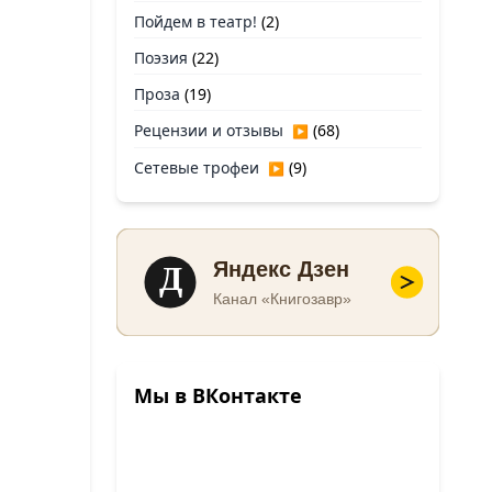
Пойдем в театр!
(2)
Поэзия
(22)
Проза
(19)
Рецензии и отзывы
(68)
▶
Сетевые трофеи
(9)
▶
Д
Яндекс Дзен
Канал «Книгозавр»
Мы в ВКонтакте