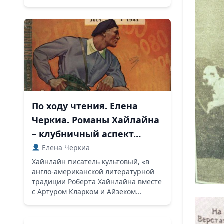
По ходу чтения. Елена
Черкиа. Романы Хайлайна
– клубничный аспект…
Елена Черкиа
Хайнлайн писатель культовый, «в
англо-американской литературной
традиции Роберта Хайнлайна вместе
с Артуром Кларком и Айзеком...