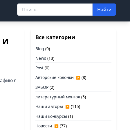
Найти
Все категории
 и
Blog
(0)
News
(13)
Post
(0)
Авторские колонки
(8)
▶
рафию я
ЗАБОР
(2)
литературный монгол
(5)
Наши авторы
(115)
▶
Наши конкурсы
(1)
Новости
(77)
▶