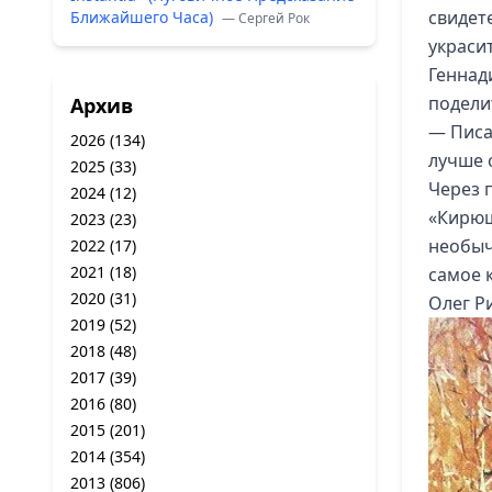
свидет
Ближайшего Часа)
— Сергей Рок
украси
Геннад
подели
Архив
— Писа
2026
(134)
лучше 
2025
(33)
Через 
2024
(12)
«Кирюш
2023
(23)
необыч
2022
(17)
2021
(18)
самое 
2020
(31)
Олег Ри
2019
(52)
2018
(48)
2017
(39)
2016
(80)
2015
(201)
2014
(354)
2013
(806)