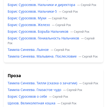
Борис Суросевов. Нальчики и директора
— Сергей Рок
Борис Суросевов. Нальчики-5
— Сергей Рок
Борис Суросевов. Мухи
— Сергей Рок
Борис Суросевов. Железо
— Сергей Рок
Борис Суросевов. Борьба Нальчиков
— Сергей Рок
Борис Суросевов. Гениальность Нальчиков
— Сергей
Рок
Тамила Синеева. Льяное
— Сергей Рок
Тамила Синеева. Мальвина. Послесловие
— Сергей Рок
Проза
Тамила Синеева. Тилли (сказка о зачатии)
— Сергей Рок
Тамила Синеева. Глазастое чудо
— Сергей Рок
Борис Суросевов о себе
— Сергей Рок
Щехов. Великолепная кошка
— Сергей Рок