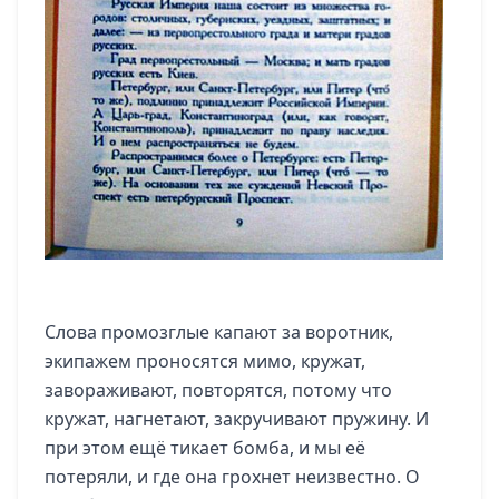
Слова промозглые капают за воротник,
экипажем проносятся мимо, кружат,
завораживают, повторятся, потому что
кружат, нагнетают, закручивают пружину. И
при этом ещё тикает бомба, и мы её
потеряли, и где она грохнет неизвестно. О