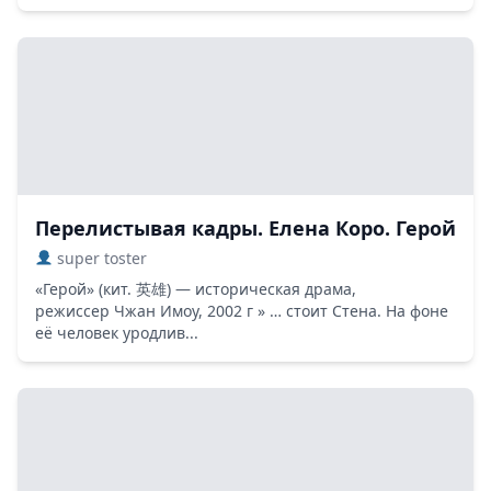
Перелистывая кадры. Елена Коро. Герой
super toster
«Герой» (кит. 英雄) — историческая драма,
режиссер Чжан Имоу, 2002 г » … стоит Стена. На фоне
её человек уродлив...