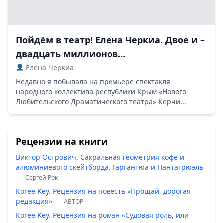
Пойдём в театр! Елена Черкиа. Двое и –
двадцать миллионов…
Елена Черкиа
Недавно я побывала на премьере спектакля
народного коллектива республики Крым «Нового
Любительского Драматического театра» Керчи...
Рецензии на книги
Виктор Острович. Сакральная геометрия кофе и
алюминиевого скейтборда. Гаргантюа и Пантагрюэль
— Сергей Рок
Koree Key. Рецензия на повесть «Прощай, дорогая
редакция»
— ABTOP
Koree Key. Рецензия на роман «Судовая роль, или