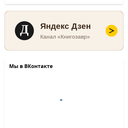
Д
Яндекс Дзен
Канал «Книгозавр»
Мы в ВКонтакте