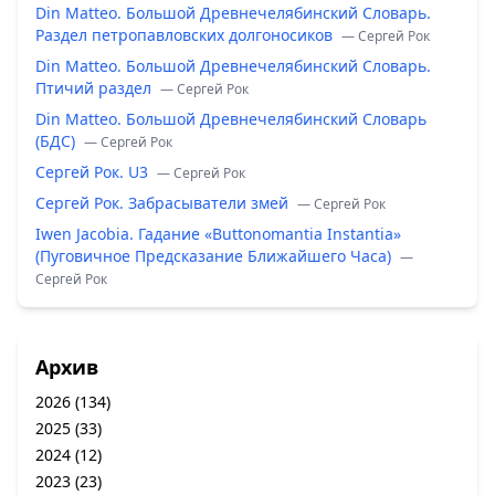
Din Matteo. Большой Древнечелябинский Словарь.
Раздел петропавловских долгоносиков
— Сергей Рок
Din Matteo. Большой Древнечелябинский Словарь.
Птичий раздел
— Сергей Рок
Din Matteo. Большой Древнечелябинский Словарь
(БДС)
— Сергей Рок
Сергей Рок. U3
— Сергей Рок
Сергей Рок. Забрасыватели змей
— Сергей Рок
Iwen Jacobia. Гадание «Buttonomantia Instantia»
(Пуговичное Предсказание Ближайшего Часа)
—
Сергей Рок
Архив
2026
(134)
2025
(33)
2024
(12)
2023
(23)