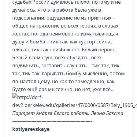
судьбах России думалось плохо, потому и не
думалось, что эта работа была уже в
подсознании: ощущение не из приятных –
общее напряжение во всех героях, в словах,
жестах; погода неимоверно изматывающая
душу и бомба – тик-так, как курсор сейчас
плясал, тик-так неизбежное. Белый нервен,
Белый всемогущ: всех обуздать, всех
подчинить, заставить слушать – тик-так, тик-
так, тик-так, взрывать бомбу мысленно, потом
по-настоящему, но как-то замедленно, как
будто ещё раз мысленно, но нет, уже всё…
Портрет Андрея Белого работы Леона Бакста
————————————————-
kotlyarevskaya