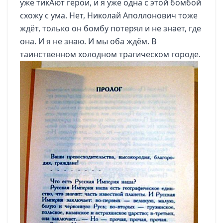
уже тикАют герои, и я уже одна с этой бомбой
схожу с ума. Нет, Николай Аполлонович тоже
ждёт, только он бомбу потерял и не знает, где
она. И я не знаю. И мы оба ждём. В
таинственном холодном трагическом городе.