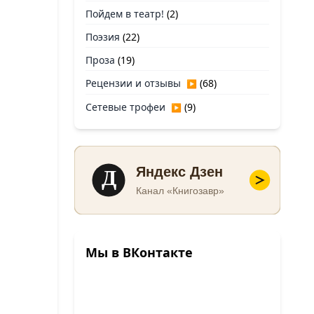
Пойдем в театр!
(2)
Поэзия
(22)
Проза
(19)
Рецензии и отзывы
(68)
▶
Сетевые трофеи
(9)
▶
Д
Яндекс Дзен
Канал «Книгозавр»
Мы в ВКонтакте