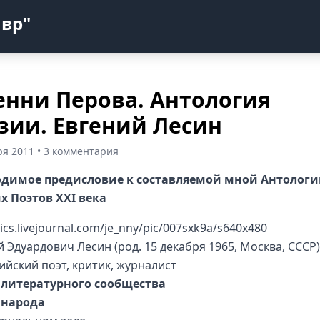
авр"
нни Перова. Антология
зии. Евгений Лесин
ря 2011 • 3 комментария
одимое предисловие к составляемой мной Антолог
 Поэтов XXI века
й Эдуардович Лесин (род. 15 декабря 1965, Москва, СССР)
ийский поэт, критик, журналист
литературного сообщества
 народа