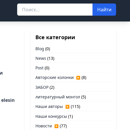
Найти
Все категории
Blog
(0)
News
(13)
Post
(0)
ии
Авторские колонки
(8)
▶
ЗАБОР
(2)
литературный монгол
(5)
elesin
Наши авторы
(115)
▶
Наши конкурсы
(1)
Новости
(77)
▶