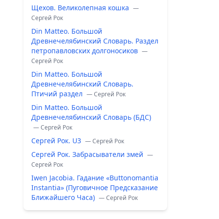
Щехов. Великолепная кошка
—
Сергей Рок
Din Matteo. Большой
Древнечелябинский Словарь. Раздел
петропавловских долгоносиков
—
Сергей Рок
Din Matteo. Большой
Древнечелябинский Словарь.
Птичий раздел
— Сергей Рок
Din Matteo. Большой
Древнечелябинский Словарь (БДС)
— Сергей Рок
Сергей Рок. U3
— Сергей Рок
Сергей Рок. Забрасыватели змей
—
Сергей Рок
Iwen Jacobia. Гадание «Buttonomantia
Instantia» (Пуговичное Предсказание
Ближайшего Часа)
— Сергей Рок