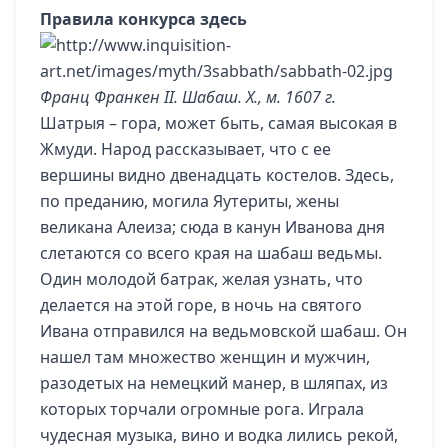
Правила конкурса здесь
Франц Франкен II. Шабаш. Х., м. 1607 г.
Шатрыя – гора, может быть, самая высокая в
Жмуди. Народ рассказывает, что с ее
вершины видно двенадцать костелов. Здесь,
по преданию, могила Яутериты, жены
великана Алеиза; сюда в канун Иванова дня
слетаются со всего края на шабаш ведьмы.
Один молодой батрак, желая узнать, что
делается на этой горе, в ночь на святого
Ивана отправился на ведьмовской шабаш. Он
нашел там множество женщин и мужчин,
разодетых на немецкий манер, в шляпах, из
которых торчали огромные рога. Играла
чудесная музыка, вино и водка лились рекой,