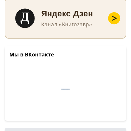
Д
Яндекс Дзен
Канал «Книгозавр»
Мы в ВКонтакте