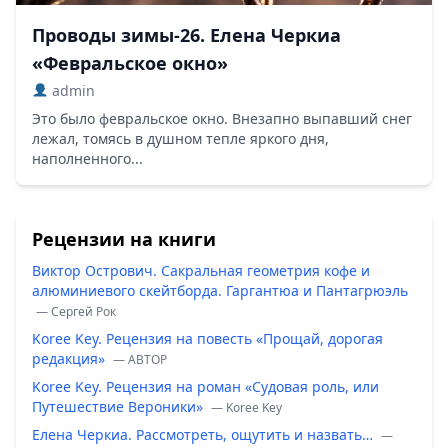
Проводы зимы-26. Елена Черкиа
«Февральское окно»
admin
Это было февральское окно. Внезапно выпавший снег
лежал, томясь в душном тепле яркого дня,
наполненного...
Рецензии на книги
Виктор Острович. Сакральная геометрия кофе и
алюминиевого скейтборда. Гаргантюа и Пантагрюэль
— Сергей Рок
Koree Key. Рецензия на повесть «Прощай, дорогая
редакция»
— ABTOP
Koree Key. Рецензия на роман «Судовая роль, или
Путешествие Вероники»
— Koree Key
Елена Черкиа. Рассмотреть, ощутить и назвать…
—