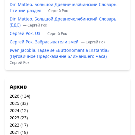
Din Matteo. Большой Древнечелябинский Словарь.
Птичий раздел
— Сергей Рок
Din Matteo. Большой Древнечелябинский Словарь
(БДС)
— Сергей Рок
Сергей Рок. U3
— Сергей Рок
Сергей Рок. Забрасыватели змей
— Сергей Рок
Iwen Jacobia. Гадание «Buttonomantia Instantia»
(Пуговичное Предсказание Ближайшего Часа)
—
Сергей Рок
Архив
2026
(134)
2025
(33)
2024
(12)
2023
(23)
2022
(17)
2021
(18)