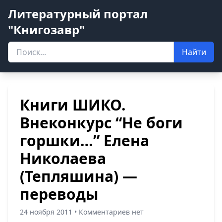
Литературный портал
"Книгозавр"
Найти
Книги ШИКО.
Внеконкурс “Не боги
горшки…” Елена
Николаева
(Тепляшина) —
переводы
24 ноября 2011 • Комментариев нет