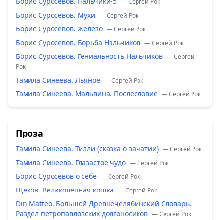
Борис Суросевов. Нальчики-5
— Сергей Рок
Борис Суросевов. Мухи
— Сергей Рок
Борис Суросевов. Железо
— Сергей Рок
Борис Суросевов. Борьба Нальчиков
— Сергей Рок
Борис Суросевов. Гениальность Нальчиков
— Сергей
Рок
Тамила Синеева. Льяное
— Сергей Рок
Тамила Синеева. Мальвина. Послесловие
— Сергей Рок
Проза
Тамила Синеева. Тилли (сказка о зачатии)
— Сергей Рок
Тамила Синеева. Глазастое чудо
— Сергей Рок
Борис Суросевов о себе
— Сергей Рок
Щехов. Великолепная кошка
— Сергей Рок
Din Matteo. Большой Древнечелябинский Словарь.
Раздел петропавловских долгоносиков
— Сергей Рок