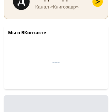
Канал «Книгозавр»
Мы в ВКонтакте