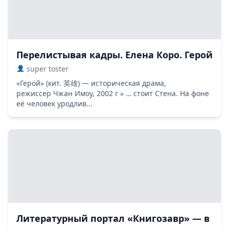
Перелистывая кадры. Елена Коро. Герой
super toster
«Герой» (кит. 英雄) — историческая драма,
режиссер Чжан Имоу, 2002 г » … стоит Стена. На фоне
её человек уродлив...
Литературный портал «Книгозавр» — в