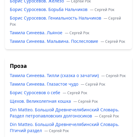
Борис Суросевов. Железо
— Сергей Рок
Борис Суросевов. Борьба Нальчиков
— Сергей Рок
Борис Суросевов. Гениальность Нальчиков
— Сергей
Рок
Тамила Синеева. Льяное
— Сергей Рок
Тамила Синеева. Мальвина. Послесловие
— Сергей Рок
Проза
Тамила Синеева. Тилли (сказка о зачатии)
— Сергей Рок
Тамила Синеева. Глазастое чудо
— Сергей Рок
Борис Суросевов о себе
— Сергей Рок
Щехов. Великолепная кошка
— Сергей Рок
Din Matteo. Большой Древнечелябинский Словарь.
Раздел петропавловских долгоносиков
— Сергей Рок
Din Matteo. Большой Древнечелябинский Словарь.
Птичий раздел
— Сергей Рок