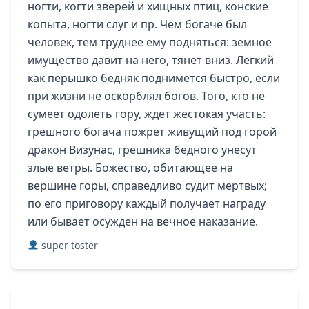
ногти, когти зверей и хищных птиц, конские
копыта, ногти слуг и пр. Чем богаче был
человек, тем труднее ему подняться: земное
имущество давит на него, тянет вниз. Легкий
как перышко бедняк поднимется быстро, если
при жизни не оскорблял богов. Того, кто не
сумеет одолеть гору, ждет жестокая участь:
грешного богача пожрет живущий под горой
дракон Визунас, грешника бедного унесут
злые ветры. Божество, обитающее на
вершине горы, справедливо судит мертвых;
по его приговору каждый получает награду
или бывает осужден на вечное наказание.
super toster