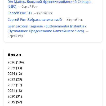
Din Matteo. Большой Древнечелябинский Словарь
(БДС)
— Сергей Рок
Сергей Рок. U3
— Сергей Рок
Сергей Рок. Забрасыватели змей
— Сергей Рок
Iwen Jacobia. Гадание «Buttonomantia Instantia»
(Пуговичное Предсказание Ближайшего Часа)
—
Сергей Рок
Архив
2026
(134)
2025
(33)
2024
(12)
2023
(23)
2022
(17)
2021
(18)
2020
(31)
2019
(52)