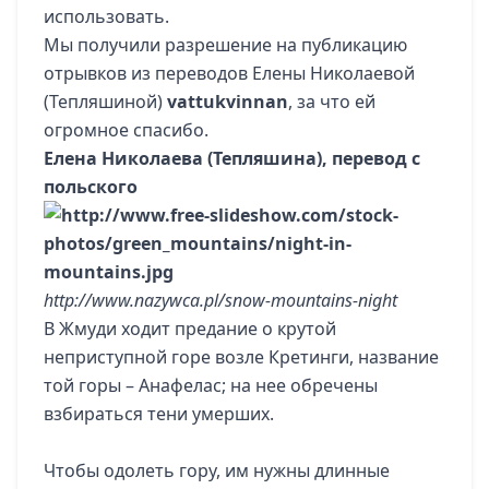
использовать.
Мы получили разрешение на публикацию
отрывков из переводов Елены Николаевой
(Тепляшиной)
vattukvinnan
, за что ей
огромное спасибо.
Елена Николаева (Тепляшина), перевод с
польского
http://www.nazywca.pl/snow-mountains-night
В Жмуди ходит предание о крутой
неприступной горе возле Кретинги, название
той горы – Анафелас; на нее обречены
взбираться тени умерших.
Чтобы одолеть гору, им нужны длинные