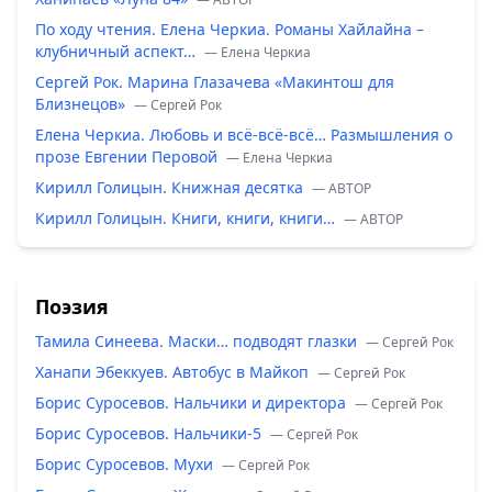
По ходу чтения. Елена Черкиа. Романы Хайлайна –
клубничный аспект…
— Елена Черкиа
Сергей Рок. Марина Глазачева «Макинтош для
Близнецов»
— Сергей Рок
Елена Черкиа. Любовь и всё-всё-всё… Размышления о
прозе Евгении Перовой
— Елена Черкиа
Кирилл Голицын. Книжная десятка
— ABTOP
Кирилл Голицын. Книги, книги, книги…
— ABTOP
Поэзия
Тамила Синеева. Маски… подводят глазки
— Сергей Рок
Ханапи Эбеккуев. Автобус в Майкоп
— Сергей Рок
Борис Суросевов. Нальчики и директора
— Сергей Рок
Борис Суросевов. Нальчики-5
— Сергей Рок
Борис Суросевов. Мухи
— Сергей Рок