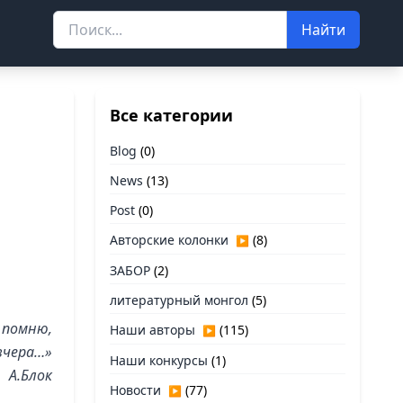
Найти
Все категории
Blog
(0)
News
(13)
Post
(0)
Авторские колонки
(8)
▶
ЗАБОР
(2)
литературный монгол
(5)
е помню,
Наши авторы
(115)
▶
вчера…»
Наши конкурсы
(1)
А.Блок
Новости
(77)
▶