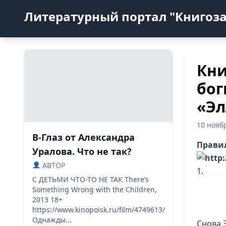
Литературный портал "Книгоз
Кни
бог
«Эл
10 нояб
В-Глаз от Александра
Правил
Уралова. Что не так?
ABTOP
1.
С ДЕТЬМИ ЧТО-ТО НЕ ТАК There’s
Something Wrong with the Children,
2013 18+
https://www.kinopoisk.ru/film/4749613/
Однажды...
Снова 