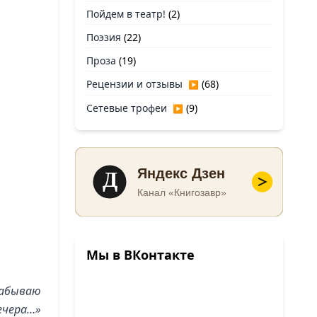
Пойдем в театр!
(2)
Поэзия
(22)
Проза
(19)
Рецензии и отзывы
(68)
▶
Сетевые трофеи
(9)
▶
Д
Яндекс Дзен
Канал «Книгозавр»
Мы в ВКонтакте
забываю
ечера…»