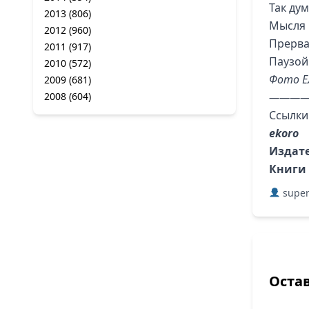
Так дум
2013
(806)
Мысля 
2012
(960)
Прерва
2011
(917)
Паузой
2010
(572)
Фото Е
2009
(681)
2008
(604)
————
Ссылки
ekoro
Издат
Книги
super
Оста