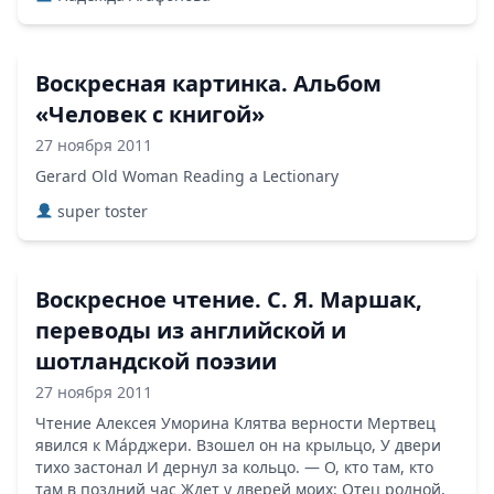
Воскресная картинка. Альбом
«Человек с книгой»
27 ноября 2011
Gerard Old Woman Reading a Lectionary
super toster
Воскресное чтение. С. Я. Маршак,
переводы из английской и
шотландской поэзии
27 ноября 2011
Чтение Алексея Уморина Клятва верности Мертвец
явился к Мáрджери. Взошел он на крыльцо, У двери
тихо застонал И дернул за кольцо. — О, кто там, кто
там в поздний час Ждет у дверей моих: Отец родной,