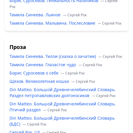
Борис Суросевов. Гениальность Нальчиков
— Сергей
Рок
Тамила Синеева. Льяное
— Сергей Рок
Тамила Синеева. Мальвина. Послесловие
— Сергей Рок
Проза
Тамила Синеева. Тилли (сказка о зачатии)
— Сергей Рок
Тамила Синеева. Глазастое чудо
— Сергей Рок
Борис Суросевов о себе
— Сергей Рок
Щехов. Великолепная кошка
— Сергей Рок
Din Matteo. Большой Древнечелябинский Словарь.
Раздел петропавловских долгоносиков
— Сергей Рок
Din Matteo. Большой Древнечелябинский Словарь.
Птичий раздел
— Сергей Рок
Din Matteo. Большой Древнечелябинский Словарь
(БДС)
— Сергей Рок
Сергей Рок. U3
— Сергей Рок