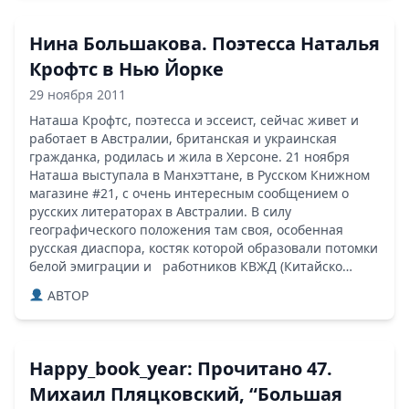
Нина Большакова. Поэтесса Наталья
Крофтс в Нью Йорке
29 ноября 2011
Наташа Крофтс, поэтесса и эссеист, сейчас живет и
работает в Австралии, британская и украинская
гражданка, родилась и жила в Херсоне. 21 ноября
Наташа выступала в Манхэттане, в Русском Книжном
магазине #21, с очень интересным сообщением о
русских литераторах в Австралии. В силу
географического положения там своя, особенная
русская диаспора, костяк которой образовали потомки
белой эмиграции и работников КВЖД (Китайско…
ABTOP
Happy_book_year: Прочитано 47.
Михаил Пляцковский, “Большая