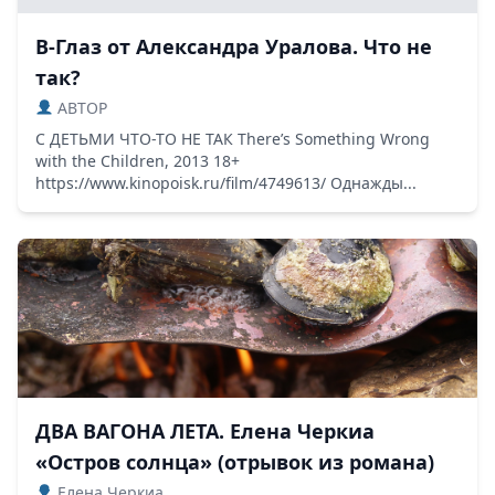
В-Глаз от Александра Уралова. Что не
так?
ABTOP
С ДЕТЬМИ ЧТО-ТО НЕ ТАК There’s Something Wrong
with the Children, 2013 18+
https://www.kinopoisk.ru/film/4749613/ Однажды...
ДВА ВАГОНА ЛЕТА. Елена Черкиа
«Остров солнца» (отрывок из романа)
Елена Черкиа