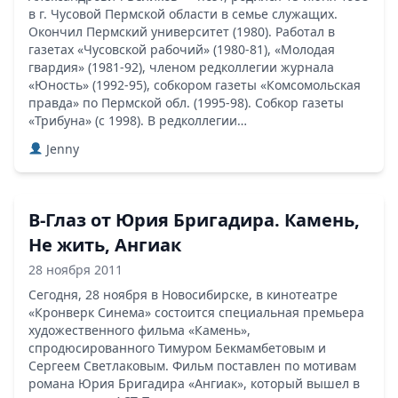
в г. Чусовой Пермской области в семье служащих.
Окончил Пермский университет (1980). Работал в
газетах «Чусовской рабочий» (1980-81), «Молодая
гвардия» (1981-92), членом редколлегии журнала
«Юность» (1992-95), собкором газеты «Комсомольская
правда» по Пермской обл. (1995-98). Собкор газеты
«Трибуна» (с 1998). В редколлегии…
Jenny
В-Глаз от Юрия Бригадира. Камень,
Не жить, Ангиак
28 ноября 2011
Сегодня, 28 ноября в Новосибирске, в кинотеатре
«Кронверк Синема» состоится специальная премьера
художественного фильма «Камень»,
спродюсированного Тимуром Бекмамбетовым и
Сергеем Светлаковым. Фильм поставлен по мотивам
романа Юрия Бригадира «Ангиак», который вышел в