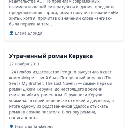
издательстве АСТ По правилам современных
взаимоотношений литературы и издания, продаж и
предугадывания спроса, роман получил название «Не
жить», хотя я, прочитав о значении слова «ангиак»
была поражена тем,…
Елена Блонди
Утраченный роман Керуака
27 ноября 2011
24 ноября издательство Penguin выпустило в свет
книгу «Море — мой брат. Потерянный роман» («The
Sea Is My Brother: The Lost Novel») — самый первый
роман Джека Керуака, до настоящего времени
считавшийся утраченным. О рукописи Керуак
упоминал в своей переписке с семьёй и друзьями, в
итоге одному из родственников удалось отыскать
роман в архиве писателя. В основу романа,
написанного…
Надежда Агафонова