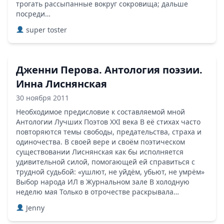
трогать рассыпанные вокруг сокровища; дальше
посреди…
super toster
Дженни Перова. Антология поэзии.
Инна Лиснянская
30 ноября 2011
Необходимое предисловие к составляемой мной
Антологии Лучших Поэтов XXI века В её стихах часто
повторяются темы свободы, предательства, страха и
одиночества. В своей вере и своём поэтическом
существовании Лиснянская как бы исполняется
удивительной силой, помогаю­щей ей справиться с
трудной судьбой: «уш­лют, не уйдём, убьют, не умрём»
Выбор народа ИЛ в Журнальном зале В холодную
неделю мая Только в отрочестве раскрывала…
Jenny