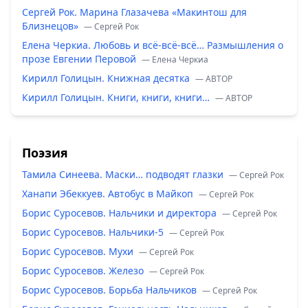
Сергей Рок. Марина Глазачева «Макинтош для
Близнецов»
— Сергей Рок
Елена Черкиа. Любовь и всё-всё-всё… Размышления о
прозе Евгении Перовой
— Елена Черкиа
Кирилл Голицын. Книжная десятка
— ABTOP
Кирилл Голицын. Книги, книги, книги…
— ABTOP
Поэзия
Тамила Синеева. Маски… подводят глазки
— Сергей Рок
Ханапи Эбеккуев. Автобус в Майкоп
— Сергей Рок
Борис Суросевов. Нальчики и директора
— Сергей Рок
Борис Суросевов. Нальчики-5
— Сергей Рок
Борис Суросевов. Мухи
— Сергей Рок
Борис Суросевов. Железо
— Сергей Рок
Борис Суросевов. Борьба Нальчиков
— Сергей Рок