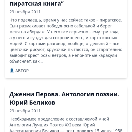
пиратская книга”
29 ноября 2011
Что поделаешь, время у нас сейчас такое – пиратское.
Сын размахивает победоносно сабелькой и берет
меня на абордаж. У него все серьезно – ему три года,
а у него и сундук для сокровищ есть, и карта южных
морей. С картами разговор, вообще, отдельный – все
цветочки рисуют, кружочки пытаются, он старательно
выводит крест розы ветров, а непонятные каракули
объясняет, как…
ABTOP
Дженни Перова. Антология поэзии.
Юрий Беликов
29 ноября 2011
Необходимое предисловие к составляемой мной
Антологии Лучших Поэтов XXI века Юрий
Александрович Беликов — поэт, родился 15 июня 1958