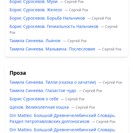
Борис Суросевов. Мухи
— Сергей Рок
Борис Суросевов. Железо
— Сергей Рок
Борис Суросевов. Борьба Нальчиков
— Сергей Рок
Борис Суросевов. Гениальность Нальчиков
— Сергей
Рок
Тамила Синеева. Льяное
— Сергей Рок
Тамила Синеева. Мальвина. Послесловие
— Сергей Рок
Проза
Тамила Синеева. Тилли (сказка о зачатии)
— Сергей Рок
Тамила Синеева. Глазастое чудо
— Сергей Рок
Борис Суросевов о себе
— Сергей Рок
Щехов. Великолепная кошка
— Сергей Рок
Din Matteo. Большой Древнечелябинский Словарь.
Раздел петропавловских долгоносиков
— Сергей Рок
Din Matteo. Большой Древнечелябинский Словарь.