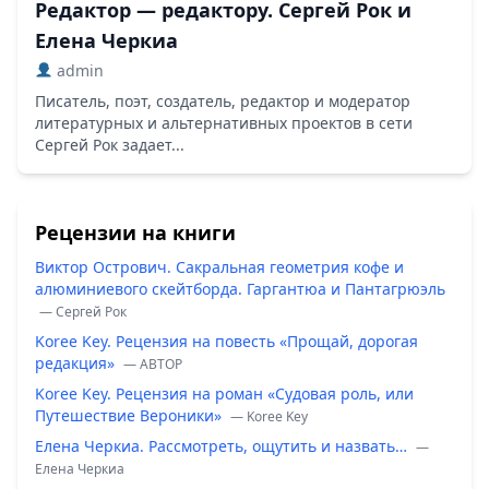
Редактор — редактору. Сергей Рок и
Елена Черкиа
admin
Писатель, поэт, создатель, редактор и модератор
литературных и альтернативных проектов в сети
Сергей Рок задает...
Рецензии на книги
Виктор Острович. Сакральная геометрия кофе и
алюминиевого скейтборда. Гаргантюа и Пантагрюэль
— Сергей Рок
Koree Key. Рецензия на повесть «Прощай, дорогая
редакция»
— ABTOP
Koree Key. Рецензия на роман «Судовая роль, или
Путешествие Вероники»
— Koree Key
Елена Черкиа. Рассмотреть, ощутить и назвать…
—
Елена Черкиа