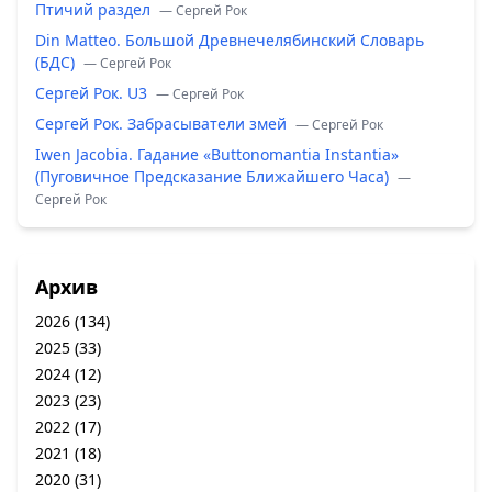
Птичий раздел
— Сергей Рок
Din Matteo. Большой Древнечелябинский Словарь
(БДС)
— Сергей Рок
Сергей Рок. U3
— Сергей Рок
Сергей Рок. Забрасыватели змей
— Сергей Рок
Iwen Jacobia. Гадание «Buttonomantia Instantia»
(Пуговичное Предсказание Ближайшего Часа)
—
Сергей Рок
Архив
2026
(134)
2025
(33)
2024
(12)
2023
(23)
2022
(17)
2021
(18)
2020
(31)