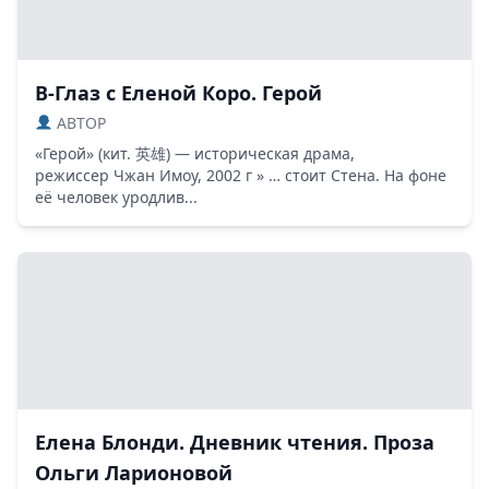
В-Глаз с Еленой Коро. Герой
ABTOP
«Герой» (кит. 英雄) — историческая драма,
режиссер Чжан Имоу, 2002 г » … стоит Стена. На фоне
её человек уродлив...
Елена Блонди. Дневник чтения. Проза
Ольги Ларионовой