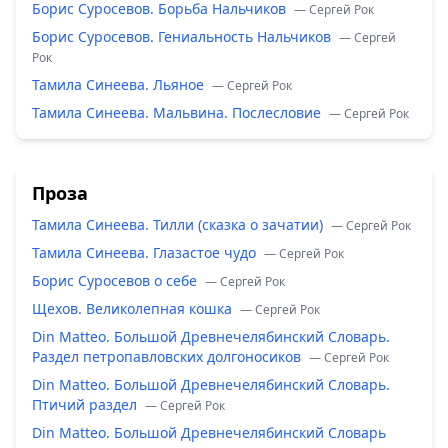
Борис Суросевов. Борьба Нальчиков
— Сергей Рок
Борис Суросевов. Гениальность Нальчиков
— Сергей
Рок
Тамила Синеева. Льяное
— Сергей Рок
Тамила Синеева. Мальвина. Послесловие
— Сергей Рок
Проза
Тамила Синеева. Тилли (сказка о зачатии)
— Сергей Рок
Тамила Синеева. Глазастое чудо
— Сергей Рок
Борис Суросевов о себе
— Сергей Рок
Щехов. Великолепная кошка
— Сергей Рок
Din Matteo. Большой Древнечелябинский Словарь.
Раздел петропавловских долгоносиков
— Сергей Рок
Din Matteo. Большой Древнечелябинский Словарь.
Птичий раздел
— Сергей Рок
Din Matteo. Большой Древнечелябинский Словарь