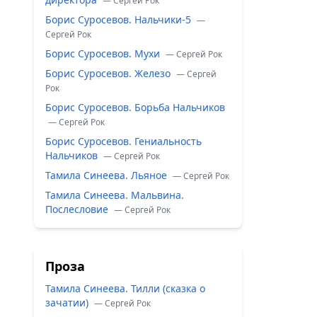
— Сергей Рок
Борис Суросевов. Нальчики-5
—
Сергей Рок
Борис Суросевов. Мухи
— Сергей Рок
Борис Суросевов. Железо
— Сергей
Рок
Борис Суросевов. Борьба Нальчиков
— Сергей Рок
Борис Суросевов. Гениальность
Нальчиков
— Сергей Рок
Тамила Синеева. Льяное
— Сергей Рок
Тамила Синеева. Мальвина.
Послесловие
— Сергей Рок
Проза
Тамила Синеева. Тилли (сказка о
зачатии)
— Сергей Рок