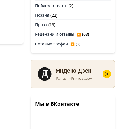
Пойдем в театр!
(2)
Поэзия
(22)
Проза
(19)
Рецензии и отзывы
(68)
▶
Сетевые трофеи
(9)
▶
Д
Яндекс Дзен
Канал «Книгозавр»
Мы в ВКонтакте