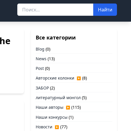
Найти
Все категории
The
Blog
(0)
News
(13)
Post
(0)
Авторские колонки
(8)
▶
ЗАБОР
(2)
литературный монгол
(5)
Наши авторы
(115)
▶
Наши конкурсы
(1)
Новости
(77)
▶