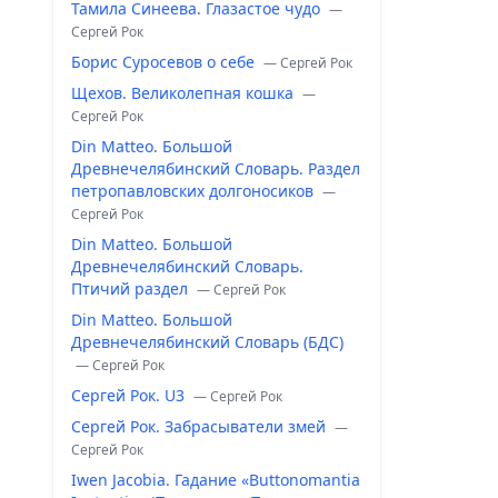
Тамила Синеева. Глазастое чудо
—
Сергей Рок
Борис Суросевов о себе
— Сергей Рок
Щехов. Великолепная кошка
—
Сергей Рок
Din Matteo. Большой
Древнечелябинский Словарь. Раздел
петропавловских долгоносиков
—
Сергей Рок
Din Matteo. Большой
Древнечелябинский Словарь.
Птичий раздел
— Сергей Рок
Din Matteo. Большой
Древнечелябинский Словарь (БДС)
— Сергей Рок
Сергей Рок. U3
— Сергей Рок
Сергей Рок. Забрасыватели змей
—
Сергей Рок
Iwen Jacobia. Гадание «Buttonomantia