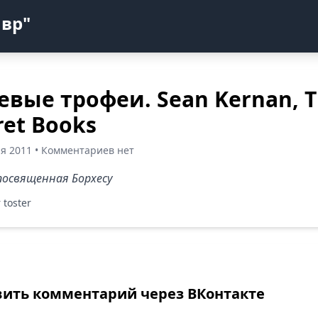
авр"
евые трофеи. Sean Kernan, 
ret Books
ря 2011 • Комментариев нет
 посвященная Борхесу
 toster
вить комментарий через ВКонтакте