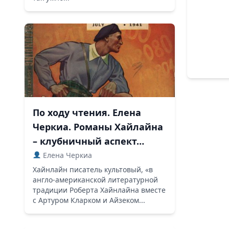
По ходу чтения. Елена
Черкиа. Романы Хайлайна
– клубничный аспект…
Елена Черкиа
Хайнлайн писатель культовый, «в
англо-американской литературной
традиции Роберта Хайнлайна вместе
с Артуром Кларком и Айзеком...