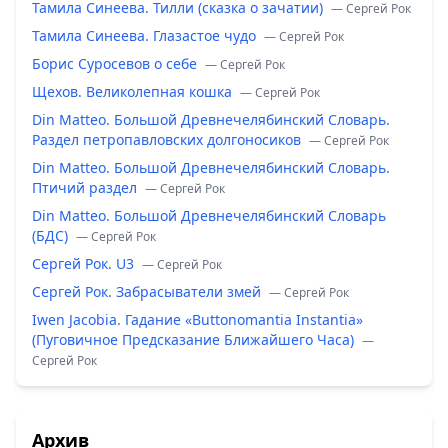
Тамила Синеева. Тилли (сказка о зачатии)
— Сергей Рок
Тамила Синеева. Глазастое чудо
— Сергей Рок
Борис Суросевов о себе
— Сергей Рок
Щехов. Великолепная кошка
— Сергей Рок
Din Matteo. Большой Древнечелябинский Словарь.
Раздел петропавловских долгоносиков
— Сергей Рок
Din Matteo. Большой Древнечелябинский Словарь.
Птичий раздел
— Сергей Рок
Din Matteo. Большой Древнечелябинский Словарь
(БДС)
— Сергей Рок
Сергей Рок. U3
— Сергей Рок
Сергей Рок. Забрасыватели змей
— Сергей Рок
Iwen Jacobia. Гадание «Buttonomantia Instantia»
(Пуговичное Предсказание Ближайшего Часа)
—
Сергей Рок
Архив