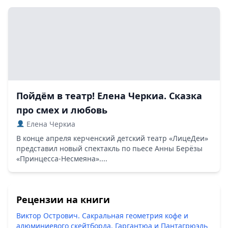
Пойдём в театр! Елена Черкиа. Сказка
про смех и любовь
Елена Черкиа
В конце апреля керченский детский театр «ЛицеДеи»
представил новый спектакль по пьесе Анны Берёзы
«Принцесса-Несмеяна»....
Рецензии на книги
Виктор Острович. Сакральная геометрия кофе и
алюминиевого скейтборда. Гаргантюа и Пантагрюэль