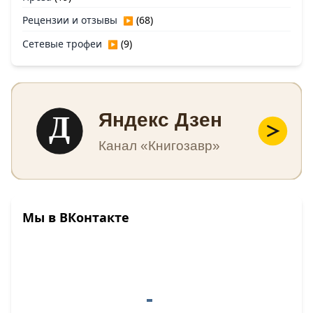
Рецензии и отзывы
(68)
▶
Сетевые трофеи
(9)
▶
Д
Яндекс Дзен
Канал «Книгозавр»
Мы в ВКонтакте