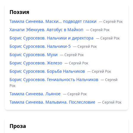
Поэзия
Тамила Синеева. Маски… подводят глазки
— Сергей Рок
Ханапи Эбеккуев. Автобус в Майкоп
— Сергей Рок
Борис Суросевов. Нальчики и директора
— Сергей Рок
Борис Суросевов. Нальчики-5
— Сергей Рок
Борис Суросевов. Мухи
— Сергей Рок
Борис Суросевов. Железо
— Сергей Рок
Борис Суросевов. Борьба Нальчиков
— Сергей Рок
Борис Суросевов. Гениальность Нальчиков
— Сергей
Рок
Тамила Синеева. Льяное
— Сергей Рок
Тамила Синеева. Мальвина. Послесловие
— Сергей Рок
Проза