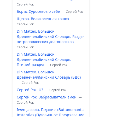
Сергей Рок
Борис Суросевов о себе
— Сергей Рок
Щехов. Великолепная кошка
—
Сергей Рок
Din Matteo. Большой
Древнечелябинский Словарь. Раздел
петропавловских долгоносиков
—
Сергей Рок
Din Matteo. Большой
Древнечелябинский Словарь.
Птичий раздел
— Сергей Рок
Din Matteo. Большой
Древнечелябинский Словарь (БДС)
— Сергей Рок
Сергей Рок. U3
— Сергей Рок
Сергей Рок. Забрасыватели змей
—
Сергей Рок
Iwen Jacobia. Гадание «Buttonomantia
Instantia» (Пуговичное Предсказание