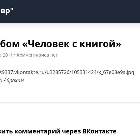
авр"
бом «Человек с книгой»
та 2011 • Комментариев нет
н Абрахам
вить комментарий через ВКонтакте