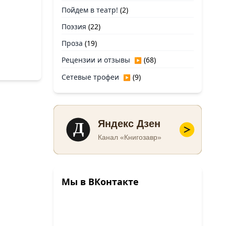
Пойдем в театр!
(2)
Поэзия
(22)
Проза
(19)
Рецензии и отзывы
(68)
▶
Сетевые трофеи
(9)
▶
Д
Яндекс Дзен
Канал «Книгозавр»
Мы в ВКонтакте