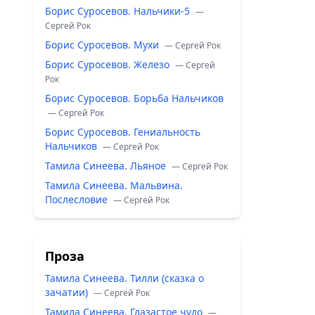
Борис Суросевов. Нальчики-5
—
Сергей Рок
Борис Суросевов. Мухи
— Сергей Рок
Борис Суросевов. Железо
— Сергей
Рок
Борис Суросевов. Борьба Нальчиков
— Сергей Рок
Борис Суросевов. Гениальность
Нальчиков
— Сергей Рок
Тамила Синеева. Льяное
— Сергей Рок
Тамила Синеева. Мальвина.
Послесловие
— Сергей Рок
Проза
Тамила Синеева. Тилли (сказка о
зачатии)
— Сергей Рок
Тамила Синеева. Глазастое чудо
—