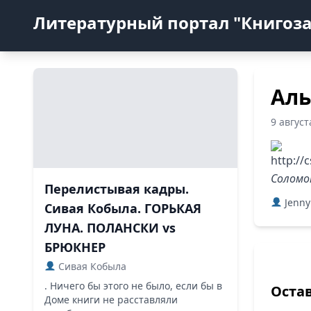
Литературный портал "Книгоз
Аль
9 авгус
Соломо
Перелистывая кадры.
Jenny
Сивая Кобыла. ГОРЬКАЯ
ЛУНА. ПОЛАНСКИ vs
БРЮКНЕР
Сивая Кобыла
. Ничего бы этого не было, если бы в
Оста
Доме книги не расставляли