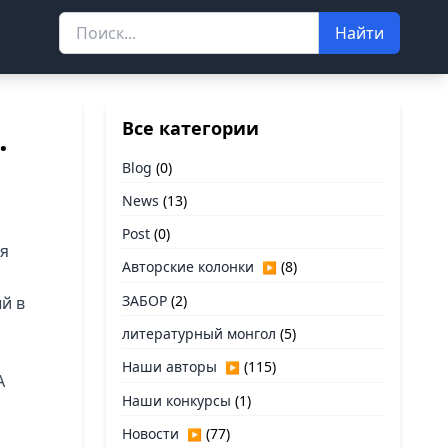
Найти
Все категории
…
Blog
(0)
News
(13)
Post
(0)
ия
Авторские колонки
(8)
▶
ЗАБОР
(2)
й в
литературный монгол
(5)
Наши авторы
(115)
▶
А
Наши конкурсы
(1)
Новости
(77)
▶