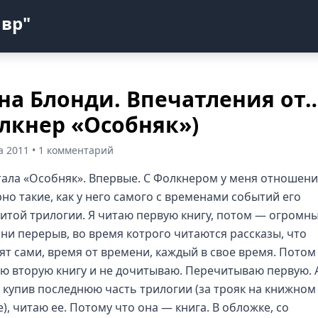
авр"
на Блонди. Впечатления от
лкнер «Особняк»)
та 2011 • 1 комментарий
ала «Особняк». Впервые. С Фолкнером у меня отношен
но такие, как у него самого с временами событий его
итой трилогии. Я читаю первую книгу, потом — огромны
ни перерыв, во время котрого читаются рассказы, что
ят сами, время от времени, каждый в свое время. Потом
ю вторую книгу и не дочитываю. Перечитываю первую. 
, купив последнюю часть трилогии (за трояк на книжном
), читаю ее. Потому что она — книга. В обложке, со