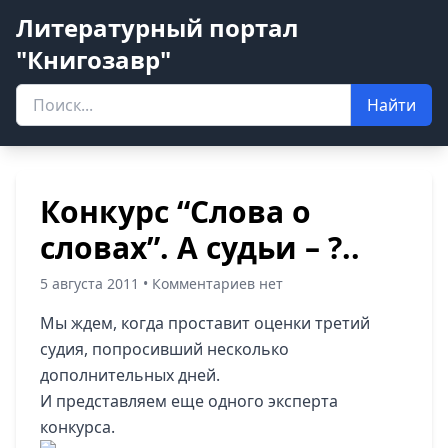
Литературный портал
"Книгозавр"
Найти
Конкурс “Слова о
словах”. А судьи – ?..
5 августа 2011 • Комментариев нет
Мы ждем, когда проставит оценки третий
судия, попросивший несколько
дополнительных дней.
И представляем еще одного эксперта
конкурса.