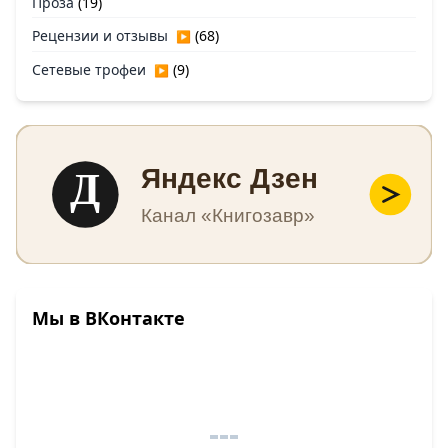
Проза
(19)
Рецензии и отзывы
(68)
▶
Сетевые трофеи
(9)
▶
Д
Яндекс Дзен
Канал «Книгозавр»
Мы в ВКонтакте