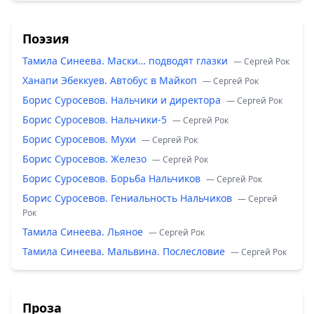
Поэзия
Тамила Синеева. Маски… подводят глазки
— Сергей Рок
Ханапи Эбеккуев. Автобус в Майкоп
— Сергей Рок
Борис Суросевов. Нальчики и директора
— Сергей Рок
Борис Суросевов. Нальчики-5
— Сергей Рок
Борис Суросевов. Мухи
— Сергей Рок
Борис Суросевов. Железо
— Сергей Рок
Борис Суросевов. Борьба Нальчиков
— Сергей Рок
Борис Суросевов. Гениальность Нальчиков
— Сергей
Рок
Тамила Синеева. Льяное
— Сергей Рок
Тамила Синеева. Мальвина. Послесловие
— Сергей Рок
Проза