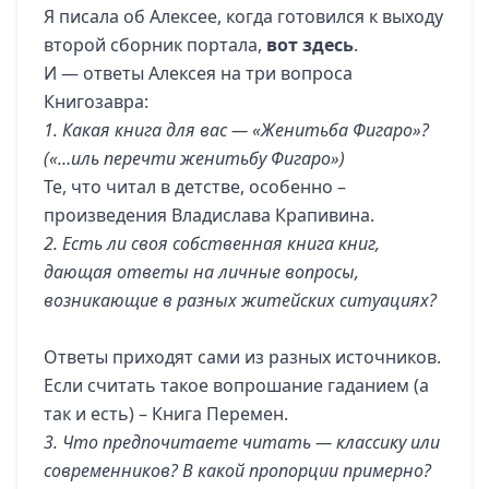
Я писала об Алексее, когда готовился к выходу
второй сборник портала,
вот здесь
.
И — ответы Алексея на три вопроса
Книгозавра:
1. Какая книга для вас — «Женитьба Фигаро»?
(«…иль перечти женитьбу Фигаро»)
Те, что читал в детстве, особенно –
произведения Владислава Крапивина.
2. Есть ли своя собственная книга книг,
дающая ответы на личные вопросы,
возникающие в разных житейских ситуациях?
Ответы приходят сами из разных источников.
Если считать такое вопрошание гаданием (а
так и есть) – Книга Перемен.
3. Что предпочитаете читать — классику или
современников? В какой пропорции примерно?