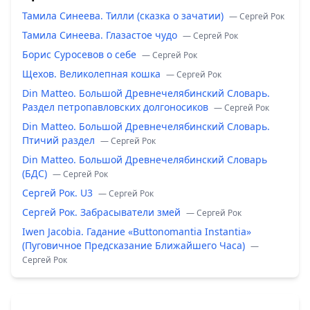
Тамила Синеева. Тилли (сказка о зачатии)
— Сергей Рок
Тамила Синеева. Глазастое чудо
— Сергей Рок
Борис Суросевов о себе
— Сергей Рок
Щехов. Великолепная кошка
— Сергей Рок
Din Matteo. Большой Древнечелябинский Словарь.
Раздел петропавловских долгоносиков
— Сергей Рок
Din Matteo. Большой Древнечелябинский Словарь.
Птичий раздел
— Сергей Рок
Din Matteo. Большой Древнечелябинский Словарь
(БДС)
— Сергей Рок
Сергей Рок. U3
— Сергей Рок
Сергей Рок. Забрасыватели змей
— Сергей Рок
Iwen Jacobia. Гадание «Buttonomantia Instantia»
(Пуговичное Предсказание Ближайшего Часа)
—
Сергей Рок