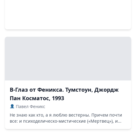
В-Глаз от Феникса. Тумстоун, Джордж
Пан Косматос, 1993
Павел Феникс
Не знаю как кто, а я люблю вестерны. Причем почти
все: и психоделическо-мистические («Мертвец»), и...