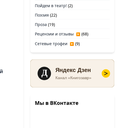
Пойдем в театр!
(2)
Поэзия
(22)
Проза
(19)
Рецензии и отзывы
(68)
▶
Сетевые трофеи
(9)
▶
Д
Яндекс Дзен
ой
Канал «Книгозавр»
Мы в ВКонтакте