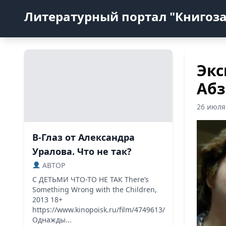
Литературный портал "Книгоз
Экс
Абз
26 июля
В-Глаз от Александра
Уралова. Что не так?
ABTOP
С ДЕТЬМИ ЧТО-ТО НЕ ТАК There’s
Something Wrong with the Children,
2013 18+
https://www.kinopoisk.ru/film/4749613/
Однажды...