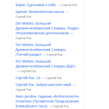
Борис Суросевов о себе
— Сергей Рок
Щехов. Великолепная кошка
—
Сергей Рок
Din Matteo. Большой
Древнечелябинский Словарь. Раздел
петропавловских долгоносиков
—
Сергей Рок
Din Matteo. Большой
Древнечелябинский Словарь.
Птичий раздел
— Сергей Рок
Din Matteo. Большой
Древнечелябинский Словарь (БДС)
— Сергей Рок
Сергей Рок. U3
— Сергей Рок
Сергей Рок. Забрасыватели змей
—
Сергей Рок
Iwen Jacobia. Гадание «Buttonomantia
Instantia» (Пуговичное Предсказание
Ближайшего Часа)
— Сергей Рок