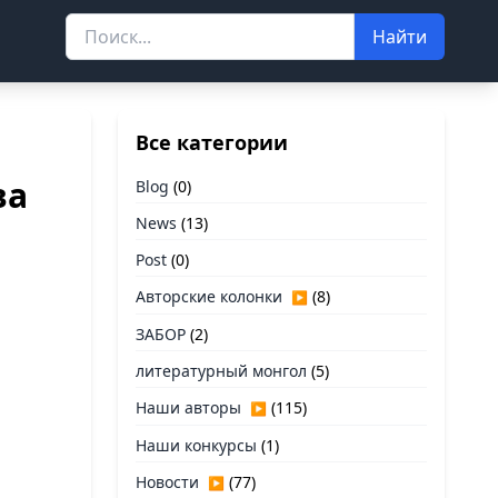
Найти
Все категории
ва
Blog
(0)
News
(13)
Post
(0)
Авторские колонки
(8)
▶
ЗАБОР
(2)
литературный монгол
(5)
Наши авторы
(115)
▶
Наши конкурсы
(1)
Новости
(77)
▶