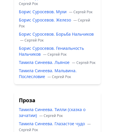
Сергей Рок
Борис Суросевов. Мухи
— Сергей Рок
Борис Суросевов. Железо
— Сергей
Рок
Борис Суросевов. Борьба Нальчиков
— Сергей Рок
Борис Суросевов. Гениальность
Нальчиков
— Сергей Рок
Тамила Синеева. Льяное
— Сергей Рок
Тамила Синеева. Мальвина.
Послесловие
— Сергей Рок
Проза
Тамила Синеева. Тилли (сказка о
зачатии)
— Сергей Рок
Тамила Синеева. Глазастое чудо
—
Сергей Рок