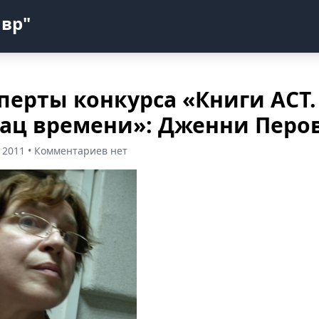
авр"
перты конкурса «Книги АСТ.
ац времени»: Дженни Перо
 2011 • Комментариев нет