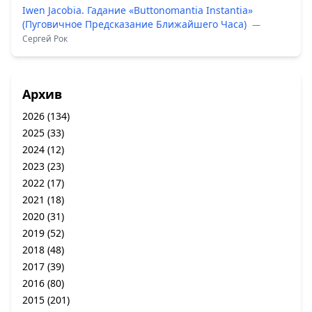
Iwen Jacobia. Гадание «Buttonomantia Instantia»
(Пуговичное Предсказание Ближайшего Часа)
—
Сергей Рок
Архив
2026
(134)
2025
(33)
2024
(12)
2023
(23)
2022
(17)
2021
(18)
2020
(31)
2019
(52)
2018
(48)
2017
(39)
2016
(80)
2015
(201)