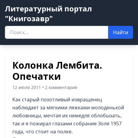
Литературный портал
"Книгозавр"
Найти
Колонка Лембита.
Опечатки
12 июля 2011 • 2 комментария
Как старый похотливый извращенец
наблюдает за мягкими ляжками молоденькой
любовницы, мечтая их немедля облобызать,
так и я пожирал глазами собрание Золя 1957
года, что стоит на полке.