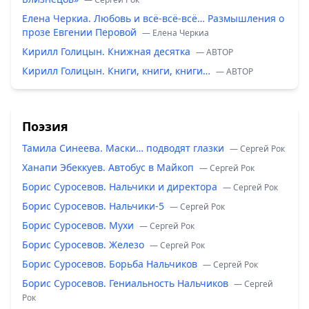
Елена Черкиа. Любовь и всё-всё-всё… Размышления о
прозе Евгении Перовой
— Елена Черкиа
Кирилл Голицын. Книжная десятка
— ABTOP
Кирилл Голицын. Книги, книги, книги…
— ABTOP
Поэзия
Тамила Синеева. Маски… подводят глазки
— Сергей Рок
Ханапи Эбеккуев. Автобус в Майкоп
— Сергей Рок
Борис Суросевов. Нальчики и директора
— Сергей Рок
Борис Суросевов. Нальчики-5
— Сергей Рок
Борис Суросевов. Мухи
— Сергей Рок
Борис Суросевов. Железо
— Сергей Рок
Борис Суросевов. Борьба Нальчиков
— Сергей Рок
Борис Суросевов. Гениальность Нальчиков
— Сергей
Рок