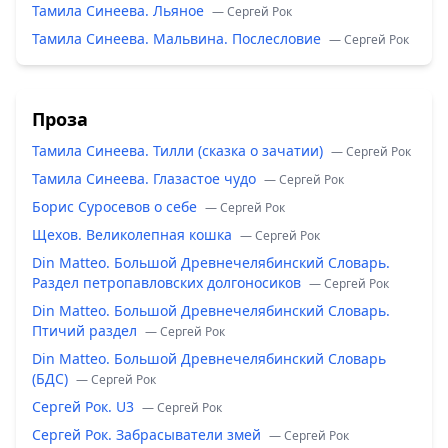
Тамила Синеева. Льяное
— Сергей Рок
Тамила Синеева. Мальвина. Послесловие
— Сергей Рок
Проза
Тамила Синеева. Тилли (сказка о зачатии)
— Сергей Рок
Тамила Синеева. Глазастое чудо
— Сергей Рок
Борис Суросевов о себе
— Сергей Рок
Щехов. Великолепная кошка
— Сергей Рок
Din Matteo. Большой Древнечелябинский Словарь.
Раздел петропавловских долгоносиков
— Сергей Рок
Din Matteo. Большой Древнечелябинский Словарь.
Птичий раздел
— Сергей Рок
Din Matteo. Большой Древнечелябинский Словарь
(БДС)
— Сергей Рок
Сергей Рок. U3
— Сергей Рок
Сергей Рок. Забрасыватели змей
— Сергей Рок