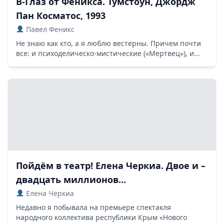
В-Глаз от Феникса. Тумстоун, Джордж
Пан Косматос, 1993
Павел Феникс
Не знаю как кто, а я люблю вестерны. Причем почти
все: и психоделическо-мистические («Мертвец»), и...
Пойдём в театр! Елена Черкиа. Двое и –
двадцать миллионов…
Елена Черкиа
Недавно я побывала на премьере спектакля
народного коллектива республики Крым «Нового