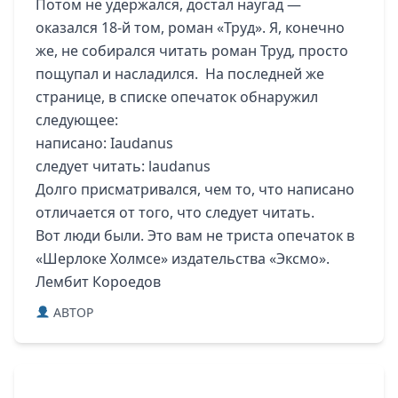
Потом не удержался, достал наугад —
оказался 18-й том, роман «Труд». Я, конечно
же, не собирался читать роман Труд, просто
пощупал и насладился. На последней же
странице, в списке опечаток обнаружил
следующее:
написано: Iaudanus
следует читать: laudanus
Долго присматривался, чем то, что написано
отличается от того, что следует читать.
Вот люди были. Это вам не триста опечаток в
«Шерлоке Холмсе» издательства «Эксмо».
Лембит Короедов
ABTOP