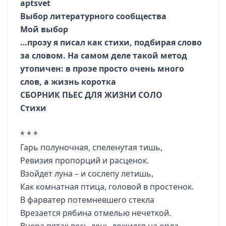
aptsvet
Выбор литературного сообщества
Мой выбор
…прозу я писал как стихи, подбирая слово
за словом. На самом деле такой метод
утопичен: в прозе просто очень много
слов, а жизнь коротка
СБОРНИК ПЬЕС ДЛЯ ЖИЗНИ СОЛО
Стихи
* * *
Гарь полуночная, спеленутая тишь,
Ревизия пропорций и расценок.
Взойдет луна – и сослепу летишь,
Как комнатная птица, головой в простенок.
В фарватер потемневшего стекла
Врезается рябина отмелью нечеткой.