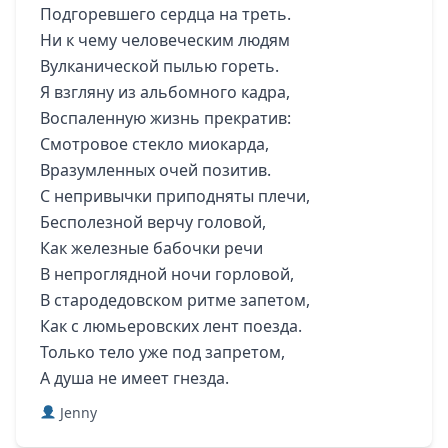
Подгоревшего сердца на треть.
Ни к чему человеческим людям
Вулканической пылью гореть.
Я взгляну из альбомного кадра,
Воспаленную жизнь прекратив:
Смотровое стекло миокарда,
Вразумленных очей позитив.
С непривычки приподняты плечи,
Бесполезной верчу головой,
Как железные бабочки речи
В непроглядной ночи горловой,
В стародедовском ритме запетом,
Как с люмьеровских лент поезда.
Только тело уже под запретом,
А душа не имеет гнезда.
Jenny