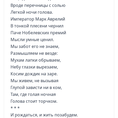
Вроде перечницы с солью
Легкой ночи голова.
Император Марк Аврелий
В тонкой плесени чернил
Паче Нобелевских премий
Мысли умные ценил.
Мы забот его не знаем,
Размышляем не везде:
Мухам лапки обрываем,
Небу глазки вырезаем,
Косим дождик на заре.
Мы живем, не вызывая
Глупой зависти ни в ком,
Там, где голая ночная
Голова стоит торчком.
* * *
И рождаться, и жить позабудем.