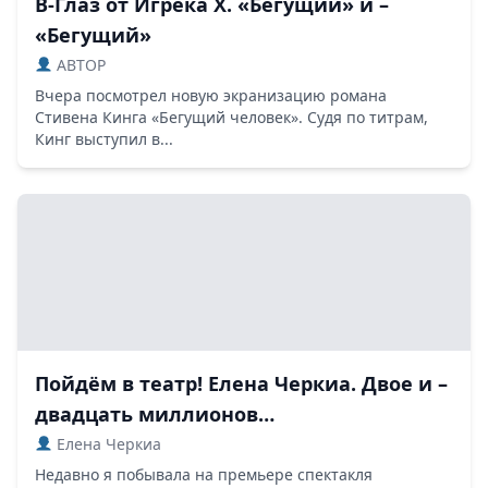
В-Глаз от Игрека Х. «Бегущий» и –
«Бегущий»
ABTOP
Вчера посмотрел новую экранизацию романа
Стивена Кинга «Бегущий человек». Судя по титрам,
Кинг выступил в...
Пойдём в театр! Елена Черкиа. Двое и –
двадцать миллионов…
Елена Черкиа
Недавно я побывала на премьере спектакля