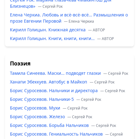
Близнецов»
— Сергей Рок
Елена Черкиа. Любовь и всё-всё-всё… Размышления о
прозе Евгении Перовой
— Елена Черкиа
Кирилл Голицын. Книжная десятка
— ABTOP
Кирилл Голицын. Книги, книги, книги…
— ABTOP
Поэзия
Тамила Синеева. Маски… подводят глазки
— Сергей Рок
Ханапи Эбеккуев. Автобус в Майкоп
— Сергей Рок
Борис Суросевов. Нальчики и директора
— Сергей Рок
Борис Суросевов. Нальчики-5
— Сергей Рок
Борис Суросевов. Мухи
— Сергей Рок
Борис Суросевов. Железо
— Сергей Рок
Борис Суросевов. Борьба Нальчиков
— Сергей Рок
Борис Суросевов. Гениальность Нальчиков
— Сергей