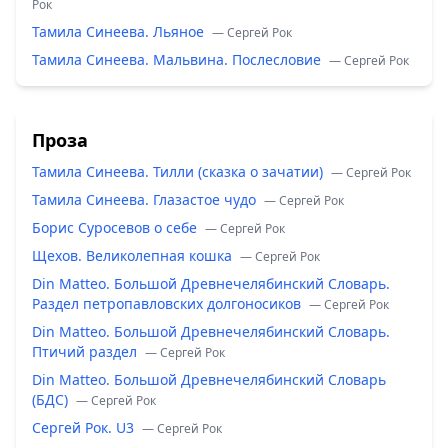
Рок
Тамила Синеева. Льяное
— Сергей Рок
Тамила Синеева. Мальвина. Послесловие
— Сергей Рок
Проза
Тамила Синеева. Тилли (сказка о зачатии)
— Сергей Рок
Тамила Синеева. Глазастое чудо
— Сергей Рок
Борис Суросевов о себе
— Сергей Рок
Щехов. Великолепная кошка
— Сергей Рок
Din Matteo. Большой Древнечелябинский Словарь.
Раздел петропавловских долгоносиков
— Сергей Рок
Din Matteo. Большой Древнечелябинский Словарь.
Птичий раздел
— Сергей Рок
Din Matteo. Большой Древнечелябинский Словарь
(БДС)
— Сергей Рок
Сергей Рок. U3
— Сергей Рок