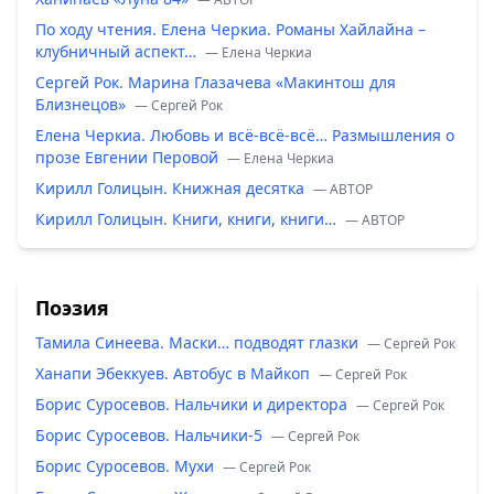
По ходу чтения. Елена Черкиа. Романы Хайлайна –
клубничный аспект…
— Елена Черкиа
Сергей Рок. Марина Глазачева «Макинтош для
Близнецов»
— Сергей Рок
Елена Черкиа. Любовь и всё-всё-всё… Размышления о
прозе Евгении Перовой
— Елена Черкиа
Кирилл Голицын. Книжная десятка
— ABTOP
Кирилл Голицын. Книги, книги, книги…
— ABTOP
Поэзия
Тамила Синеева. Маски… подводят глазки
— Сергей Рок
Ханапи Эбеккуев. Автобус в Майкоп
— Сергей Рок
Борис Суросевов. Нальчики и директора
— Сергей Рок
Борис Суросевов. Нальчики-5
— Сергей Рок
Борис Суросевов. Мухи
— Сергей Рок