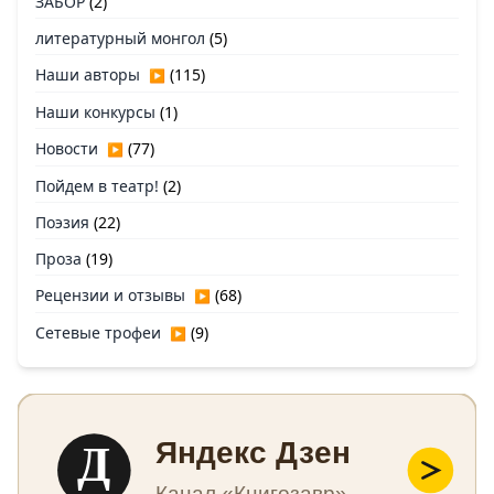
ЗАБОР
(2)
литературный монгол
(5)
Наши авторы
(115)
▶
Наши конкурсы
(1)
Новости
(77)
▶
Пойдем в театр!
(2)
Поэзия
(22)
Проза
(19)
Рецензии и отзывы
(68)
▶
Сетевые трофеи
(9)
▶
Д
Яндекс Дзен
Канал «Книгозавр»