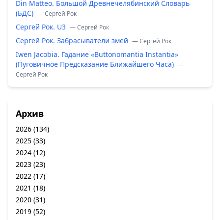
Din Matteo. Большой Древнечелябинский Словарь
(БДС)
— Сергей Рок
Сергей Рок. U3
— Сергей Рок
Сергей Рок. Забрасыватели змей
— Сергей Рок
Iwen Jacobia. Гадание «Buttonomantia Instantia»
(Пуговичное Предсказание Ближайшего Часа)
—
Сергей Рок
Архив
2026
(134)
2025
(33)
2024
(12)
2023
(23)
2022
(17)
2021
(18)
2020
(31)
2019
(52)