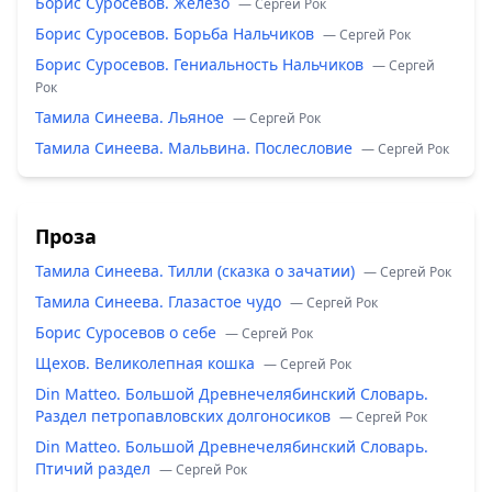
Борис Суросевов. Железо
— Сергей Рок
Борис Суросевов. Борьба Нальчиков
— Сергей Рок
Борис Суросевов. Гениальность Нальчиков
— Сергей
Рок
Тамила Синеева. Льяное
— Сергей Рок
Тамила Синеева. Мальвина. Послесловие
— Сергей Рок
Проза
Тамила Синеева. Тилли (сказка о зачатии)
— Сергей Рок
Тамила Синеева. Глазастое чудо
— Сергей Рок
Борис Суросевов о себе
— Сергей Рок
Щехов. Великолепная кошка
— Сергей Рок
Din Matteo. Большой Древнечелябинский Словарь.
Раздел петропавловских долгоносиков
— Сергей Рок
Din Matteo. Большой Древнечелябинский Словарь.
Птичий раздел
— Сергей Рок