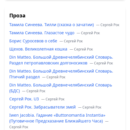
Проза
Тамила Синеева. Тилли (сказка о зачатии)
— Сергей Рок
Тамила Синеева. Глазастое чудо
— Сергей Рок
Борис Суросевов о себе
— Сергей Рок
Щехов. Великолепная кошка
— Сергей Рок
Din Matteo. Большой Древнечелябинский Словарь.
Раздел петропавловских долгоносиков
— Сергей Рок
Din Matteo. Большой Древнечелябинский Словарь.
Птичий раздел
— Сергей Рок
Din Matteo. Большой Древнечелябинский Словарь
(БДС)
— Сергей Рок
Сергей Рок. U3
— Сергей Рок
Сергей Рок. Забрасыватели змей
— Сергей Рок
Iwen Jacobia. Гадание «Buttonomantia Instantia»
(Пуговичное Предсказание Ближайшего Часа)
—
Сергей Рок