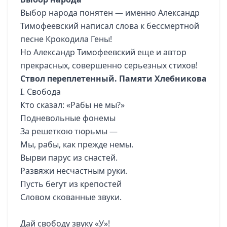
Выбор народа понятен — именно Александр
Тимофеевский написал слова к бессмертной
песне Крокодила Гены!
Но Александр Тимофеевский еще и автор
прекрасных, совершенно серьезных стихов!
Ствол переплетенный. Памяти Хлебникова
I. Свобода
Кто сказал: «Рабы не мы?»
Подневольные фонемы
За решеткою тюрьмы —
Мы, рабы, как прежде немы.
Вырви парус из снастей.
Развяжи несчастным руки.
Пусть бегут из крепостей
Словом скованные звуки.
Дай свободу звуку «У»!