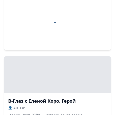
В-Глаз с Еленой Коро. Герой
ABTOP