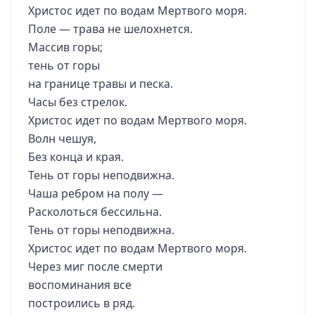
Христос идет по водам Мертвого моря.
Поле — трава не шелохнется.
Массив горы;
тень от горы
на границе травы и песка.
Часы без стрелок.
Христос идет по водам Мертвого моря.
Волн чешуя,
Без конца и края.
Тень от горы неподвижна.
Чаша ребром на полу —
Расколоться бессильна.
Тень от горы неподвижна.
Христос идет по водам Мертвого моря.
Через миг после смерти
воспоминания все
построились в ряд.