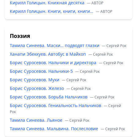
Кирилл Голицын. Книжная десятка
— ABTOP
Кирилл Голицын. Книги, книги, книги…
— ABTOP
Поэзия
Тамила Синеева. Маски… подводят глазки
— Сергей Рок
Ханапи Эбеккуев. Автобус в Майкоп
— Сергей Рок
Борис Суросевов. Нальчики и директора
— Сергей Рок
Борис Суросевов. Нальчики-5
— Сергей Рок
Борис Суросевов. Мухи
— Сергей Рок
Борис Суросевов. Железо
— Сергей Рок
Борис Суросевов. Борьба Нальчиков
— Сергей Рок
Борис Суросевов. Гениальность Нальчиков
— Сергей
Рок
Тамила Синеева. Льяное
— Сергей Рок
Тамила Синеева. Мальвина. Послесловие
— Сергей Рок