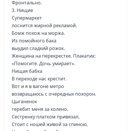
Фронтально.
3. Нищие
Супермаркет
лоснится жирной рекламой.
Бомж похож на моржа.
Из помойного бака
выудил сладкий рожок.
Женщина на перекрестке. Плакатик:
«Помогите. Дочь умирает».
Нищая бабка
В переходе нас крестит.
Вот и я в вагоне метро
возвращаюсь с очередных похорон.
Цыганенок
теребит меня за колено.
Сестренку платком привязал.
Стоит с ношей живой за спиною,