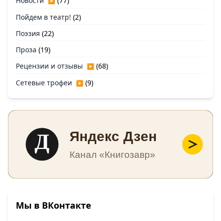
Новости
(77)
▶
Пойдем в театр!
(2)
Поэзия
(22)
Проза
(19)
Рецензии и отзывы
(68)
▶
Сетевые трофеи
(9)
▶
Д
Яндекс Дзен
Канал «Книгозавр»
Мы в ВКонтакте