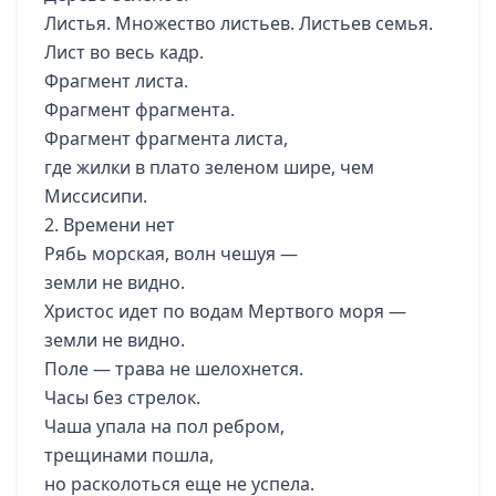
Листья. Множество листьев. Листьев семья.
Лист во весь кадр.
Фрагмент листа.
Фрагмент фрагмента.
Фрагмент фрагмента листа,
где жилки в плато зеленом шире, чем
Миссисипи.
2. Времени нет
Рябь морская, волн чешуя —
земли не видно.
Христос идет по водам Мертвого моря —
земли не видно.
Поле — трава не шелохнется.
Часы без стрелок.
Чаша упала на пол ребром,
трещинами пошла,
но расколоться еще не успела.