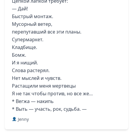
Цепкой лапкой требует:
— Дай!
Быстрый монтаж.
Мусорный ветер,
перепутавший все эти планы.
Супермаркет.
Кладбище.
Бомж.
И я нищий.
Слова растерял.
Нет мыслей и чувств.
Растащили меня мертвецы
Я не так чтобы против, но все же…
* Вегжа — накипь
* Выть — участь, рок, судьба. —
Jenny