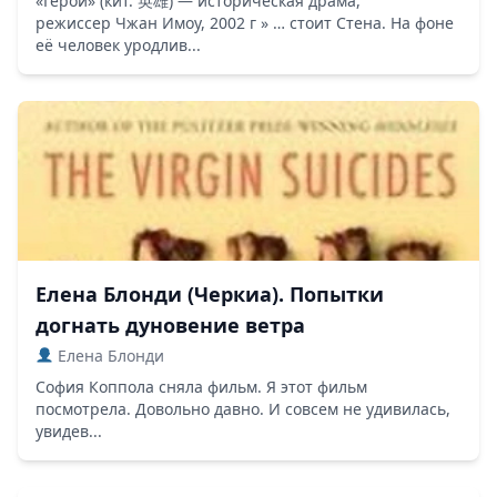
«Герой» (кит. 英雄) — историческая драма,
режиссер Чжан Имоу, 2002 г » … стоит Стена. На фоне
её человек уродлив...
Елена Блонди (Черкиа). Попытки
догнать дуновение ветра
Елена Блонди
София Коппола сняла фильм. Я этот фильм
посмотрела. Довольно давно. И совсем не удивилась,
увидев...