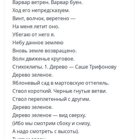
Варвар ветрен. Варвар буен.
Ход его непредсказуем.
Винт, волчок, веретено —
На меня летит оно.
Убегаю от него я.
Небу данное землею
Вновь земле возвращено.
Волн движенье круговое.
Стихоклипы. 1. Дерево — Саше Трифонову
Дерево зеленое.
Яблоневый сад в мартовскую оттепель.
Ствол короткий. Черные гнутые ветви.
Ствол переплетенный с другим.
Дерево зеленое.
Дерево зеленое — вид сверху.
(Ибо мы смотрим сбоку и снизу,
А надо смотреть с высоты).