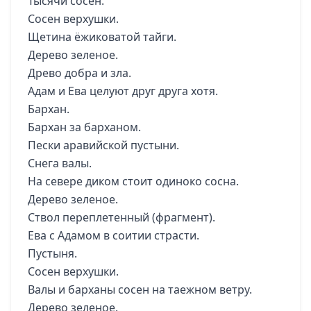
Тысячи сосен.
Сосен верхушки.
Щетина ёжиковатой тайги.
Дерево зеленое.
Древо добра и зла.
Адам и Ева целуют друг друга хотя.
Бархан.
Бархан за барханом.
Пески аравийской пустыни.
Снега валы.
На севере диком стоит одиноко сосна.
Дерево зеленое.
Ствол переплетенный (фрагмент).
Ева с Адамом в соитии страсти.
Пустыня.
Сосен верхушки.
Валы и барханы сосен на таежном ветру.
Дерево зеленое.